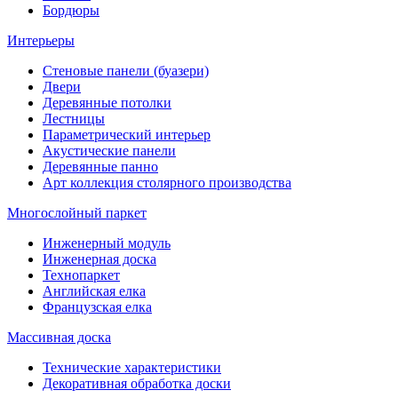
Бордюры
Интерьеры
Стеновые панели (буазери)
Двери
Деревянные потолки
Лестницы
Параметрический интерьер
Акустические панели
Деревянные панно
Арт коллекция столярного производства
Многослойный паркет
Инженерный модуль
Инженерная доска
Технопаркет
Английская елка
Французская елка
Массивная доска
Технические характеристики
Декоративная обработка доски