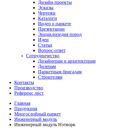
Дизайн-проекты
Эскизы
Чертежи
Каталоги
Видео о паркете
Презентации
Энциклопедия пород
Идеи
Статьи
Вопрос-ответ
Сотрудничество
Дизайнерам и архитекторам
Дилерам
Паркетным бригадам
Строителям
Контакты
Производство
Референс лист
Главная
Продукция
Многослойный паркет
Инженерный модуль
Инженерный модуль Нэтворк