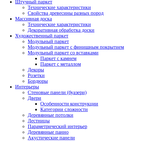
Штучный паркет
Технические характеристики
Свойства древесины разных пород
Массивная доска
Технические характеристики
Декоративная обработка доски
Художественный паркет
Модульный паркет
Модульный паркет с финишным покрытием
Модульный паркет со вставками
Паркет с камнем
Паркет с металлом
Декоры
Розетки
Бордюры
Интерьеры
Стеновые панели (буазери)
Двери
Особенности конструкции
Категории сложности
Деревянные потолки
Лестницы
Параметрический интерьер
Деревянные панно
Акустические панели