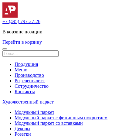
+7 (495) 797-27-26
В корзине
позиции
Перейти в корзину
Продукция
Меню
Производство
Референс-лист
Сотрудничество
Контакты
Художественный паркет
Модульный паркет
Модульный паркет с финишным покрытием
Модульный паркет со вставками
Декоры
Розетки