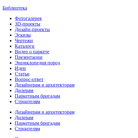
Библиотека
Фотогалерея
3D-проекты
Дизайн-проекты
Эскизы
Чертежи
Каталоги
Видео о паркете
Презентации
Энциклопедия пород
Идеи
Статьи
Вопрос-ответ
Дизайнерам и архитекторам
Дилерам
Паркетным бригадам
Строителям
Дизайнерам и архитекторам
Дилерам
Паркетным бригадам
Строителям