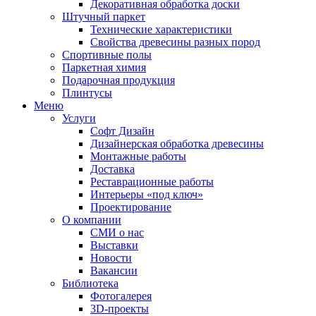
Декоративная обработка доски
Штучный паркет
Технические характеристики
Свойства древесины разных пород
Спортивные полы
Паркетная химия
Подарочная продукция
Плинтусы
Меню
Услуги
Софт Дизайн
Дизайнерская обработка древесины
Монтажные работы
Доставка
Реставрационные работы
Интерьеры «под ключ»
Проектирование
О компании
СМИ о нас
Выставки
Новости
Вакансии
Библиотека
Фотогалерея
3D-проекты