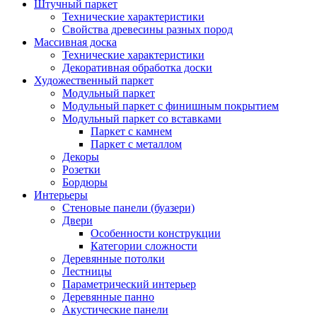
Штучный паркет
Технические характеристики
Свойства древесины разных пород
Массивная доска
Технические характеристики
Декоративная обработка доски
Художественный паркет
Модульный паркет
Модульный паркет с финишным покрытием
Модульный паркет со вставками
Паркет с камнем
Паркет с металлом
Декоры
Розетки
Бордюры
Интерьеры
Стеновые панели (буазери)
Двери
Особенности конструкции
Категории сложности
Деревянные потолки
Лестницы
Параметрический интерьер
Деревянные панно
Акустические панели