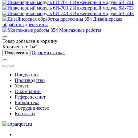
Инженерный модуль 6И-701
Инженерный модуль 6И-703
Инженерный модуль 6И-743
Дизайнерская
обработка древесины
Монтажные работы
Товар добавлен в корзину
Количество:
1
м²
Оформить заказ
Продолжить
Продукция
Производство
Услуги
О компании
Референс-лист
Библиотека
Сотрудничество
Контакты