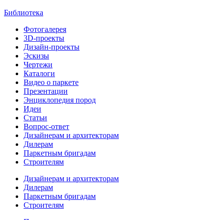
Библиотека
Фотогалерея
3D-проекты
Дизайн-проекты
Эскизы
Чертежи
Каталоги
Видео о паркете
Презентации
Энциклопедия пород
Идеи
Статьи
Вопрос-ответ
Дизайнерам и архитекторам
Дилерам
Паркетным бригадам
Строителям
Дизайнерам и архитекторам
Дилерам
Паркетным бригадам
Строителям