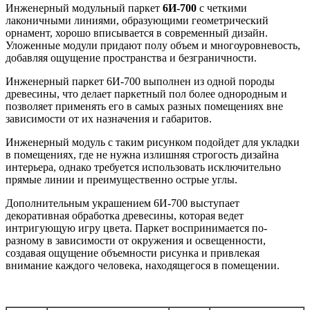
Инженерный модульный паркет
6И-700
с четкими
лаконичными линиями, образующими геометрический
орнамент, хорошо вписывается в современный дизайн.
Уложенные модули придают полу объем и многоуровневость,
добавляя ощущение пространства и безграничности.
Инженерный паркет 6И-700 выполнен из одной породы
древесины, что делает паркетный пол более однородным и
позволяет применять его в самых разных помещениях вне
зависимости от их назначения и габаритов.
Инженерный модуль с таким рисунком подойдет для укладки
в помещениях, где не нужна излишняя строгость дизайна
интерьера, однако требуется использовать исключительно
прямые линии и преимущественно острые углы.
Дополнительным украшением 6И-700 выступает
декоративная обработка древесины, которая ведет
интригующую игру цвета. Паркет воспринимается по-
разному в зависимости от окружения и освещенности,
создавая ощущение объемности рисунка и привлекая
внимание каждого человека, находящегося в помещении.