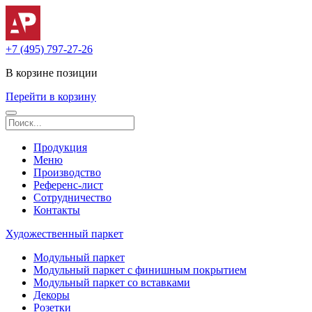
+7 (495) 797-27-26
В корзине
позиции
Перейти в корзину
Продукция
Меню
Производство
Референс-лист
Сотрудничество
Контакты
Художественный паркет
Модульный паркет
Модульный паркет с финишным покрытием
Модульный паркет со вставками
Декоры
Розетки