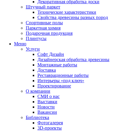
Декоративная обработка доски
Штучный паркет
Технические характеристики
Свойства древесины разных пород
Спортивные полы
Паркетная химия
Подарочная продукция
Плинтусы
Меню
Услуги
Софт Дизайн
Дизайнерская обработка древесины
Монтажные работы
Доставка
Реставрационные работы
Интерьеры «под ключ»
Проектирование
О компании
СМИ о нас
Выставки
Новости
Вакансии
Библиотека
Фотогалерея
3D-проекты