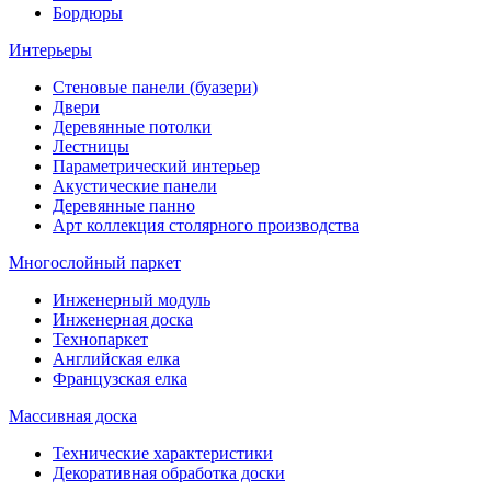
Бордюры
Интерьеры
Стеновые панели (буазери)
Двери
Деревянные потолки
Лестницы
Параметрический интерьер
Акустические панели
Деревянные панно
Арт коллекция столярного производства
Многослойный паркет
Инженерный модуль
Инженерная доска
Технопаркет
Английская елка
Французская елка
Массивная доска
Технические характеристики
Декоративная обработка доски