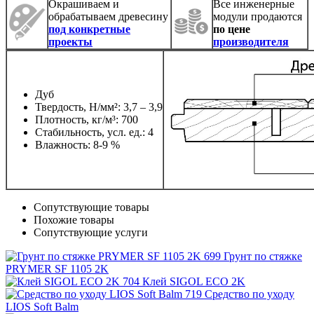
Окрашиваем и
Все инженерные
обрабатываем древесину
модули продаются
под конкретные
по цене
проекты
производителя
Дуб
Твердость, Н/мм²: 3,7 – 3,9
Плотность, кг/м³: 700
Стабильность, усл. ед.: 4
Влажность: 8-9 %
Сопутствующие товары
Похожие товары
Сопутствующие услуги
Грунт по стяжке
PRYMER SF 1105 2K
Клей SIGOL ECO 2K
Средство по уходу
LIOS Soft Balm