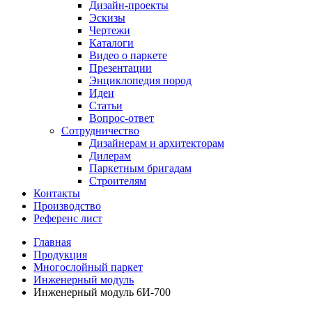
Дизайн-проекты
Эскизы
Чертежи
Каталоги
Видео о паркете
Презентации
Энциклопедия пород
Идеи
Статьи
Вопрос-ответ
Сотрудничество
Дизайнерам и архитекторам
Дилерам
Паркетным бригадам
Строителям
Контакты
Производство
Референс лист
Главная
Продукция
Многослойный паркет
Инженерный модуль
Инженерный модуль 6И-700