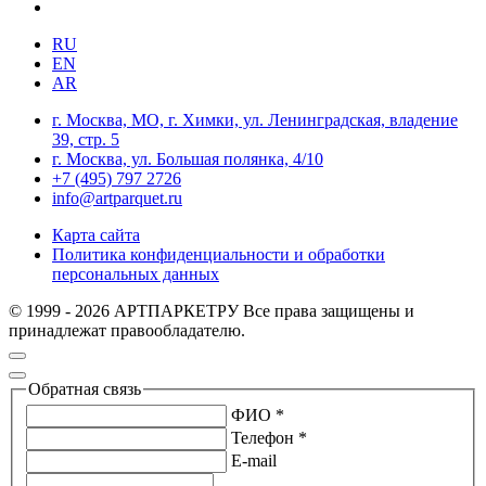
RU
EN
AR
г. Москва, МО, г. Химки, ул. Ленинградская, владение
39, стр. 5
г. Москва, ул. Большая полянка, 4/10
+7 (495) 797 2726
info@artparquet.ru
Карта сайта
Политика конфиденциальности и обработки
персональных данных
© 1999 - 2026 АРТПАРКЕТРУ Все права защищены и
принадлежат правообладателю.
Обратная связь
ФИО *
Телефон *
E-mail