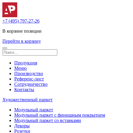
+7 (495) 797-27-26
В корзине
позиции
Перейти в корзину
Продукция
Меню
Производство
Референс-лист
Сотрудничество
Контакты
Художественный паркет
Модульный паркет
Модульный паркет с финишным покрытием
Модульный паркет со вставками
Декоры
Розетки