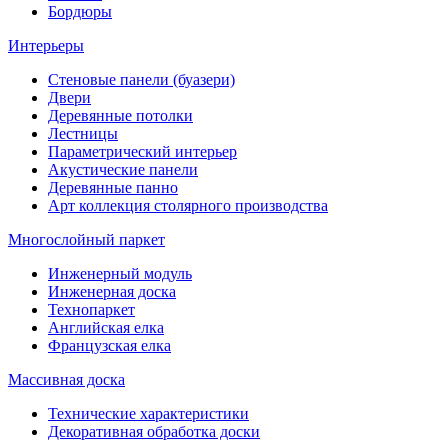
Бордюры
Интерьеры
Стеновые панели (буазери)
Двери
Деревянные потолки
Лестницы
Параметрический интерьер
Акустические панели
Деревянные панно
Арт коллекция столярного производства
Многослойный паркет
Инженерный модуль
Инженерная доска
Технопаркет
Английская елка
Французская елка
Массивная доска
Технические характеристики
Декоративная обработка доски