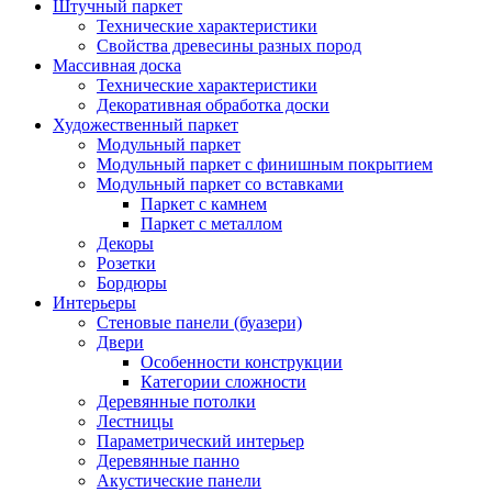
Штучный паркет
Технические характеристики
Свойства древесины разных пород
Массивная доска
Технические характеристики
Декоративная обработка доски
Художественный паркет
Модульный паркет
Модульный паркет с финишным покрытием
Модульный паркет со вставками
Паркет с камнем
Паркет с металлом
Декоры
Розетки
Бордюры
Интерьеры
Стеновые панели (буазери)
Двери
Особенности конструкции
Категории сложности
Деревянные потолки
Лестницы
Параметрический интерьер
Деревянные панно
Акустические панели