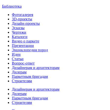
Библиотека
Фотогалерея
3D-проекты
Дизайн-проекты
Эскизы
Чертежи
Каталоги
Видео о паркете
Презентации
Энциклопедия пород
Идеи
Статьи
Вопрос-ответ
Дизайнерам и архитекторам
Дилерам
Паркетным бригадам
Строителям
Дизайнерам и архитекторам
Дилерам
Паркетным бригадам
Строителям