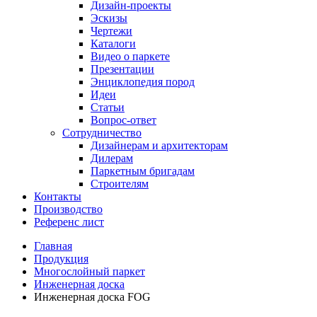
Дизайн-проекты
Эскизы
Чертежи
Каталоги
Видео о паркете
Презентации
Энциклопедия пород
Идеи
Статьи
Вопрос-ответ
Сотрудничество
Дизайнерам и архитекторам
Дилерам
Паркетным бригадам
Строителям
Контакты
Производство
Референс лист
Главная
Продукция
Многослойный паркет
Инженерная доска
Инженерная доска FOG