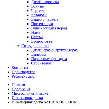
Дизайн-проекты
Эскизы
Чертежи
Каталоги
Видео о паркете
Презентации
Энциклопедия пород
Идеи
Статьи
Вопрос-ответ
Сотрудничество
Дизайнерам и архитекторам
Дилерам
Паркетным бригадам
Строителям
Контакты
Производство
Референс лист
Главная
Продукция
Многослойный паркет
Инженерная доска
Инженерная доска SABBIA DEL FIUME