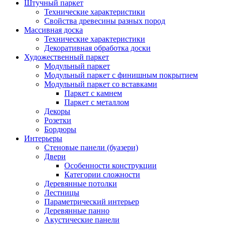
Штучный паркет
Технические характеристики
Свойства древесины разных пород
Массивная доска
Технические характеристики
Декоративная обработка доски
Художественный паркет
Модульный паркет
Модульный паркет с финишным покрытием
Модульный паркет со вставками
Паркет с камнем
Паркет с металлом
Декоры
Розетки
Бордюры
Интерьеры
Стеновые панели (буазери)
Двери
Особенности конструкции
Категории сложности
Деревянные потолки
Лестницы
Параметрический интерьер
Деревянные панно
Акустические панели