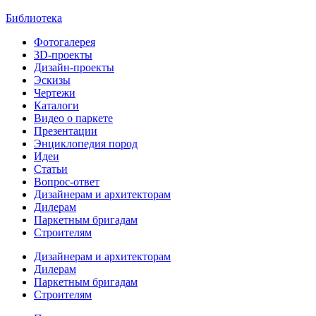
Библиотека
Фотогалерея
3D-проекты
Дизайн-проекты
Эскизы
Чертежи
Каталоги
Видео о паркете
Презентации
Энциклопедия пород
Идеи
Статьи
Вопрос-ответ
Дизайнерам и архитекторам
Дилерам
Паркетным бригадам
Строителям
Дизайнерам и архитекторам
Дилерам
Паркетным бригадам
Строителям