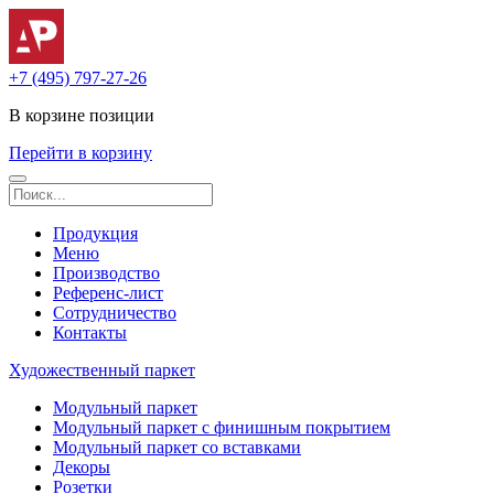
+7 (495) 797-27-26
В корзине
позиции
Перейти в корзину
Продукция
Меню
Производство
Референс-лист
Сотрудничество
Контакты
Художественный паркет
Модульный паркет
Модульный паркет с финишным покрытием
Модульный паркет со вставками
Декоры
Розетки