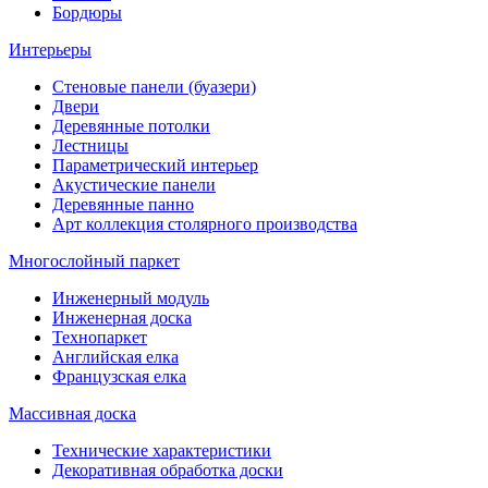
Бордюры
Интерьеры
Стеновые панели (буазери)
Двери
Деревянные потолки
Лестницы
Параметрический интерьер
Акустические панели
Деревянные панно
Арт коллекция столярного производства
Многослойный паркет
Инженерный модуль
Инженерная доска
Технопаркет
Английская елка
Французская елка
Массивная доска
Технические характеристики
Декоративная обработка доски