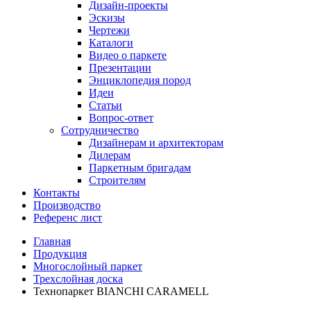
Дизайн-проекты
Эскизы
Чертежи
Каталоги
Видео о паркете
Презентации
Энциклопедия пород
Идеи
Статьи
Вопрос-ответ
Сотрудничество
Дизайнерам и архитекторам
Дилерам
Паркетным бригадам
Строителям
Контакты
Производство
Референс лист
Главная
Продукция
Многослойный паркет
Трехслойная доска
Технопаркет BIANCHI CARAMELL