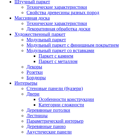
Штучный паркет
Технические характеристики
Свойства древесины разных пород
Массивная доска
Технические характеристики
Декоративная обработка доски
Художественный паркет
Модульный паркет
Модульный паркет с финишным покрытием
Модульный паркет со вставками
Паркет с камнем
Паркет с металлом
Декоры
Розетки
Бордюры
Интерьеры
Стеновые панели (буазери)
Двери
Особенности конструкции
Категории сложности
Деревянные потолки
Лестницы
Параметрический интерьер
Деревянные панно
Акустические панели