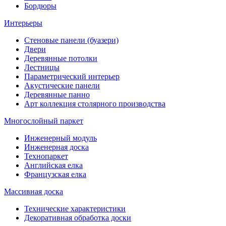
Бордюры
Интерьеры
Стеновые панели (буазери)
Двери
Деревянные потолки
Лестницы
Параметрический интерьер
Акустические панели
Деревянные панно
Арт коллекция столярного производства
Многослойный паркет
Инженерный модуль
Инженерная доска
Технопаркет
Английская елка
Французская елка
Массивная доска
Технические характеристики
Декоративная обработка доски