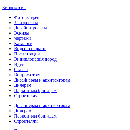
Библиотека
Фотогалерея
3D-проекты
Дизайн-проекты
Эскизы
Чертежи
Каталоги
Видео о паркете
Презентации
Энциклопедия пород
Идеи
Статьи
Вопрос-ответ
Дизайнерам и архитекторам
Дилерам
Паркетным бригадам
Строителям
Дизайнерам и архитекторам
Дилерам
Паркетным бригадам
Строителям