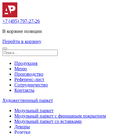
+7 (495) 797-27-26
В корзине
позиции
Перейти в корзину
Продукция
Меню
Производство
Референс-лист
Сотрудничество
Контакты
Художественный паркет
Модульный паркет
Модульный паркет с финишным покрытием
Модульный паркет со вставками
Декоры
Розетки