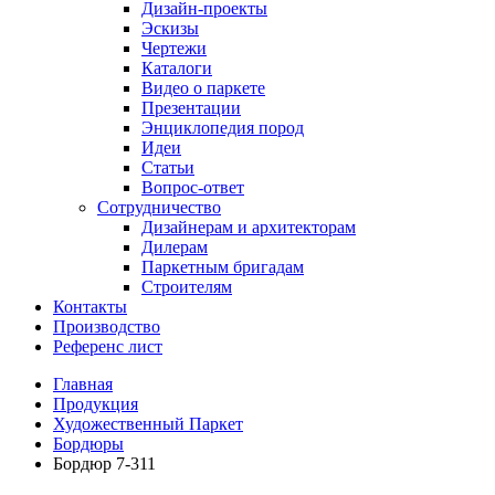
Дизайн-проекты
Эскизы
Чертежи
Каталоги
Видео о паркете
Презентации
Энциклопедия пород
Идеи
Статьи
Вопрос-ответ
Сотрудничество
Дизайнерам и архитекторам
Дилерам
Паркетным бригадам
Строителям
Контакты
Производство
Референс лист
Главная
Продукция
Художественный Паркет
Бордюры
Бордюр 7-311