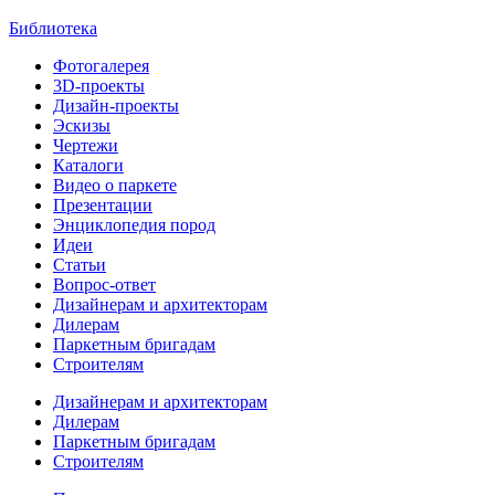
Библиотека
Фотогалерея
3D-проекты
Дизайн-проекты
Эскизы
Чертежи
Каталоги
Видео о паркете
Презентации
Энциклопедия пород
Идеи
Статьи
Вопрос-ответ
Дизайнерам и архитекторам
Дилерам
Паркетным бригадам
Строителям
Дизайнерам и архитекторам
Дилерам
Паркетным бригадам
Строителям