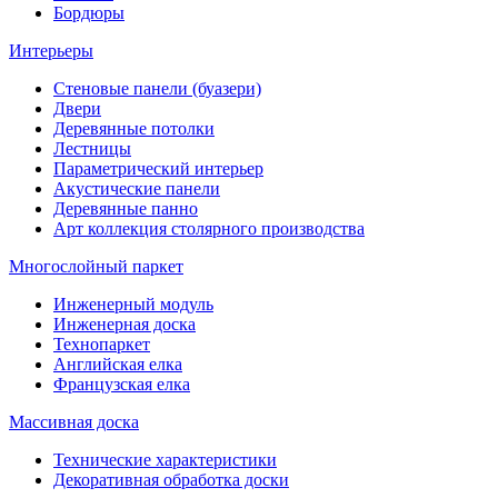
Бордюры
Интерьеры
Стеновые панели (буазери)
Двери
Деревянные потолки
Лестницы
Параметрический интерьер
Акустические панели
Деревянные панно
Арт коллекция столярного производства
Многослойный паркет
Инженерный модуль
Инженерная доска
Технопаркет
Английская елка
Французская елка
Массивная доска
Технические характеристики
Декоративная обработка доски