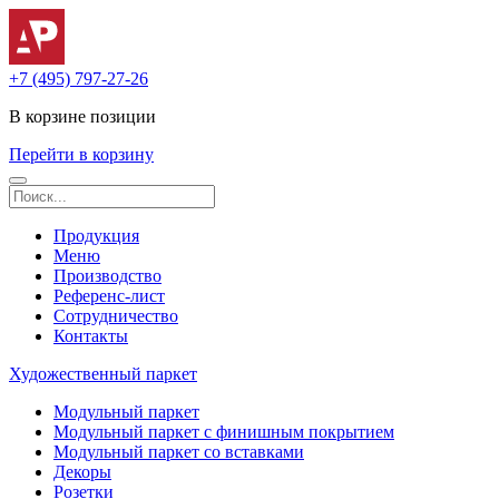
+7 (495) 797-27-26
В корзине
позиции
Перейти в корзину
Продукция
Меню
Производство
Референс-лист
Сотрудничество
Контакты
Художественный паркет
Модульный паркет
Модульный паркет с финишным покрытием
Модульный паркет со вставками
Декоры
Розетки