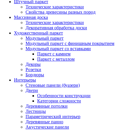
Штучный паркет
Технические характеристики
Свойства древесины разных пород
Массивная доска
Технические характеристики
Декоративная обработка доски
Художественный паркет
Модульный паркет
Модульный паркет с финишным покрытием
Модульный паркет со вставками
Паркет с камнем
Паркет с металлом
Декоры
Розетки
Бордюры
Интерьеры
Стеновые панели (буазери)
Двери
Особенности конструкции
Категории сложности
Деревянные потолки
Лестницы
Параметрический интерьер
Деревянные панно
Акустические панели