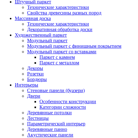
Штучный паркет
Технические характеристики
Свойства древесины разных пород
Массивная доска
Технические характеристики
Декоративная обработка доски
Художественный паркет
Модульный паркет
Модульный паркет с финишным покрытием
Модульный паркет со вставками
Паркет с камнем
Паркет с металлом
Декоры
Розетки
Бордюры
Интерьеры
Стеновые панели (буазери)
Двери
Особенности конструкции
Категории сложности
Деревянные потолки
Лестницы
Параметрический интерьер
Деревянные панно
Акустические панели