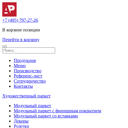
+7 (495) 797-27-26
В корзине
позиции
Перейти в корзину
Продукция
Меню
Производство
Референс-лист
Сотрудничество
Контакты
Художественный паркет
Модульный паркет
Модульный паркет с финишным покрытием
Модульный паркет со вставками
Декоры
Розетки