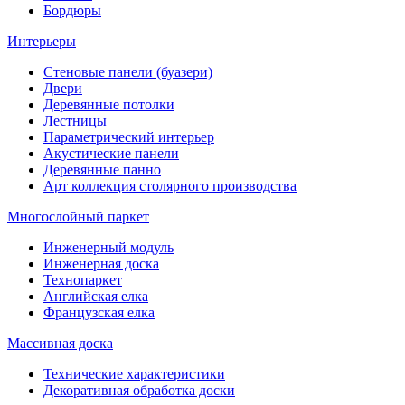
Бордюры
Интерьеры
Стеновые панели (буазери)
Двери
Деревянные потолки
Лестницы
Параметрический интерьер
Акустические панели
Деревянные панно
Арт коллекция столярного производства
Многослойный паркет
Инженерный модуль
Инженерная доска
Технопаркет
Английская елка
Французская елка
Массивная доска
Технические характеристики
Декоративная обработка доски