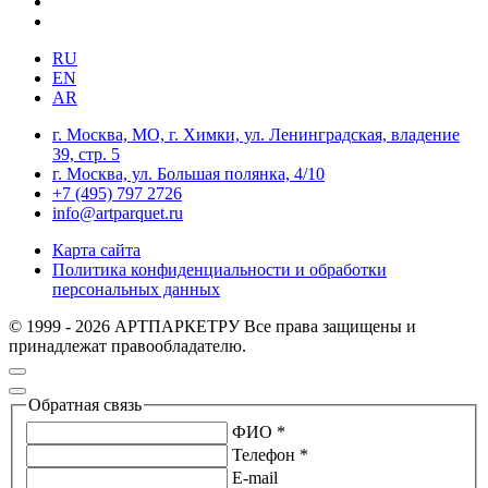
RU
EN
AR
г. Москва, МО, г. Химки, ул. Ленинградская, владение
39, стр. 5
г. Москва, ул. Большая полянка, 4/10
+7 (495) 797 2726
info@artparquet.ru
Карта сайта
Политика конфиденциальности и обработки
персональных данных
© 1999 - 2026 АРТПАРКЕТРУ Все права защищены и
принадлежат правообладателю.
Обратная связь
ФИО *
Телефон *
E-mail