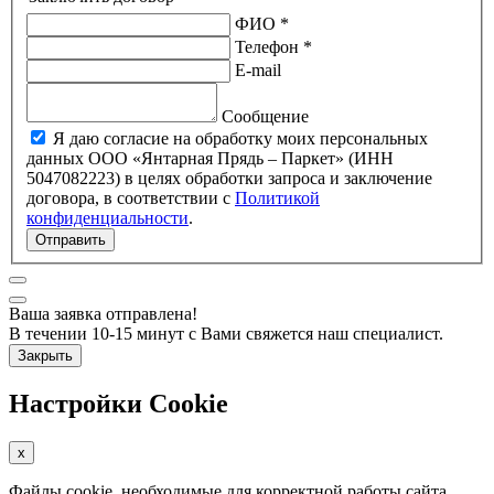
ФИО *
Телефон *
E-mail
Сообщение
Я даю согласие на обработку моих персональных
данных ООО «Янтарная Прядь – Паркет» (ИНН
5047082223) в целях обработки запроса и заключение
договора, в соответствии с
Политикой
конфиденциальности
.
Отправить
Ваша заявка отправлена!
В течении 10-15 минут с Вами свяжется наш специалист.
Закрыть
Настройки Cookie
x
Файлы cookie, необходимые для корректной работы сайта,