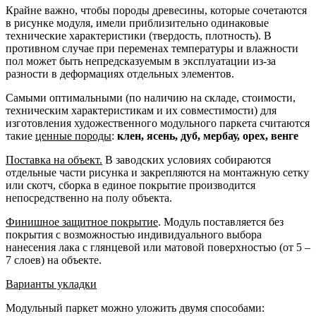
Крайне важно, чтобы породы древесины, которые сочетаются
в рисунке модуля, имели приблизительно одинаковые
технические характеристики (твердость, плотность). В
противном случае при переменах температуры и влажности
пол может быть непредсказуемым в эксплуатации из-за
разности в деформациях отдельных элементов.
Самыми оптимальными (по наличию на складе, стоимости,
техническим характеристикам и их совместимости) для
изготовления художественного модульного паркета считаются
такие
ценные породы
:
клен, ясень, дуб, мербау, орех, венге
Поставка на объект.
В заводских условиях собираются
отдельные части рисунка и закрепляются на монтажную сетку
или скотч, сборка в единое покрытие производится
непосредственно на полу объекта.
Финишное защитное покрытие
. Модуль поставляется без
покрытия с возможностью индивидуального выбора
нанесения лака с глянцевой или матовой поверхностью (от 5 –
7 слоев) на объекте.
Варианты укладки
Модульный паркет можно уложить двумя способами: