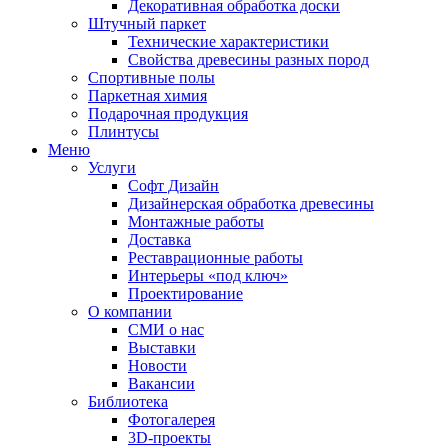
Декоративная обработка доски
Штучный паркет
Технические характеристики
Свойства древесины разных пород
Спортивные полы
Паркетная химия
Подарочная продукция
Плинтусы
Меню
Услуги
Софт Дизайн
Дизайнерская обработка древесины
Монтажные работы
Доставка
Реставрационные работы
Интерьеры «под ключ»
Проектирование
О компании
СМИ о нас
Выставки
Новости
Вакансии
Библиотека
Фотогалерея
3D-проекты