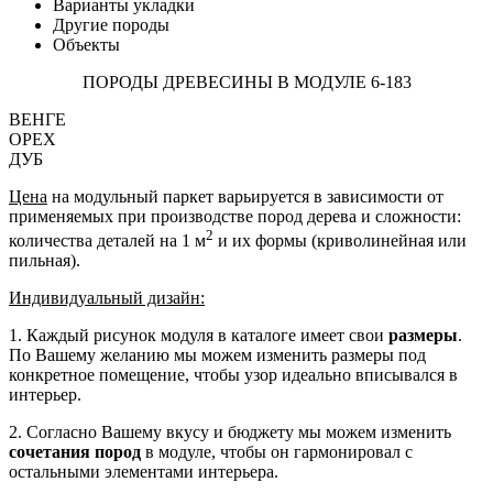
Варианты укладки
Другие породы
Объекты
ПОРОДЫ ДРЕВЕСИНЫ В МОДУЛЕ 6-183
ВЕНГЕ
ОРЕХ
ДУБ
Цена
на модульный паркет варьируется в зависимости от
применяемых при производстве пород дерева и сложности:
2
количества деталей на 1 м
и их формы (криволинейная или
пильная).
Индивидуальный дизайн:
1. Каждый рисунок модуля в каталоге имеет свои
размеры
.
По Вашему желанию мы можем изменить размеры под
конкретное помещение, чтобы узор идеально вписывался в
интерьер.
2. Согласно Вашему вкусу и бюджету мы можем изменить
сочетания пород
в модуле, чтобы он гармонировал с
остальными элементами интерьера.