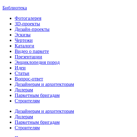
Библиотека
Фотогалерея
3D-проекты
Дизайн-проекты
Эскизы
Чертежи
Каталоги
Видео о паркете
Презентации
Энциклопедия пород
Идеи
Статьи
Вопрос-ответ
Дизайнерам и архитекторам
Дилерам
Паркетным бригадам
Строителям
Дизайнерам и архитекторам
Дилерам
Паркетным бригадам
Строителям