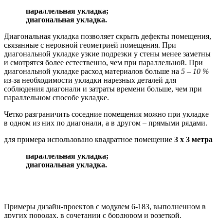
параллельная укладка;
диагональная укладка.
Диагональная укладка позволяет скрыть дефекты помещения,
связанные с неровной геометрией помещения. При
диагональной укладке узкие подрезки у стены менее заметны
и смотрятся более естественно, чем при параллельной. При
диагональной укладке расход материалов больше на
5 – 10 %
из-за необходимости укладки нарезных деталей для
соблюдения диагонали и затраты времени больше, чем при
параллельном способе укладке.
Четко разграничить соседние помещения можно при укладке
в одном из них по диагонали, а в другом – прямыми рядами.
для примера использовано квадратное помещение
3 х 3 метра
параллельная укладка;
диагональная укладка.
Примеры дизайн-проектов с модулем 6-183, выполненном в
других породах, в сочетании с бордюром и розеткой.