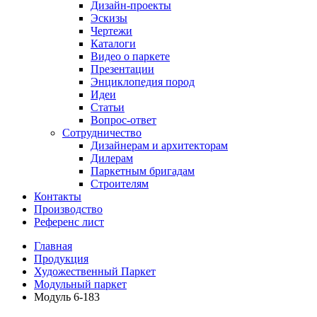
Дизайн-проекты
Эскизы
Чертежи
Каталоги
Видео о паркете
Презентации
Энциклопедия пород
Идеи
Статьи
Вопрос-ответ
Сотрудничество
Дизайнерам и архитекторам
Дилерам
Паркетным бригадам
Строителям
Контакты
Производство
Референс лист
Главная
Продукция
Художественный Паркет
Модульный паркет
Модуль 6-183