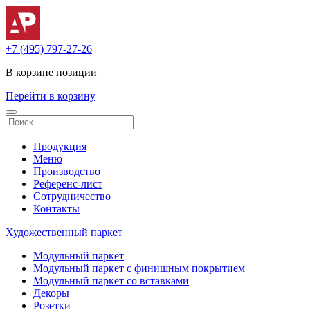
+7 (495) 797-27-26
В корзине
позиции
Перейти в корзину
Продукция
Меню
Производство
Референс-лист
Сотрудничество
Контакты
Художественный паркет
Модульный паркет
Модульный паркет с финишным покрытием
Модульный паркет со вставками
Декоры
Розетки