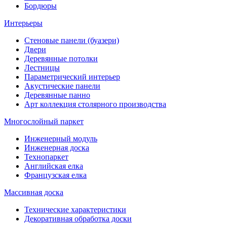
Бордюры
Интерьеры
Стеновые панели (буазери)
Двери
Деревянные потолки
Лестницы
Параметрический интерьер
Акустические панели
Деревянные панно
Арт коллекция столярного производства
Многослойный паркет
Инженерный модуль
Инженерная доска
Технопаркет
Английская елка
Французская елка
Массивная доска
Технические характеристики
Декоративная обработка доски