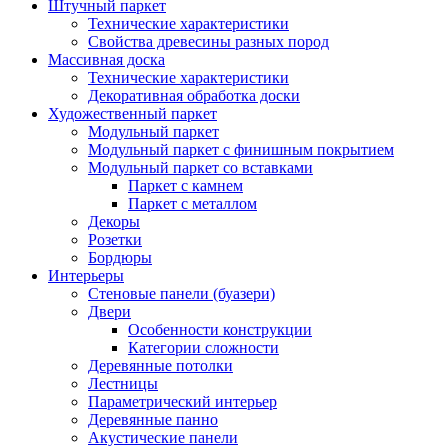
Штучный паркет
Технические характеристики
Свойства древесины разных пород
Массивная доска
Технические характеристики
Декоративная обработка доски
Художественный паркет
Модульный паркет
Модульный паркет с финишным покрытием
Модульный паркет со вставками
Паркет с камнем
Паркет с металлом
Декоры
Розетки
Бордюры
Интерьеры
Стеновые панели (буазери)
Двери
Особенности конструкции
Категории сложности
Деревянные потолки
Лестницы
Параметрический интерьер
Деревянные панно
Акустические панели