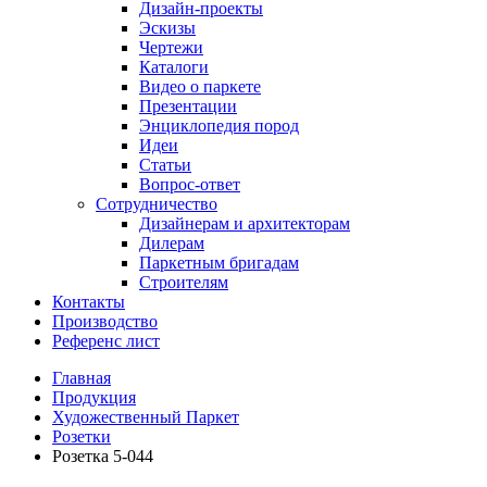
Дизайн-проекты
Эскизы
Чертежи
Каталоги
Видео о паркете
Презентации
Энциклопедия пород
Идеи
Статьи
Вопрос-ответ
Сотрудничество
Дизайнерам и архитекторам
Дилерам
Паркетным бригадам
Строителям
Контакты
Производство
Референс лист
Главная
Продукция
Художественный Паркет
Розетки
Розетка 5-044