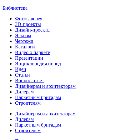
Библиотека
Фотогалерея
3D-проекты
Дизайн-проекты
Эскизы
Чертежи
Каталоги
Видео о паркете
Презентации
Энциклопедия пород
Идеи
Статьи
Вопрос-ответ
Дизайнерам и архитекторам
Дилерам
Паркетным бригадам
Строителям
Дизайнерам и архитекторам
Дилерам
Паркетным бригадам
Строителям