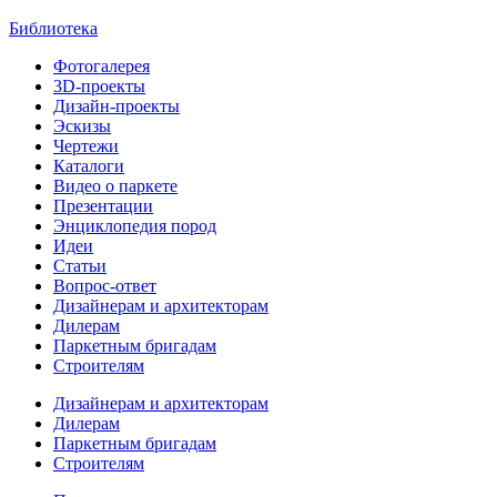
Библиотека
Фотогалерея
3D-проекты
Дизайн-проекты
Эскизы
Чертежи
Каталоги
Видео о паркете
Презентации
Энциклопедия пород
Идеи
Статьи
Вопрос-ответ
Дизайнерам и архитекторам
Дилерам
Паркетным бригадам
Строителям
Дизайнерам и архитекторам
Дилерам
Паркетным бригадам
Строителям