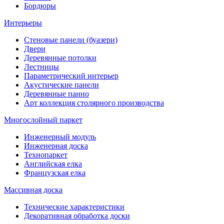
Бордюры
Интерьеры
Стеновые панели (буазери)
Двери
Деревянные потолки
Лестницы
Параметрический интерьер
Акустические панели
Деревянные панно
Арт коллекция столярного производства
Многослойный паркет
Инженерный модуль
Инженерная доска
Технопаркет
Английская елка
Французская елка
Массивная доска
Технические характеристики
Декоративная обработка доски