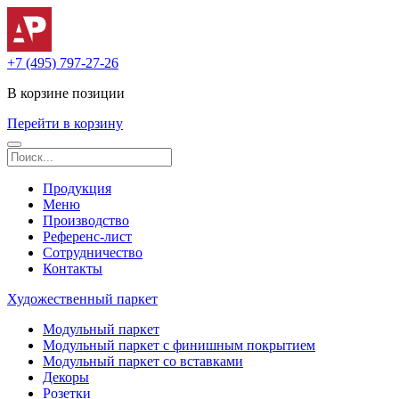
+7 (495) 797-27-26
В корзине
позиции
Перейти в корзину
Продукция
Меню
Производство
Референс-лист
Сотрудничество
Контакты
Художественный паркет
Модульный паркет
Модульный паркет с финишным покрытием
Модульный паркет со вставками
Декоры
Розетки