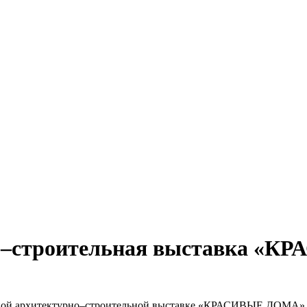
о–строительная выставка «К
дной архитектурно–строительной выставке «КРАСИВЫЕ ДОМА» (2