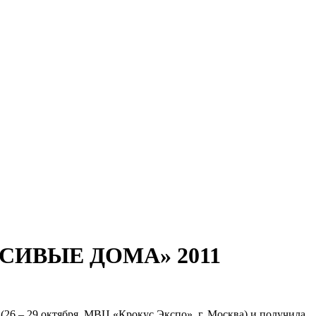
РАСИВЫЕ ДОМА» 2011
6 – 29 октября, МВЦ «Крокус Экспо», г. Москва) и получила