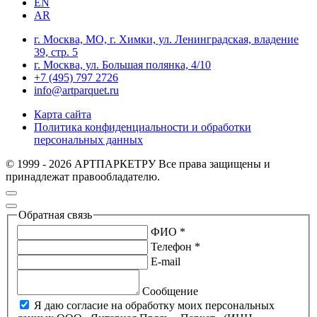
EN
AR
г. Москва, МО, г. Химки, ул. Ленинградская, владение
39, стр. 5
г. Москва, ул. Большая полянка, 4/10
+7 (495) 797 2726
info@artparquet.ru
Карта сайта
Политика конфиденциальности и обработки
персональных данных
© 1999 - 2026 АРТПАРКЕТРУ Все права защищены и
принадлежат правообладателю.
Обратная связь
ФИО *
Телефон *
E-mail
Сообщение
Я даю согласие на обработку моих персональных