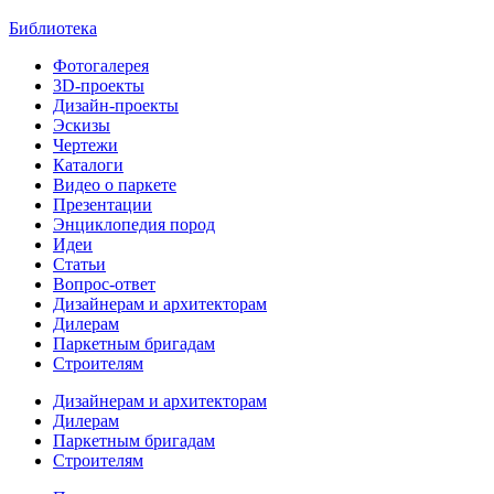
Библиотека
Фотогалерея
3D-проекты
Дизайн-проекты
Эскизы
Чертежи
Каталоги
Видео о паркете
Презентации
Энциклопедия пород
Идеи
Статьи
Вопрос-ответ
Дизайнерам и архитекторам
Дилерам
Паркетным бригадам
Строителям
Дизайнерам и архитекторам
Дилерам
Паркетным бригадам
Строителям