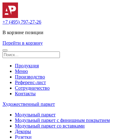
+7 (495) 797-27-26
В корзине
позиции
Перейти в корзину
Продукция
Меню
Производство
Референс-лист
Сотрудничество
Контакты
Художественный паркет
Модульный паркет
Модульный паркет с финишным покрытием
Модульный паркет со вставками
Декоры
Розетки