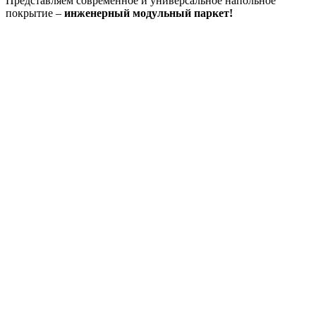
Представляем современное и универсальное напольное
покрытие –
инженерный модульный паркет!