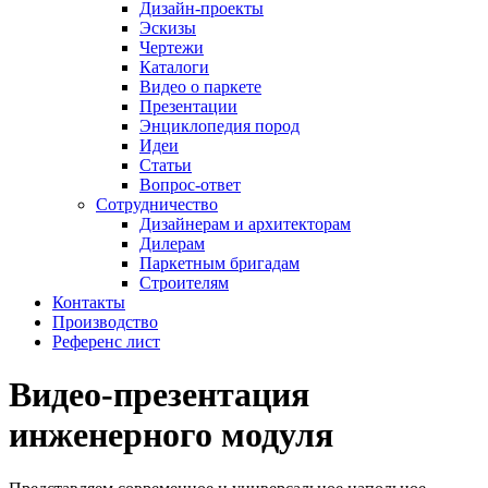
Дизайн-проекты
Эскизы
Чертежи
Каталоги
Видео о паркете
Презентации
Энциклопедия пород
Идеи
Статьи
Вопрос-ответ
Сотрудничество
Дизайнерам и архитекторам
Дилерам
Паркетным бригадам
Строителям
Контакты
Производство
Референс лист
Видео-презентация
инженерного модуля