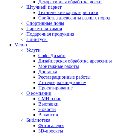
Декоративная обработка доски
Штучный паркет
Технические характеристики
Свойства древесины разных пород
Спортивные полы
Паркетная химия
Подарочная продукция
Плинтусы
Меню
Услуги
Софт Дизайн
Дизайнерская обработка древесины
Монтажные работы
Доставка
Реставрационные работы
Интерьеры «под ключ»
Проектирование
О компании
СМИ о нас
Выставки
Новости
Вакансии
Библиотека
Фотогалерея
3D-проекты