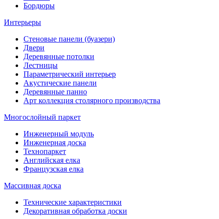
Бордюры
Интерьеры
Стеновые панели (буазери)
Двери
Деревянные потолки
Лестницы
Параметрический интерьер
Акустические панели
Деревянные панно
Арт коллекция столярного производства
Многослойный паркет
Инженерный модуль
Инженерная доска
Технопаркет
Английская елка
Французская елка
Массивная доска
Технические характеристики
Декоративная обработка доски