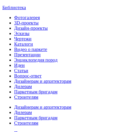
Библиотека
Фотогалерея
3D-проекты
Дизайн-проекты
Эскизы
Чертежи
Каталоги
Видео о паркете
Презентации
Энциклопедия пород
Идеи
Статьи
Вопрос-ответ
Дизайнерам и архитекторам
Дилерам
Паркетным бригадам
Строителям
Дизайнерам и архитекторам
Дилерам
Паркетным бригадам
Строителям