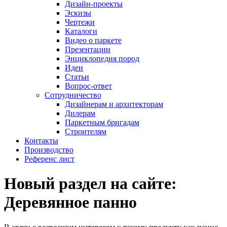
Дизайн-проекты
Эскизы
Чертежи
Каталоги
Видео о паркете
Презентации
Энциклопедия пород
Идеи
Статьи
Вопрос-ответ
Сотрудничество
Дизайнерам и архитекторам
Дилерам
Паркетным бригадам
Строителям
Контакты
Производство
Референс лист
Новый раздел на сайте:
Деревянное панно