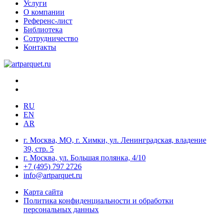
Услуги
О компании
Референс-лист
Библиотека
Сотрудничество
Контакты
RU
EN
AR
г. Москва, МО, г. Химки, ул. Ленинградская, владение
39, стр. 5
г. Москва, ул. Большая полянка, 4/10
+7 (495) 797 2726
info@artparquet.ru
Карта сайта
Политика конфиденциальности и обработки
персональных данных