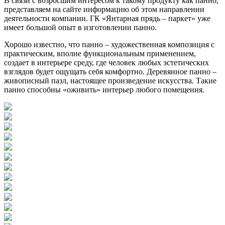
В связи с возросшим интересом к такому продукту как панно,
представляем на сайте информацию об этом направлении
деятельности компании. ГК «Янтарная прядь – паркет» уже
имеет большой опыт в изготовлении панно.
Хорошо известно, что панно – художественная композиция с
практическим, вполне функциональным применением,
создает в интерьере среду, где человек любых эстетических
взглядов будет ощущать себя комфортно. Деревянное панно –
живописный пазл, настоящее произведение искусства. Такие
панно способны «оживить» интерьер любого помещения.