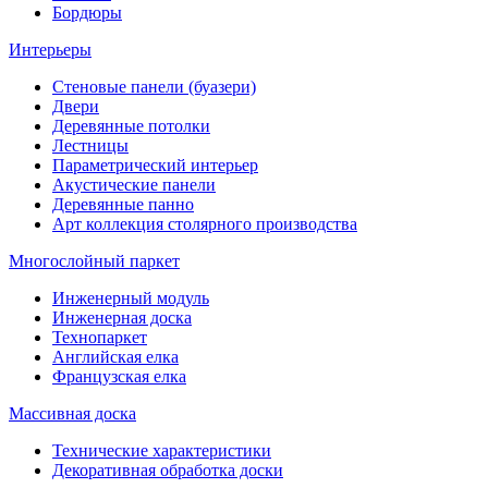
Бордюры
Интерьеры
Стеновые панели (буазери)
Двери
Деревянные потолки
Лестницы
Параметрический интерьер
Акустические панели
Деревянные панно
Арт коллекция столярного производства
Многослойный паркет
Инженерный модуль
Инженерная доска
Технопаркет
Английская елка
Французская елка
Массивная доска
Технические характеристики
Декоративная обработка доски