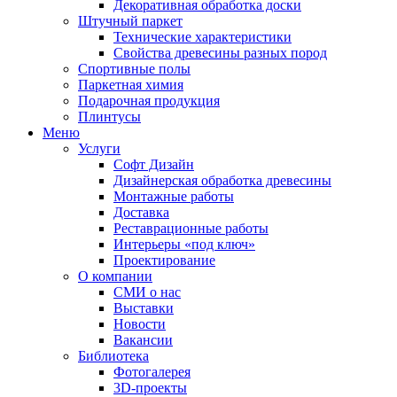
Декоративная обработка доски
Штучный паркет
Технические характеристики
Свойства древесины разных пород
Спортивные полы
Паркетная химия
Подарочная продукция
Плинтусы
Меню
Услуги
Софт Дизайн
Дизайнерская обработка древесины
Монтажные работы
Доставка
Реставрационные работы
Интерьеры «под ключ»
Проектирование
О компании
СМИ о нас
Выставки
Новости
Вакансии
Библиотека
Фотогалерея
3D-проекты