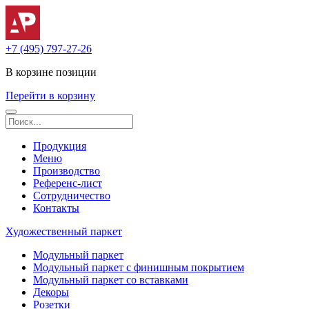
+7 (495) 797-27-26
В корзине
позиции
Перейти в корзину
Продукция
Меню
Производство
Референс-лист
Сотрудничество
Контакты
Художественный паркет
Модульный паркет
Модульный паркет с финишным покрытием
Модульный паркет со вставками
Декоры
Розетки