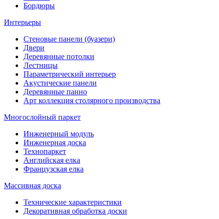
Бордюры
Интерьеры
Стеновые панели (буазери)
Двери
Деревянные потолки
Лестницы
Параметрический интерьер
Акустические панели
Деревянные панно
Арт коллекция столярного производства
Многослойный паркет
Инженерный модуль
Инженерная доска
Технопаркет
Английская елка
Французская елка
Массивная доска
Технические характеристики
Декоративная обработка доски