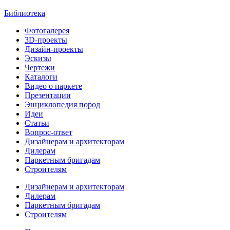
Библиотека
Фотогалерея
3D-проекты
Дизайн-проекты
Эскизы
Чертежи
Каталоги
Видео о паркете
Презентации
Энциклопедия пород
Идеи
Статьи
Вопрос-ответ
Дизайнерам и архитекторам
Дилерам
Паркетным бригадам
Строителям
Дизайнерам и архитекторам
Дилерам
Паркетным бригадам
Строителям