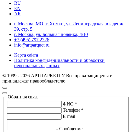
RU
EN
AR
г. Москва, МО, г. Химки, ул. Ленинградская, владение
39, стр. 5
г. Москва, ул. Большая полянка, 4/10
+7 (495) 797 2726
info@artparquet.ru
Карта сайта
Политика конфиденциальности и обработки
персональных данных
© 1999 - 2026 АРТПАРКЕТРУ Все права защищены и
принадлежат правообладателю.
Обратная связь
ФИО *
Телефон *
E-mail
Сообщение