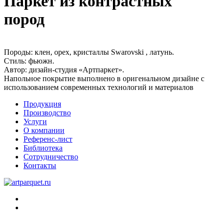
Паркет из контрастных
пород
Породы:
клен, орех, кристаллы Swarovski , латунь.
Стиль:
фьюжн.
Автор:
дизайн-студия «Артпаркет».
Напольное покрытие выполнено в оригенальном дизайне с
использованием современных технологий и материалов
Продукция
Производство
Услуги
О компании
Референс-лист
Библиотека
Сотрудничество
Контакты