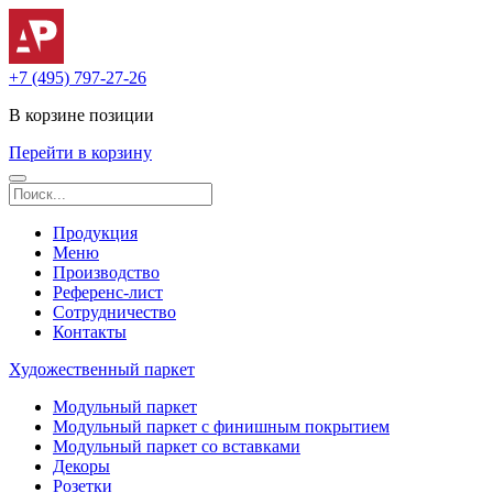
+7 (495) 797-27-26
В корзине
позиции
Перейти в корзину
Продукция
Меню
Производство
Референс-лист
Сотрудничество
Контакты
Художественный паркет
Модульный паркет
Модульный паркет с финишным покрытием
Модульный паркет со вставками
Декоры
Розетки