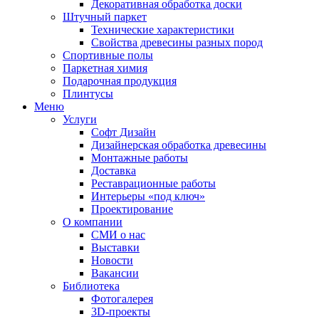
Декоративная обработка доски
Штучный паркет
Технические характеристики
Свойства древесины разных пород
Спортивные полы
Паркетная химия
Подарочная продукция
Плинтусы
Меню
Услуги
Софт Дизайн
Дизайнерская обработка древесины
Монтажные работы
Доставка
Реставрационные работы
Интерьеры «под ключ»
Проектирование
О компании
СМИ о нас
Выставки
Новости
Вакансии
Библиотека
Фотогалерея
3D-проекты