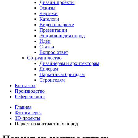
Дизайн-проекты
Эскизы
Чертежи
Каталоги
Видео о паркете
Презентации
Энциклопедия пород
Идеи
Статьи
Вопрос-ответ
Сотрудничество
Дизайнерам и архитекторам
Дилерам
Паркетным бригадам
Строителям
Контакты
Производство
Референс лист
Главная
Фотогалерея
3D-проекты
Паркет из контрастных пород