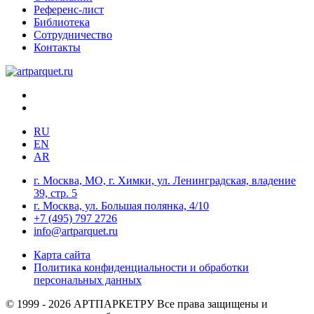
Референс-лист
Библиотека
Сотрудничество
Контакты
RU
EN
AR
г. Москва, МО, г. Химки, ул. Ленинградская, владение
39, стр. 5
г. Москва, ул. Большая полянка, 4/10
+7 (495) 797 2726
info@artparquet.ru
Карта сайта
Политика конфиденциальности и обработки
персональных данных
© 1999 - 2026 АРТПАРКЕТРУ Все права защищены и