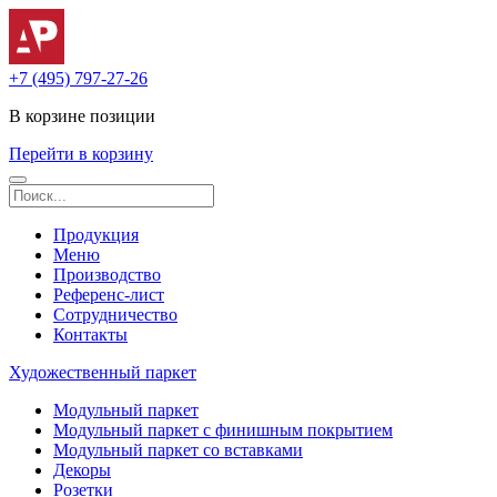
+7 (495) 797-27-26
В корзине
позиции
Перейти в корзину
Продукция
Меню
Производство
Референс-лист
Сотрудничество
Контакты
Художественный паркет
Модульный паркет
Модульный паркет с финишным покрытием
Модульный паркет со вставками
Декоры
Розетки