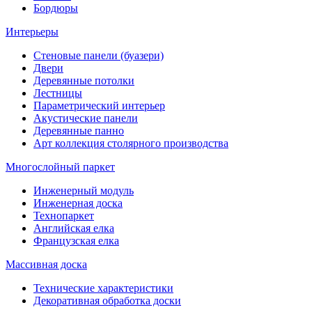
Бордюры
Интерьеры
Стеновые панели (буазери)
Двери
Деревянные потолки
Лестницы
Параметрический интерьер
Акустические панели
Деревянные панно
Арт коллекция столярного производства
Многослойный паркет
Инженерный модуль
Инженерная доска
Технопаркет
Английская елка
Французская елка
Массивная доска
Технические характеристики
Декоративная обработка доски