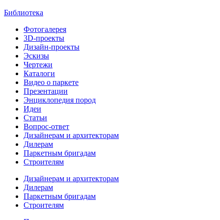
Библиотека
Фотогалерея
3D-проекты
Дизайн-проекты
Эскизы
Чертежи
Каталоги
Видео о паркете
Презентации
Энциклопедия пород
Идеи
Статьи
Вопрос-ответ
Дизайнерам и архитекторам
Дилерам
Паркетным бригадам
Строителям
Дизайнерам и архитекторам
Дилерам
Паркетным бригадам
Строителям