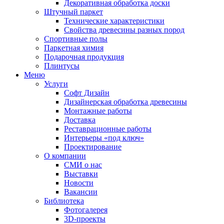
Декоративная обработка доски
Штучный паркет
Технические характеристики
Свойства древесины разных пород
Спортивные полы
Паркетная химия
Подарочная продукция
Плинтусы
Меню
Услуги
Софт Дизайн
Дизайнерская обработка древесины
Монтажные работы
Доставка
Реставрационные работы
Интерьеры «под ключ»
Проектирование
О компании
СМИ о нас
Выставки
Новости
Вакансии
Библиотека
Фотогалерея
3D-проекты