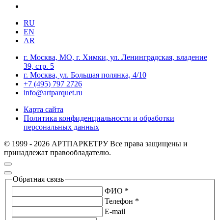
RU
EN
AR
г. Москва, МО, г. Химки, ул. Ленинградская, владение
39, стр. 5
г. Москва, ул. Большая полянка, 4/10
+7 (495) 797 2726
info@artparquet.ru
Карта сайта
Политика конфиденциальности и обработки
персональных данных
© 1999 - 2026 АРТПАРКЕТРУ Все права защищены и
принадлежат правообладателю.
Обратная связь
ФИО *
Телефон *
E-mail