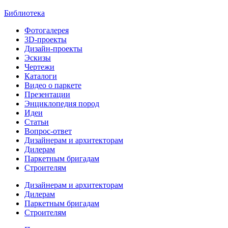
Библиотека
Фотогалерея
3D-проекты
Дизайн-проекты
Эскизы
Чертежи
Каталоги
Видео о паркете
Презентации
Энциклопедия пород
Идеи
Статьи
Вопрос-ответ
Дизайнерам и архитекторам
Дилерам
Паркетным бригадам
Строителям
Дизайнерам и архитекторам
Дилерам
Паркетным бригадам
Строителям