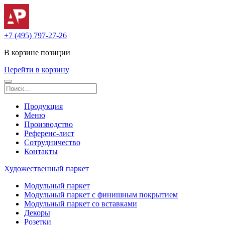
+7 (495) 797-27-26
В корзине
позиции
Перейти в корзину
Продукция
Меню
Производство
Референс-лист
Сотрудничество
Контакты
Художественный паркет
Модульный паркет
Модульный паркет с финишным покрытием
Модульный паркет со вставками
Декоры
Розетки