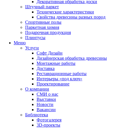
Декоративная обработка доски
Штучный паркет
Технические характеристики
Свойства древесины разных пород
Спортивные полы
Паркетная химия
Подарочная продукция
Плинтусы
Меню
Услуги
Софт Дизайн
Дизайнерская обработка древесины
Монтажные работы
Доставка
Реставрационные работы
Интерьеры «под ключ»
Проектирование
О компании
СМИ о нас
Выставки
Новости
Вакансии
Библиотека
Фотогалерея
3D-проекты