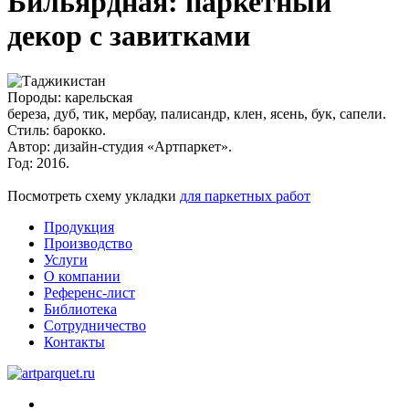
Бильярдная: паркетный
декор с завитками
Породы:
карельская
береза, дуб, тик, мербау, палисандр, клен, ясень, бук, сапели.
Стиль:
барокко.
Автор:
дизайн-студия «Артпаркет».
Год:
2016.
Посмотреть схему укладки
для паркетных работ
Продукция
Производство
Услуги
О компании
Референс-лист
Библиотека
Сотрудничество
Контакты