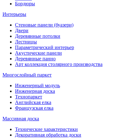
Бордюры
Интерьеры
Стеновые панели (буазери)
Двери
Деревянные потолки
Лестницы
Параметрический интерьер
Акустические панели
Деревянные панно
Арт коллекция столярного производства
Многослойный паркет
Инженерный модуль
Инженерная доска
Технопаркет
Английская елка
Французская елка
Массивная доска
Технические характеристики
Декоративная обработка доски