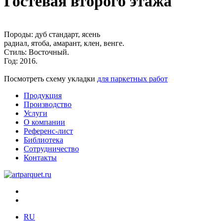
Гостевая второго этажа
Породы:
дуб стандарт, ясень
радиал, ятоба, амарант, клен, венге.
Стиль:
Восточный.
Год:
2016.
Посмотреть схему укладки
для паркетных работ
Продукция
Производство
Услуги
О компании
Референс-лист
Библиотека
Сотрудничество
Контакты
RU