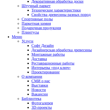
Декоративная обработка доски
Штучный паркет
Технические характеристики
Свойства древесины разных пород
Спортивные полы
Паркетная химия
Подарочная продукция
Плинтусы
Меню
Услуги
Софт Дизайн
Дизайнерская обработка древесины
Монтажные работы
Доставка
Реставрационные работы
Интерьеры «под ключ»
Проектирование
О компании
СМИ о нас
Выставки
Новости
Вакансии
Библиотека
Фотогалерея
3D-проекты