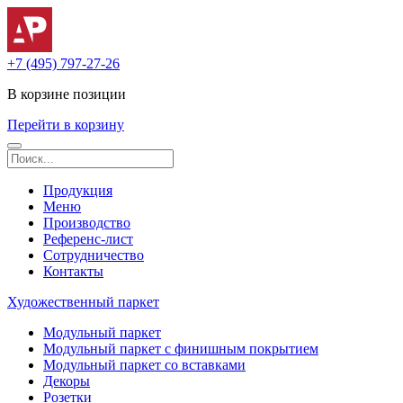
+7 (495) 797-27-26
В корзине
позиции
Перейти в корзину
Продукция
Меню
Производство
Референс-лист
Сотрудничество
Контакты
Художественный паркет
Модульный паркет
Модульный паркет с финишным покрытием
Модульный паркет со вставками
Декоры
Розетки