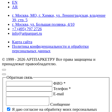
EN
AR
г. Москва, МО, г. Химки, ул. Ленинградская, владение
39, стр. 5
г. Москва, ул. Большая полянка, 4/10
+7 (495) 797 2726
info@artparquet.ru
Карта сайта
Политика конфиденциальности и обработки
персональных данных
© 1999 - 2026 АРТПАРКЕТРУ Все права защищены и
принадлежат правообладателю.
Обратная связь
ФИО *
Телефон *
E-mail
Сообщение
Я даю согласие на обработку моих персональных