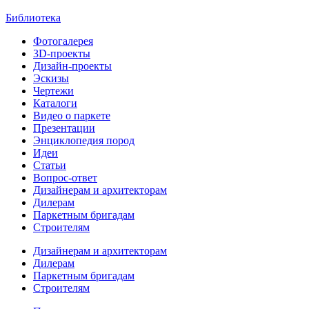
Библиотека
Фотогалерея
3D-проекты
Дизайн-проекты
Эскизы
Чертежи
Каталоги
Видео о паркете
Презентации
Энциклопедия пород
Идеи
Статьи
Вопрос-ответ
Дизайнерам и архитекторам
Дилерам
Паркетным бригадам
Строителям
Дизайнерам и архитекторам
Дилерам
Паркетным бригадам
Строителям