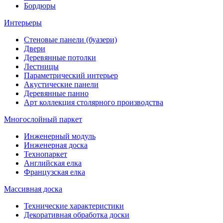
Бордюры
Интерьеры
Стеновые панели (буазери)
Двери
Деревянные потолки
Лестницы
Параметрический интерьер
Акустические панели
Деревянные панно
Арт коллекция столярного производства
Многослойный паркет
Инженерный модуль
Инженерная доска
Технопаркет
Английская елка
Французская елка
Массивная доска
Технические характеристики
Декоративная обработка доски