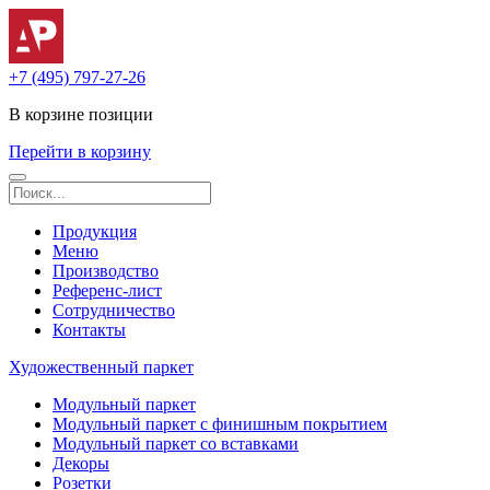
+7 (495) 797-27-26
В корзине
позиции
Перейти в корзину
Продукция
Меню
Производство
Референс-лист
Сотрудничество
Контакты
Художественный паркет
Модульный паркет
Модульный паркет с финишным покрытием
Модульный паркет со вставками
Декоры
Розетки