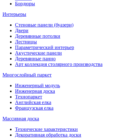
Бордюры
Интерьеры
Стеновые панели (буазери)
Двери
Деревянные потолки
Лестницы
Параметрический интерьер
Акустические панели
Деревянные панно
Арт коллекция столярного производства
Многослойный паркет
Инженерный модуль
Инженерная доска
Технопаркет
Английская елка
Французская елка
Массивная доска
Технические характеристики
Декоративная обработка доски