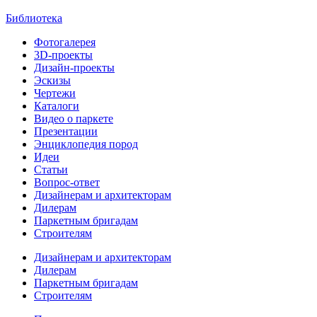
Библиотека
Фотогалерея
3D-проекты
Дизайн-проекты
Эскизы
Чертежи
Каталоги
Видео о паркете
Презентации
Энциклопедия пород
Идеи
Статьи
Вопрос-ответ
Дизайнерам и архитекторам
Дилерам
Паркетным бригадам
Строителям
Дизайнерам и архитекторам
Дилерам
Паркетным бригадам
Строителям