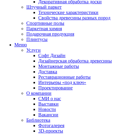
Декоративная обработка доски
Штучный паркет
Технические характеристики
Свойства древесины разных пород
Спортивные полы
Паркетная химия
Подарочная продукция
Плинтусы
Меню
Услуги
Софт Дизайн
Дизайнерская обработка древесины
Монтажные работы
Доставка
Реставрационные работы
Интерьеры «под ключ»
Проектирование
О компании
СМИ о нас
Выставки
Новости
Вакансии
Библиотека
Фотогалерея
3D-проекты