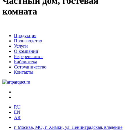
Частный дом, гостевая
комната
Продукция
Производство
Услуги
О компании
Референс-лист
Библиотека
Сотрудничество
Контакты
RU
EN
AR
г. Москва, МО, г. Химки, ул. Ленинградская, владение