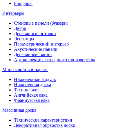
Бордюры
Интерьеры
Стеновые панели (буазери)
Двери
Деревянные потолки
Лестницы
Параметрический интерьер
Акустические панели
Деревянные панно
Арт коллекция столярного производства
Многослойный паркет
Инженерный модуль
Инженерная доска
Технопаркет
Английская елка
Французская елка
Массивная доска
Технические характеристики
Декоративная обработка доски