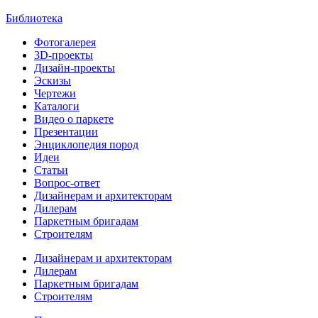
Библиотека
Фотогалерея
3D-проекты
Дизайн-проекты
Эскизы
Чертежи
Каталоги
Видео о паркете
Презентации
Энциклопедия пород
Идеи
Статьи
Вопрос-ответ
Дизайнерам и архитекторам
Дилерам
Паркетным бригадам
Строителям
Дизайнерам и архитекторам
Дилерам
Паркетным бригадам
Строителям