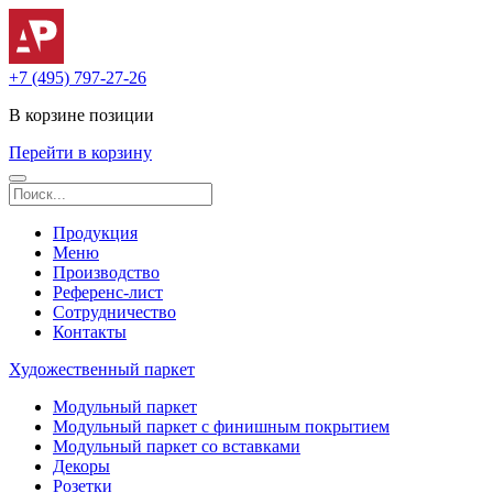
+7 (495) 797-27-26
В корзине
позиции
Перейти в корзину
Продукция
Меню
Производство
Референс-лист
Сотрудничество
Контакты
Художественный паркет
Модульный паркет
Модульный паркет с финишным покрытием
Модульный паркет со вставками
Декоры
Розетки