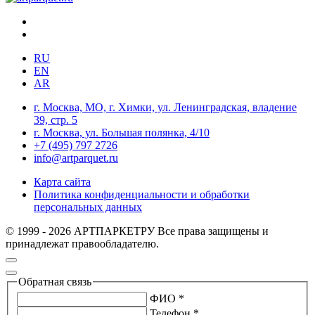
RU
EN
AR
г. Москва, МО, г. Химки, ул. Ленинградская, владение
39, стр. 5
г. Москва, ул. Большая полянка, 4/10
+7 (495) 797 2726
info@artparquet.ru
Карта сайта
Политика конфиденциальности и обработки
персональных данных
© 1999 - 2026 АРТПАРКЕТРУ Все права защищены и
принадлежат правообладателю.
Обратная связь
ФИО *
Телефон *