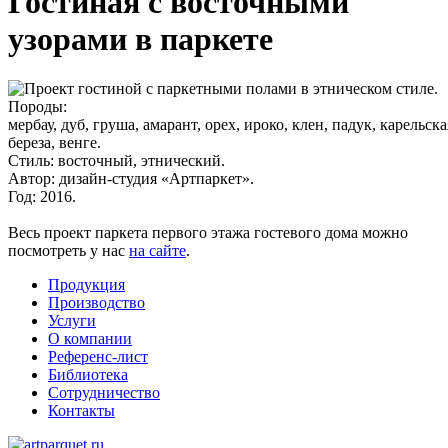
Гостиная с восточными
узорами в паркете
Породы:
мербау, дуб, груша, амарант, орех, ироко, клен, падук, карельска
береза, венге.
Стиль:
восточный, этнический.
Автор:
дизайн-студия «Артпаркет».
Год:
2016.
Весь проект паркета первого этажа гостевого дома можно
посмотреть у нас
на сайте
.
Продукция
Производство
Услуги
О компании
Референс-лист
Библиотека
Сотрудничество
Контакты