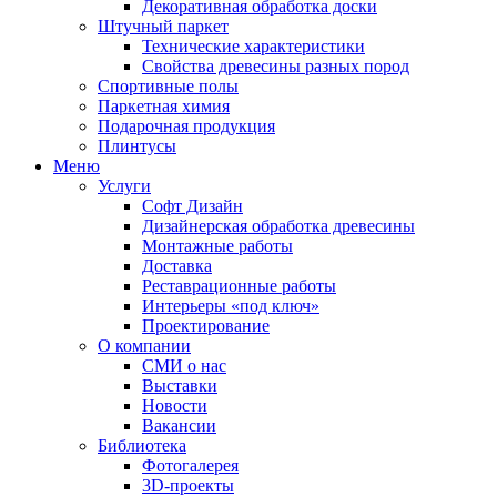
Декоративная обработка доски
Штучный паркет
Технические характеристики
Свойства древесины разных пород
Спортивные полы
Паркетная химия
Подарочная продукция
Плинтусы
Меню
Услуги
Софт Дизайн
Дизайнерская обработка древесины
Монтажные работы
Доставка
Реставрационные работы
Интерьеры «под ключ»
Проектирование
О компании
СМИ о нас
Выставки
Новости
Вакансии
Библиотека
Фотогалерея
3D-проекты