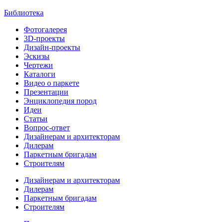
Библиотека
Фотогалерея
3D-проекты
Дизайн-проекты
Эскизы
Чертежи
Каталоги
Видео о паркете
Презентации
Энциклопедия пород
Идеи
Статьи
Вопрос-ответ
Дизайнерам и архитекторам
Дилерам
Паркетным бригадам
Строителям
Дизайнерам и архитекторам
Дилерам
Паркетным бригадам
Строителям