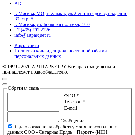
AR
г. Москва, МО, г. Химки, ул. Ленинградская, владение
39, стр. 5
г. Москва, ул. Большая полянка, 4/10
+7 (495) 797 2726
info@artparquet.ru
Карта сайта
Политика конфиденциальности и обработки
персональных данных
© 1999 - 2026 АРТПАРКЕТРУ Все права защищены и
принадлежат правообладателю.
Обратная связь
ФИО *
Телефон *
E-mail
Сообщение
Я даю согласие на обработку моих персональных
данных ООО «Янтарная Прядь – Паркет» (ИНН