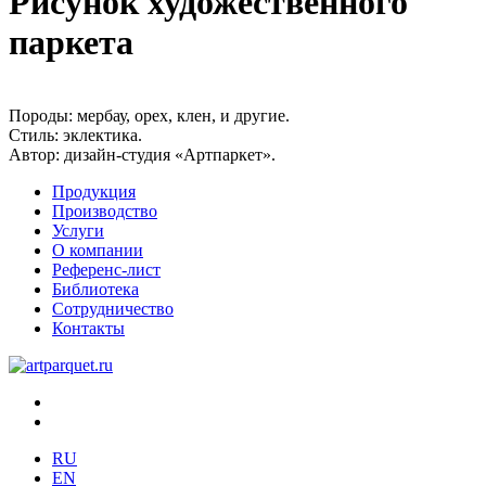
Рисунок художественного
паркета
Породы:
мербау, орех, клен, и другие.
Стиль:
эклектика.
Автор:
дизайн-студия «Артпаркет».
Продукция
Производство
Услуги
О компании
Референс-лист
Библиотека
Сотрудничество
Контакты
RU
EN