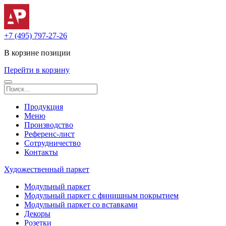
+7 (495) 797-27-26
В корзине
позиции
Перейти в корзину
Продукция
Меню
Производство
Референс-лист
Сотрудничество
Контакты
Художественный паркет
Модульный паркет
Модульный паркет с финишным покрытием
Модульный паркет со вставками
Декоры
Розетки