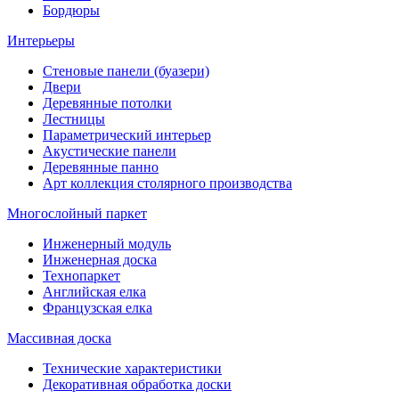
Бордюры
Интерьеры
Стеновые панели (буазери)
Двери
Деревянные потолки
Лестницы
Параметрический интерьер
Акустические панели
Деревянные панно
Арт коллекция столярного производства
Многослойный паркет
Инженерный модуль
Инженерная доска
Технопаркет
Английская елка
Французская елка
Массивная доска
Технические характеристики
Декоративная обработка доски