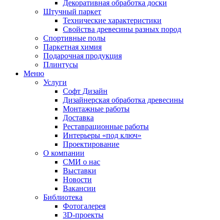
Декоративная обработка доски
Штучный паркет
Технические характеристики
Свойства древесины разных пород
Спортивные полы
Паркетная химия
Подарочная продукция
Плинтусы
Меню
Услуги
Софт Дизайн
Дизайнерская обработка древесины
Монтажные работы
Доставка
Реставрационные работы
Интерьеры «под ключ»
Проектирование
О компании
СМИ о нас
Выставки
Новости
Вакансии
Библиотека
Фотогалерея
3D-проекты