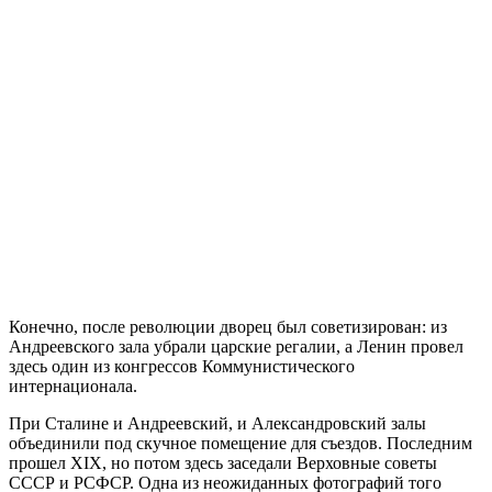
Конечно, после революции дворец был советизирован: из
Андреевского зала убрали царские регалии, а Ленин провел
здесь один из конгрессов Коммунистического
интернационала.
При Сталине и Андреевский, и Александровский залы
объединили под скучное помещение для съездов. Последним
прошел XIX, но потом здесь заседали Верховные советы
СССР и РСФСР. Одна из неожиданных фотографий того