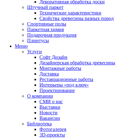
Декоративная обработка доски
Штучный паркет
Технические характеристики
Свойства древесины разных пород
Спортивные полы
Паркетная химия
Подарочная продукция
Плинтусы
Меню
Услуги
Софт Дизайн
Дизайнерская обработка древесины
Монтажные работы
Доставка
Реставрационные работы
Интерьеры «под ключ»
Проектирование
О компании
СМИ о нас
Выставки
Новости
Вакансии
Библиотека
Фотогалерея
3D-проекты