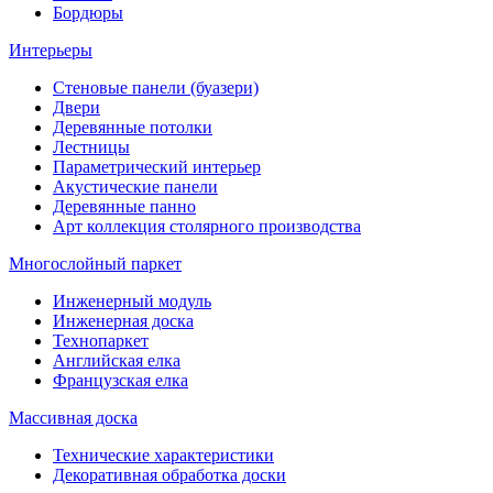
Бордюры
Интерьеры
Стеновые панели (буазери)
Двери
Деревянные потолки
Лестницы
Параметрический интерьер
Акустические панели
Деревянные панно
Арт коллекция столярного производства
Многослойный паркет
Инженерный модуль
Инженерная доска
Технопаркет
Английская елка
Французская елка
Массивная доска
Технические характеристики
Декоративная обработка доски