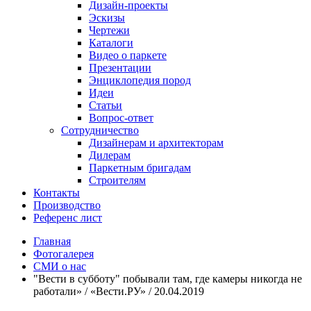
Дизайн-проекты
Эскизы
Чертежи
Каталоги
Видео о паркете
Презентации
Энциклопедия пород
Идеи
Статьи
Вопрос-ответ
Сотрудничество
Дизайнерам и архитекторам
Дилерам
Паркетным бригадам
Строителям
Контакты
Производство
Референс лист
Главная
Фотогалерея
СМИ о нас
"Вести в субботу" побывали там, где камеры никогда не
работали» / «Вести.РУ» / 20.04.2019