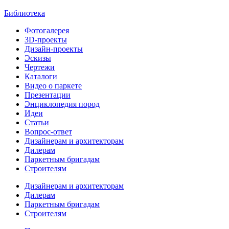
Библиотека
Фотогалерея
3D-проекты
Дизайн-проекты
Эскизы
Чертежи
Каталоги
Видео о паркете
Презентации
Энциклопедия пород
Идеи
Статьи
Вопрос-ответ
Дизайнерам и архитекторам
Дилерам
Паркетным бригадам
Строителям
Дизайнерам и архитекторам
Дилерам
Паркетным бригадам
Строителям