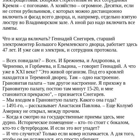
Кремля – с погонами. А хозяйство – огромное. Десятки, если
не сотни рубильников, с которых можно дистанционно
включить и фасад всего дворца, и, например, отдельно взятую
люстру во Владимирском зале. А иной раз надо включить все
лампы.
Что и когда включать? Геннадий Снегирев, старший
электромонтер Большого Кремлевского дворца, работает здесь
47 лет. И уже сам и электрик, и сотрудник протокола.
– Всех повидали? – Всех. И Брежнева, и Андропова, и
Черненко, и Горбачева, и Ельцина, – говорит Геннадий. А что
уже в XXI веке? "Это живой организм. Под его кровлей
находится и Теремной дворец. Там – одно настроение.
Грановитая палата – там другое настроение. Я прихожу в
Грановитую палату, постою там минут 15-20, и мне
становится прекрасно", – признается Снегирев.
– Мы входим в Грановитую палату. Какого она года?
– 1491-го, – рассказывает Анастасия Павлова. – Еще Колумб
Америку не открыл, между прочим.
– Когда я смотрю на государственные приемы здесь, мне
дурно. Историческое помещение – кто–то стоит с бокалом,
кто-то с бутербродом. И если это вот упадет?
– И что случится? Только если ковер испачкается. А для того,
чтобы он не испачкался, его просто убирают.