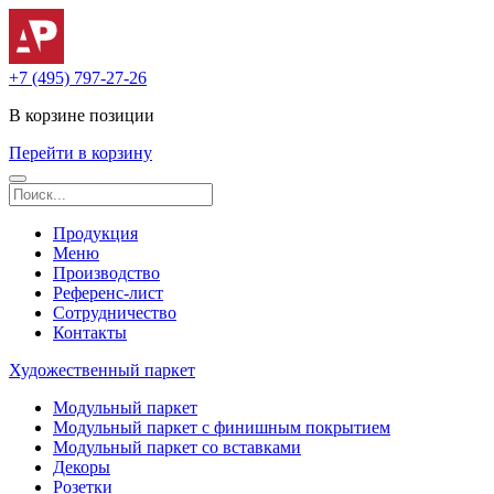
+7 (495) 797-27-26
В корзине
позиции
Перейти в корзину
Продукция
Меню
Производство
Референс-лист
Сотрудничество
Контакты
Художественный паркет
Модульный паркет
Модульный паркет с финишным покрытием
Модульный паркет со вставками
Декоры
Розетки