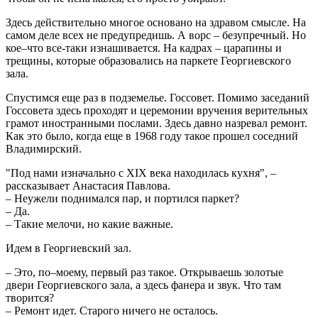
Здесь действительно многое основано на здравом смысле. На
самом деле всех не предупредишь. А ворс – безупречный. Но
кое–что все-таки изнашивается. На кадрах – царапины и
трещины, которые образовались на паркете Георгиевского
зала.
Спустимся еще раз в подземелье. Госсовет. Помимо заседаний
Госсовета здесь проходят и церемонии вручения верительных
грамот иностранными послами. Здесь давно назревал ремонт.
Как это было, когда еще в 1968 году такое прошел соседний
Владимирский.
"Под нами изначально с XIX века находилась кухня", –
рассказывает Анастасия Павлова.
– Неужели поднимался пар, и портился паркет?
– Да.
– Такие мелочи, но какие важные.
Идем в Георгиевский зал.
– Это, по–моему, первый раз такое. Открываешь золотые
двери Георгиевского зала, а здесь фанера и звук. Что там
творится?
– Ремонт идет. Старого ничего не осталось.