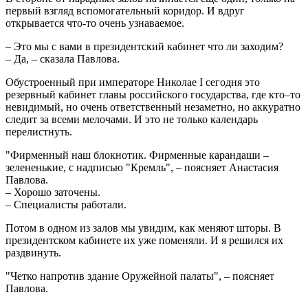
первый взгляд вспомогательный коридор. И вдруг
открывается что-то очень узнаваемое.
– Это мы с вами в президентский кабинет что ли заходим?
– Да, – сказала Павлова.
Обустроенный при императоре Николае I сегодня это
резервный кабинет главы российского государства, где кто–то
невидимый, но очень ответственный незаметно, но аккуратно
следит за всеми мелочами. И это не только календарь
перелистнуть.
"Фирменный наш блокнотик. Фирменные карандаши –
зелененькие, с надписью "Кремль", – поясняет Анастасия
Павлова.
– Хорошо заточены.
– Специалисты работали.
Потом в одном из залов мы увидим, как меняют шторы. В
президентском кабинете их уже поменяли. И я решился их
раздвинуть.
"Четко напротив здание Оружейной палаты", – поясняет
Павлова.