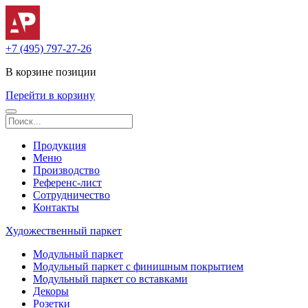
+7 (495) 797-27-26
В корзине
позиции
Перейти в корзину
Продукция
Меню
Производство
Референс-лист
Сотрудничество
Контакты
Художественный паркет
Модульный паркет
Модульный паркет с финишным покрытием
Модульный паркет со вставками
Декоры
Розетки