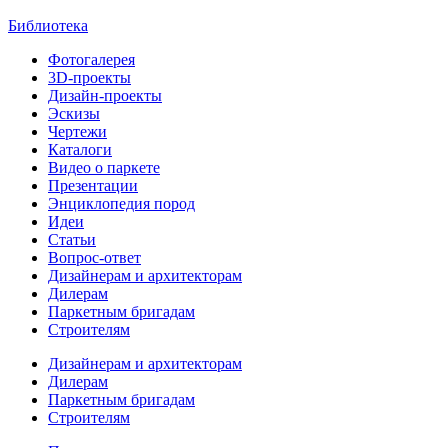
Библиотека
Фотогалерея
3D-проекты
Дизайн-проекты
Эскизы
Чертежи
Каталоги
Видео о паркете
Презентации
Энциклопедия пород
Идеи
Статьи
Вопрос-ответ
Дизайнерам и архитекторам
Дилерам
Паркетным бригадам
Строителям
Дизайнерам и архитекторам
Дилерам
Паркетным бригадам
Строителям