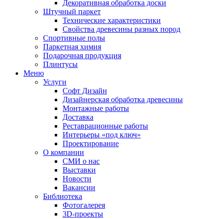
Декоративная обработка доски
Штучный паркет
Технические характеристики
Свойства древесины разных пород
Спортивные полы
Паркетная химия
Подарочная продукция
Плинтусы
Меню
Услуги
Софт Дизайн
Дизайнерская обработка древесины
Монтажные работы
Доставка
Реставрационные работы
Интерьеры «под ключ»
Проектирование
О компании
СМИ о нас
Выставки
Новости
Вакансии
Библиотека
Фотогалерея
3D-проекты