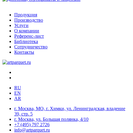
Продукция
Производство
Услуги
О компании
Референс-лист
Библиотека
Сотрудничество
Контакты
RU
EN
AR
г. Москва, МО, г. Химки, ул. Ленинградская, владение
39, стр. 5
г. Москва, ул. Большая полянка, 4/10
+7 (495) 797 2726
info@artparquet.ru