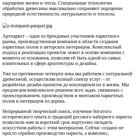
ощущение жизни и тепла. Специальные технологии
обработки древесины максимально сохраняют ощущение
природной естественности, натуральности и теплоты.
Артпаркет – один из брендовых участников паркетного
рынка, производственная компания в области создания
паркетных полов и авторских интерьеров. Комплексный
подход к реализации проектов лежит в основе компании с
момента ее основания, позволяя ей быть одной из самых
влиятельных в сфере архитектуры и дизайна.
Уже на протяжении четверти века мы работаем с натуральной
древесиной, осуществляя полный спектр услуг – от
разработки дизайн-проектов до воплощения их в жизнь. Мы
предлагаем комплексное решение всех задач, связанных с
проектированием, производством и монтажом паркетных
полов и интерьеров из дерева.
Непрерывной творческий поиск, изучение богатого
исторического опыта и традиций русского наборного паркета
позволили нам за короткий срок виртуозно овладеть
искусством работы с этим материалом. Сейчас создано не
просто серийно производство паркета, а комплекс,