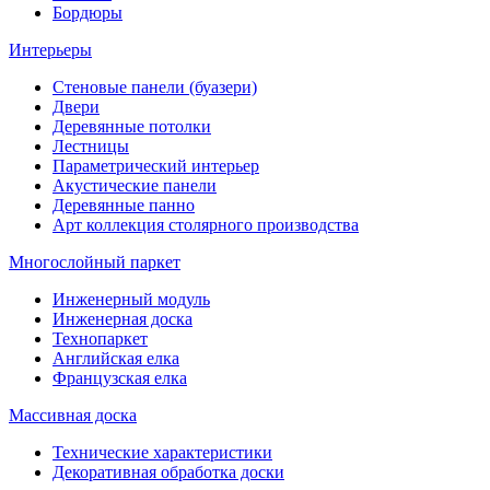
Бордюры
Интерьеры
Стеновые панели (буазери)
Двери
Деревянные потолки
Лестницы
Параметрический интерьер
Акустические панели
Деревянные панно
Арт коллекция столярного производства
Многослойный паркет
Инженерный модуль
Инженерная доска
Технопаркет
Английская елка
Французская елка
Массивная доска
Технические характеристики
Декоративная обработка доски