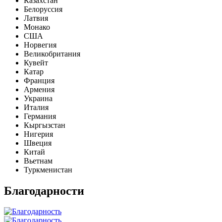
Казахстан
Белоруссия
Латвия
Монако
США
Норвегия
Великобритания
Кувейт
Катар
Франция
Армения
Украина
Италия
Германия
Кыргызстан
Нигерия
Швеция
Китай
Вьетнам
Туркменистан
Благодарности