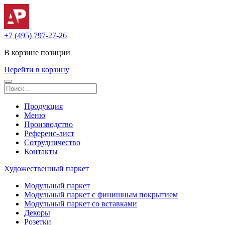
+7 (495) 797-27-26
В корзине
позиции
Перейти в корзину
Продукция
Меню
Производство
Референс-лист
Сотрудничество
Контакты
Художественный паркет
Модульный паркет
Модульный паркет с финишным покрытием
Модульный паркет со вставками
Декоры
Розетки