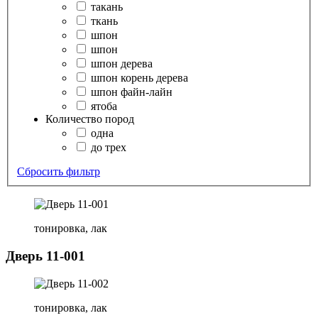
такань
ткань
шпон
шпон
шпон дерева
шпон корень дерева
шпон файн-лайн
ятоба
Количество пород
одна
до трех
Сбросить фильтр
тонировка, лак
Дверь 11-001
тонировка, лак