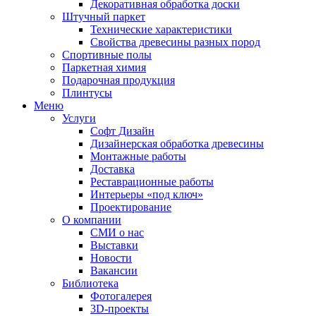
Декоративная обработка доски
Штучный паркет
Технические характеристики
Свойства древесины разных пород
Спортивные полы
Паркетная химия
Подарочная продукция
Плинтусы
Меню
Услуги
Софт Дизайн
Дизайнерская обработка древесины
Монтажные работы
Доставка
Реставрационные работы
Интерьеры «под ключ»
Проектирование
О компании
СМИ о нас
Выставки
Новости
Вакансии
Библиотека
Фотогалерея
3D-проекты