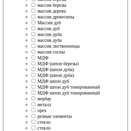
массив березы
массив дерева
массив древесины
Массив дуб
массив дуб
массив дуба
массив дуба
массив лиственницы
массив сосны
МДФ
МДФ (шпон березы)
МДФ (шпон дуба)
МДФ (шпон дуба)
МДФ шпон дуб
МДФ шпон дуб тонированный
МДФ шпон дуб тонированный
мербау
металл
орех
резные элементы
стекло
стекло