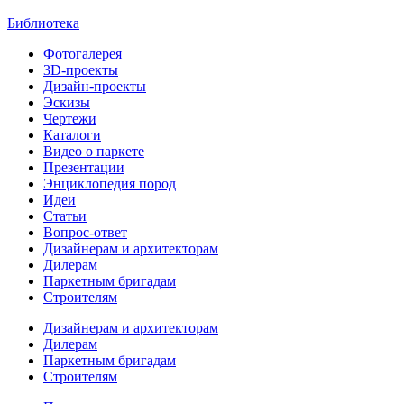
Библиотека
Фотогалерея
3D-проекты
Дизайн-проекты
Эскизы
Чертежи
Каталоги
Видео о паркете
Презентации
Энциклопедия пород
Идеи
Статьи
Вопрос-ответ
Дизайнерам и архитекторам
Дилерам
Паркетным бригадам
Строителям
Дизайнерам и архитекторам
Дилерам
Паркетным бригадам
Строителям