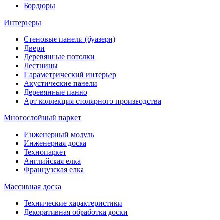
Бордюры
Интерьеры
Стеновые панели (буазери)
Двери
Деревянные потолки
Лестницы
Параметрический интерьер
Акустические панели
Деревянные панно
Арт коллекция столярного производства
Многослойный паркет
Инженерный модуль
Инженерная доска
Технопаркет
Английская елка
Французская елка
Массивная доска
Технические характеристики
Декоративная обработка доски