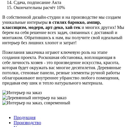
Сдача, подписание Акта
Окончательны расчёт 10%
В собственной дизайн-студии и на производстве мы создаем
уникальные интерьеры
в стилях барокко, ампир,
классицизм, модерн, арт-деко, хай-тек
и многих других! Мы
берем на себя решение всех задач, связанных с доставкой и
монтажом. Обратившись к нам, вы получите свой идеальный
интерьер без лишних хлопот и затрат!
Пожелания заказчика играют ключевую роль на этапе
создания проекта. Роскошная обстановка, воплощающая в
себе личность хозяев - это произведение искусства, красота,
которая будет окружать вас многие десятилетия. Деревянные
потолки, стеновые панели, резные элементы ручной работы
облагораживают внутреннее убранство любого помещения,
придавая ему шик и тепло натурального материала.
Продукция
Производство