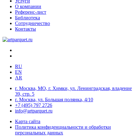
Услуги
О компании
Референс-лист
Библиотека
Сотрудничество
Контакты
RU
EN
AR
г. Москва, МО, г. Химки, ул. Ленинградская, владение
39, стр. 5
г. Москва, ул. Большая полянка, 4/10
+7 (495) 797 2726
info@artparquet.ru
Карта сайта
Политика конфиденциальности и обработки
персональных данных