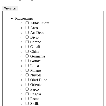
Фильтры
Коллекция
Abbie D’ore
Arco
Art Deco
Bivio
Campo
Canali
China
Germania
Gothic
Linea
Milano
Nuvola
Olari Dune
Oriente
Parco
Regola
Roma
Sicilia