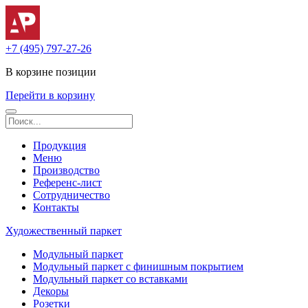
+7 (495) 797-27-26
В корзине
позиции
Перейти в корзину
Продукция
Меню
Производство
Референс-лист
Сотрудничество
Контакты
Художественный паркет
Модульный паркет
Модульный паркет с финишным покрытием
Модульный паркет со вставками
Декоры
Розетки