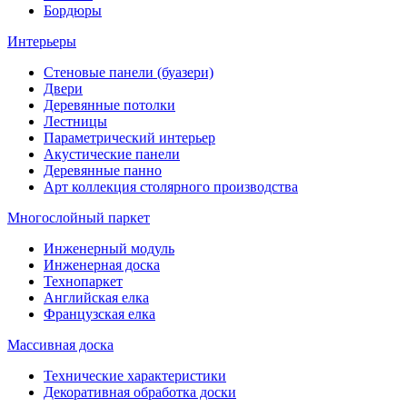
Бордюры
Интерьеры
Стеновые панели (буазери)
Двери
Деревянные потолки
Лестницы
Параметрический интерьер
Акустические панели
Деревянные панно
Арт коллекция столярного производства
Многослойный паркет
Инженерный модуль
Инженерная доска
Технопаркет
Английская елка
Французская елка
Массивная доска
Технические характеристики
Декоративная обработка доски