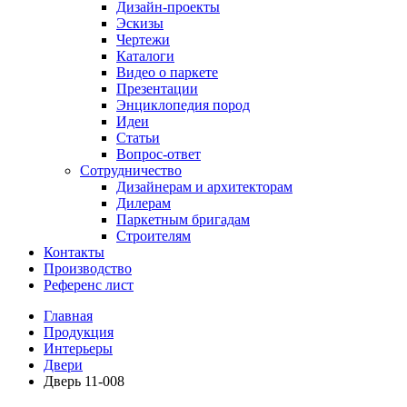
Дизайн-проекты
Эскизы
Чертежи
Каталоги
Видео о паркете
Презентации
Энциклопедия пород
Идеи
Статьи
Вопрос-ответ
Сотрудничество
Дизайнерам и архитекторам
Дилерам
Паркетным бригадам
Строителям
Контакты
Производство
Референс лист
Главная
Продукция
Интерьеры
Двери
Дверь 11-008