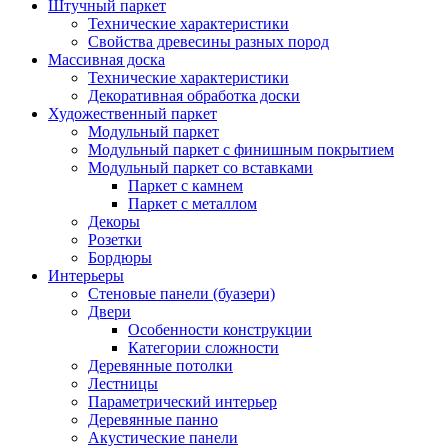
Штучный паркет
Технические характеристики
Свойства древесины разных пород
Массивная доска
Технические характеристики
Декоративная обработка доски
Художественный паркет
Модульный паркет
Модульный паркет с финишным покрытием
Модульный паркет со вставками
Паркет с камнем
Паркет с металлом
Декоры
Розетки
Бордюры
Интерьеры
Стеновые панели (буазери)
Двери
Особенности конструкции
Категории сложности
Деревянные потолки
Лестницы
Параметрический интерьер
Деревянные панно
Акустические панели