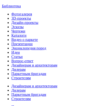
Библиотека
Фотогалерея
3D-проекты
Дизайн-проекты
Эскизы
Чертежи
Каталоги
Видео о паркете
Презентации
Энциклопедия пород
Идеи
Статьи
Вопрос-ответ
Дизайнерам и архитекторам
Дилерам
Паркетным бригадам
Строителям
Дизайнерам и архитекторам
Дилерам
Паркетным бригадам
Строителям