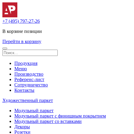
+7 (495) 797-27-26
В корзине
позиции
Перейти в корзину
Продукция
Меню
Производство
Референс-лист
Сотрудничество
Контакты
Художественный паркет
Модульный паркет
Модульный паркет с финишным покрытием
Модульный паркет со вставками
Декоры
Розетки