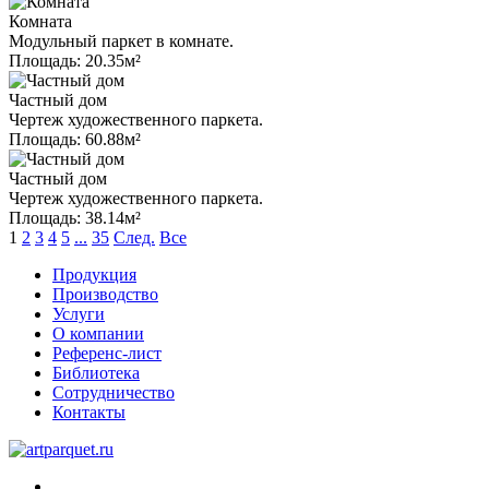
Комната
Модульный паркет в комнате.
Площадь: 20.35м²
Частный дом
Чертеж художественного паркета.
Площадь: 60.88м²
Частный дом
Чертеж художественного паркета.
Площадь: 38.14м²
1
2
3
4
5
...
35
След.
Все
Продукция
Производство
Услуги
О компании
Референс-лист
Библиотека
Сотрудничество
Контакты