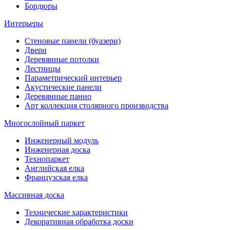
Бордюры
Интерьеры
Стеновые панели (буазери)
Двери
Деревянные потолки
Лестницы
Параметрический интерьер
Акустические панели
Деревянные панно
Арт коллекция столярного производства
Многослойный паркет
Инженерный модуль
Инженерная доска
Технопаркет
Английская елка
Французская елка
Массивная доска
Технические характеристики
Декоративная обработка доски