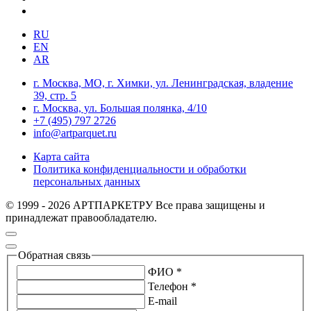
RU
EN
AR
г. Москва, МО, г. Химки, ул. Ленинградская, владение
39, стр. 5
г. Москва, ул. Большая полянка, 4/10
+7 (495) 797 2726
info@artparquet.ru
Карта сайта
Политика конфиденциальности и обработки
персональных данных
© 1999 - 2026 АРТПАРКЕТРУ Все права защищены и
принадлежат правообладателю.
Обратная связь
ФИО *
Телефон *
E-mail