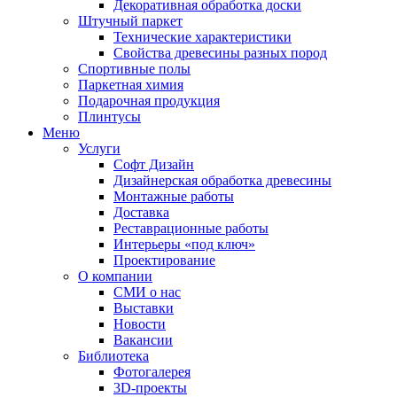
Декоративная обработка доски
Штучный паркет
Технические характеристики
Свойства древесины разных пород
Спортивные полы
Паркетная химия
Подарочная продукция
Плинтусы
Меню
Услуги
Софт Дизайн
Дизайнерская обработка древесины
Монтажные работы
Доставка
Реставрационные работы
Интерьеры «под ключ»
Проектирование
О компании
СМИ о нас
Выставки
Новости
Вакансии
Библиотека
Фотогалерея
3D-проекты