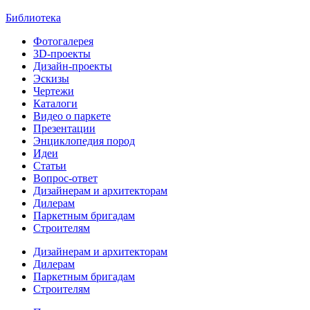
Библиотека
Фотогалерея
3D-проекты
Дизайн-проекты
Эскизы
Чертежи
Каталоги
Видео о паркете
Презентации
Энциклопедия пород
Идеи
Статьи
Вопрос-ответ
Дизайнерам и архитекторам
Дилерам
Паркетным бригадам
Строителям
Дизайнерам и архитекторам
Дилерам
Паркетным бригадам
Строителям