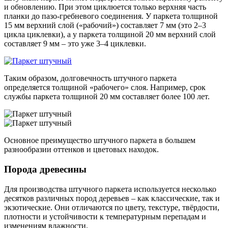
и обновлению. При этом циклюется только верхняя часть
планки до пазо-гребневого соединения. У паркета толщиной
15 мм верхний слой («рабочий») составляет 7 мм (это 2–3
цикла циклевки), а у паркета толщиной 20 мм верхний слой
составляет 9 мм – это уже 3–4 циклевки.
Таким образом, долговечность штучного паркета
определяется толщиной «рабочего» слоя. Например, срок
службы паркета толщиной 20 мм составляет более 100 лет.
Основное преимущество штучного паркета в большем
разнообразии оттенков и цветовых находок.
Порода древесины
Для производства штучного паркета используется несколько
десятков различных пород деревьев – как классические, так и
экзотические. Они отличаются по цвету, текстуре, твёрдости,
плотности и устойчивости к температурным перепадам и
изменениям влажности.