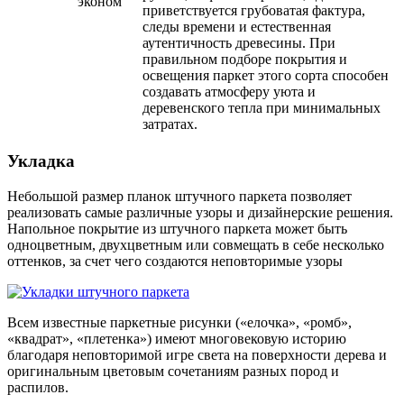
приветствуется грубоватая фактура,
следы времени и естественная
аутентичность древесины. При
правильном подборе покрытия и
освещения паркет этого сорта способен
создавать атмосферу уюта и
деревенского тепла при минимальных
затратах.
Укладка
Небольшой размер планок штучного паркета позволяет
реализовать самые различные узоры и дизайнерские решения.
Напольное покрытие из штучного паркета может быть
одноцветным, двухцветным или совмещать в себе несколько
оттенков, за счет чего создаются неповторимые узоры
Всем известные паркетные рисунки («елочка», «ромб»,
«квадрат», «плетенка») имеют многовековую историю
благодаря неповторимой игре света на поверхности дерева и
оригинальным цветовым сочетаниям разных пород и
распилов.