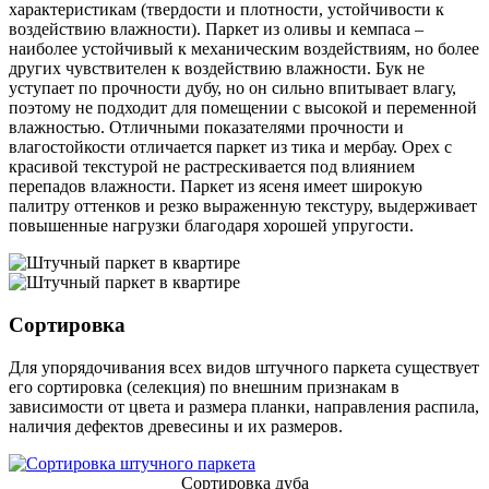
характеристикам (твердости и плотности, устойчивости к
воздействию влажности). Паркет из оливы и кемпаса –
наиболее устойчивый к механическим воздействиям, но более
других чувствителен к воздействию влажности. Бук не
уступает по прочности дубу, но он сильно впитывает влагу,
поэтому не подходит для помещении с высокой и переменной
влажностью. Отличными показателями прочности и
влагостойкости отличается паркет из тика и мербау. Орех с
красивой текстурой не растрескивается под влиянием
перепадов влажности. Паркет из ясеня имеет широкую
палитру оттенков и резко выраженную текстуру, выдерживает
повышенные нагрузки благодаря хорошей упругости.
Сортировка
Для упорядочивания всех видов штучного паркета существует
его сортировка (селекция) по внешним признакам в
зависимости от цвета и размера планки, направления распила,
наличия дефектов древесины и их размеров.
Сортировка дуба