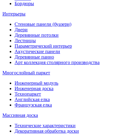
Бордюры
Интерьеры
Стеновые панели (буазери)
Двери
Деревянные потолки
Лестницы
Параметрический интерьер
Акустические панели
Деревянные панно
Арт коллекция столярного производства
Многослойный паркет
Инженерный модуль
Инженерная доска
Технопаркет
Английская елка
Французская елка
Массивная доска
Технические характеристики
Декоративная обработка доски