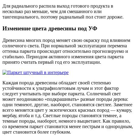
Для радиального распила выход готового продукта в
несколько раз меньше, чем для смешанного или
тангенциального, поэтому радиальный пол стоит дороже.
Изменение цвета древесины под УФ
Древесина многих пород меняет свою окраску под влиянием
солнечного света. При нормальной эксплуатации перемена
оттенка паркета происходит относительно прогнозируемо и
стабильно. Периодом активного изменения цвета паркета
принято считать первый год его эксплуатации.
Каждая порода древесины обладает своей степенью
устойчивости к ультрафиолетовым лучам и этот фактор
следует учитывать при выборе паркета. Солнечный свет
может неодинаково «подкрашивать» разные породы дерева:
одни темнеют, другие, наоборот, становятся светлее. Заметнее
всего меняется цвет у экзотических красных пород — кумару,
мербау, ятоба и т.д. Светлые породы становятся темнее, а
темные породы, наоборот, немного выцветают. Как правило,
со временем паркет становится менее пестрым и однородным,
цвет становится более глубоким.