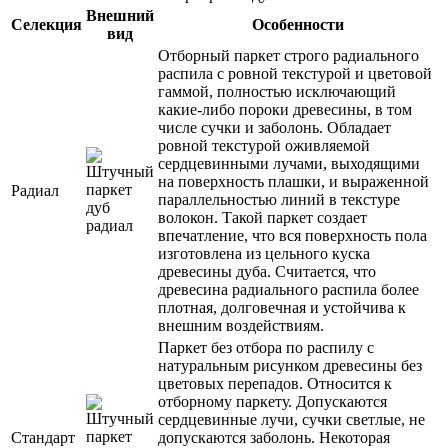
Внешний
Селекция
Особенности
вид
Отборный паркет строго радиального
распила с ровной текстурой и цветовой
гаммой, полностью исключающий
какие-либо пороки древесины, в том
числе сучки и заболонь. Обладает
ровной текстурой оживляемой
сердцевинными лучами, выходящими
на поверхность плашки, и выраженной
Радиал
параллельностью линий в текстуре
волокон. Такой паркет создает
впечатление, что вся поверхность пола
изготовлена из цельного куска
древесины дуба. Считается, что
древесина радиального распила более
плотная, долговечная и устойчива к
внешним воздействиям.
Паркет без отбора по распилу с
натуральным рисунком древесины без
цветовых перепадов. Относится к
отборному паркету. Допускаются
сердцевинные лучи, сучки светлые, не
Стандарт
допускаются заболонь. Некоторая