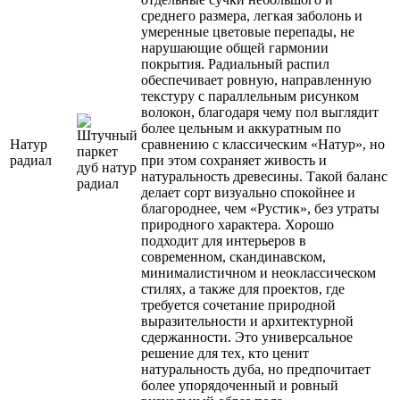
среднего размера, легкая заболонь и
умеренные цветовые перепады, не
нарушающие общей гармонии
покрытия. Радиальный распил
обеспечивает ровную, направленную
текстуру с параллельным рисунком
волокон, благодаря чему пол выглядит
более цельным и аккуратным по
Натур
сравнению с классическим «Натур», но
радиал
при этом сохраняет живость и
натуральность древесины. Такой баланс
делает сорт визуально спокойнее и
благороднее, чем «Рустик», без утраты
природного характера. Хорошо
подходит для интерьеров в
современном, скандинавском,
минималистичном и неоклассическом
стилях, а также для проектов, где
требуется сочетание природной
выразительности и архитектурной
сдержанности. Это универсальное
решение для тех, кто ценит
натуральность дуба, но предпочитает
более упорядоченный и ровный