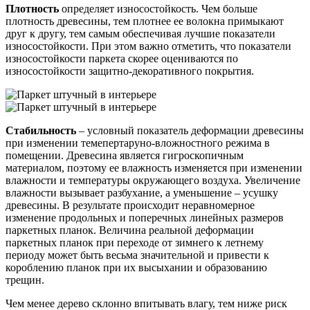
Плотность
определяет износостойкость. Чем больше
плотность древесины, тем плотнее ее волокна примыкают
друг к другу, тем самым обеспечивая лучшие показатели
износостойкости. При этом важно отметить, что показатели
износостойкости паркета скорее оцениваются по
износостойкости защитно-декоративного покрытия.
Стабильность
– условный показатель деформации древесины
при изменении темепертаруно-вложностного режима в
помещении. Древесина является гигроскопичным
материалом, поэтому ее влажность изменяется при изменении
влажности и температуры окружающего воздуха. Увеличение
влажности вызывает разбухание, а уменьшение – усушку
древесины. В результате происходит неравномерное
изменение продольных и поперечных линейных размеров
паркетных планок. Величина реальной деформации
паркетных планок при переходе от зимнего к летнему
периоду может быть весьма значительной и привести к
короблению планок при их высыхании и образованию
трещин.
Чем менее дерево склонно впитывать влагу, тем ниже риск