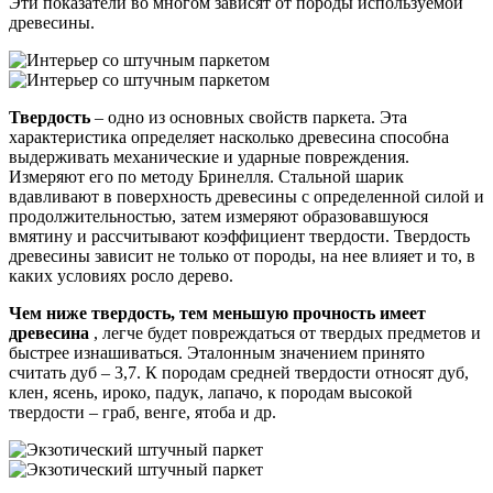
Эти показатели во многом зависят от породы используемой
древесины.
Твердость
– одно из основных свойств паркета. Эта
характеристика определяет насколько древесина способна
выдерживать механические и ударные повреждения.
Измеряют его по методу Бринелля. Стальной шарик
вдавливают в поверхность древесины с определенной силой и
продолжительностью, затем измеряют образовавшуюся
вмятину и рассчитывают коэффициент твердости. Твердость
древесины зависит не только от породы, на нее влияет и то, в
каких условиях росло дерево.
Чем ниже твердость, тем меньшую прочность имеет
древесина
, легче будет повреждаться от твердых предметов и
быстрее изнашиваться. Эталонным значением принято
считать дуб – 3,7. К породам средней твердости относят дуб,
клен, ясень, ироко, падук, лапачо, к породам высокой
твердости – граб, венге, ятоба и др.