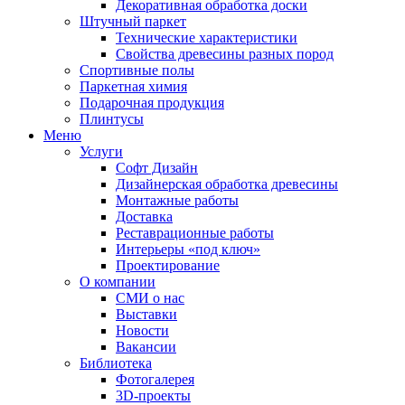
Декоративная обработка доски
Штучный паркет
Технические характеристики
Свойства древесины разных пород
Спортивные полы
Паркетная химия
Подарочная продукция
Плинтусы
Меню
Услуги
Софт Дизайн
Дизайнерская обработка древесины
Монтажные работы
Доставка
Реставрационные работы
Интерьеры «под ключ»
Проектирование
О компании
СМИ о нас
Выставки
Новости
Вакансии
Библиотека
Фотогалерея
3D-проекты