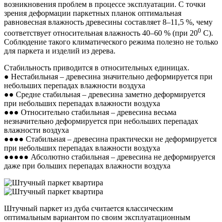
возникновения проблем в процессе эксплуатации. С точки
зрения деформации паркетных планок оптимальная
равновесная влажность древесины составляет 8–11,5 %, чему
0
соответствует относительная влажность 40–60 % (при 20
С).
Соблюдение такого климатического режима полезно не только
для паркета и изделий из дерева.
Стабильность приводится в относительных единицах.
● Неcтабильная – древесина значительно деформируется при
небольших перепадах влажности воздуха
●● Средне cтабильная – древесина заметно деформируется
при небольших перепадах влажности воздуха
●●● Относительно cтабильная – древесина весьма
незначительно деформируется при небольших перепадах
влажности воздуха
●●●● Стабильная – древесина практически не деформируется
при небольших перепадах влажности воздуха
●●●●● Абсолютно cтабильная – древесина не деформируется
даже при больших перепадах влажности воздуха
Штучный паркет из дуба считается классическим
оптимальным вариантом по своим эксплуатационным