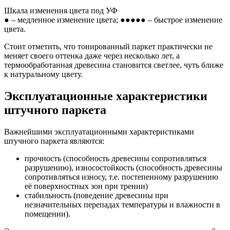
Шкала изменения цвета под УФ
● – медленное изменение цвета; ●●●●● – быстрое изменение
цвета.
Стоит отметить, что тонированный паркет практически не
меняет своего оттенка даже через несколько лет, а
термообработанная древесина становится светлее, чуть ближе
к натуральному цвету.
Эксплуатационные характеристики
штучного паркета
Важнейшими эксплуатационными характеристиками
штучного паркета являются:
прочность (способность древесины сопротивляться
разрушению), износостойкость (способность древесины
сопротивляться износу, т.е. постепенному разрушению
её поверхностных зон при трении)
стабильность (поведение древесины при
незначительных перепадах температуры и влажности в
помещении).