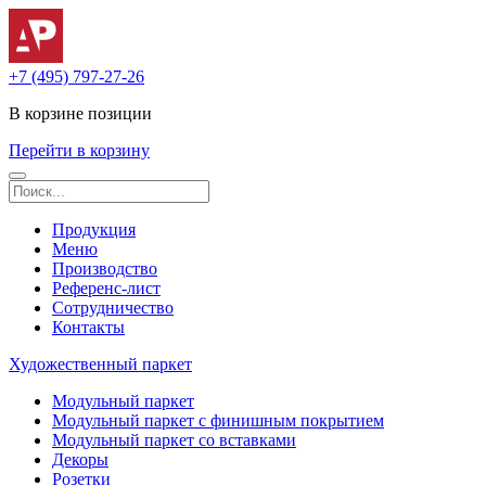
+7 (495) 797-27-26
В корзине
позиции
Перейти в корзину
Продукция
Меню
Производство
Референс-лист
Сотрудничество
Контакты
Художественный паркет
Модульный паркет
Модульный паркет с финишным покрытием
Модульный паркет со вставками
Декоры
Розетки