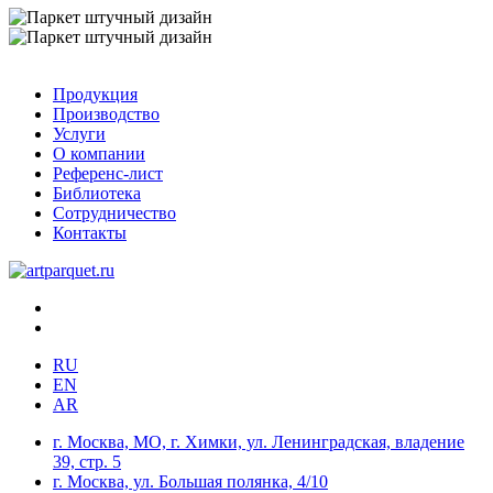
Продукция
Производство
Услуги
О компании
Референс-лист
Библиотека
Сотрудничество
Контакты
RU
EN
AR
г. Москва, МО, г. Химки, ул. Ленинградская, владение
39, стр. 5
г. Москва, ул. Большая полянка, 4/10