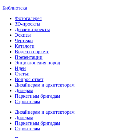
Библиотека
Фотогалерея
3D-проекты
Дизайн-проекты
Эскизы
Чертежи
Каталоги
Видео о паркете
Презентации
Энциклопедия пород
Идеи
Статьи
Вопрос-ответ
Дизайнерам и архитекторам
Дилерам
Паркетным бригадам
Строителям
Дизайнерам и архитекторам
Дилерам
Паркетным бригадам
Строителям