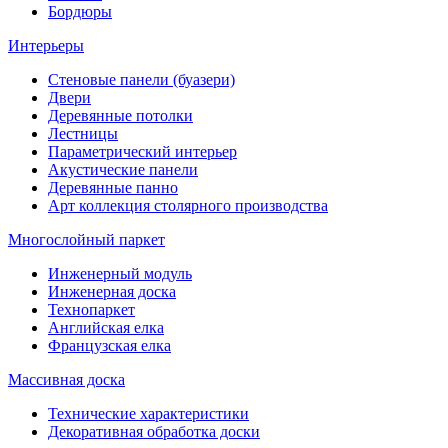
Бордюры
Интерьеры
Стеновые панели (буазери)
Двери
Деревянные потолки
Лестницы
Параметрический интерьер
Акустические панели
Деревянные панно
Арт коллекция столярного производства
Многослойный паркет
Инженерный модуль
Инженерная доска
Технопаркет
Английская елка
Французская елка
Массивная доска
Технические характеристики
Декоративная обработка доски