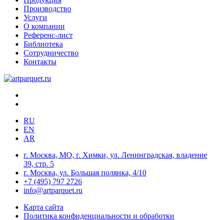
Производство
Услуги
О компании
Референс-лист
Библиотека
Сотрудничество
Контакты
RU
EN
AR
г. Москва, МО, г. Химки, ул. Ленинградская, владение
39, стр. 5
г. Москва, ул. Большая полянка, 4/10
+7 (495) 797 2726
info@artparquet.ru
Карта сайта
Политика конфиденциальности и обработки