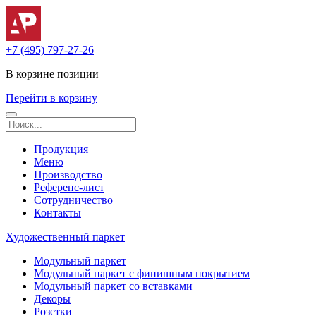
+7 (495) 797-27-26
В корзине
позиции
Перейти в корзину
Продукция
Меню
Производство
Референс-лист
Сотрудничество
Контакты
Художественный паркет
Модульный паркет
Модульный паркет с финишным покрытием
Модульный паркет со вставками
Декоры
Розетки