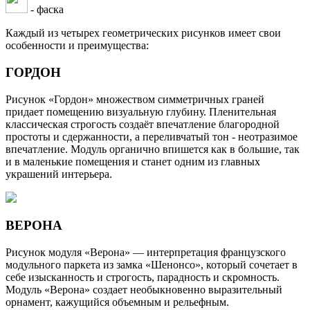
- фаска
Каждый из четырех геометрических рисунков имеет свои
особенности и преимущества:
ГОРДОН
Рисунок «Гордон» множеством симметричных граней
придает помещению визуальную глубину. Пленительная
классическая строгость создаёт впечатление благородной
простоты и сдержанности, а переливчатый тон - неотразимое
впечатление. Модуль органично впишется как в большие, так
и в маленькие помещения и станет одним из главных
украшений интерьера.
ВЕРОНА
Рисунок модуля «Верона» — интерпретация французского
модульного паркета из замка «Шенонсо», который сочетает в
себе изысканность и строгость, парадность и скромность.
Модуль «Верона» создает необыкновенно выразительный
орнамент, кажущийся объемным и рельефным.