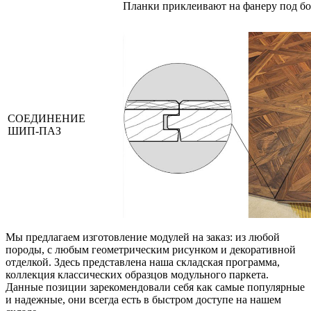
Планки приклеивают на фанеру под б
СОЕДИНЕНИЕ
ШИП-ПАЗ
Мы предлагаем изготовление модулей на заказ: из любой
породы, с любым геометрическим рисунком и декоративной
отделкой. Здесь представлена наша складская программа,
коллекция классических образцов модульного паркета.
Данные позиции зарекомендовали себя как самые популярные
и надежные, они всегда есть в быстром доступе на нашем