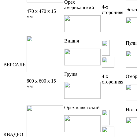
Орех
4-х
американский
Эста
470 x 470 x 15
сторонняя
мм
Вишня
Пули
ВЕРСАЛЬ
Груша
4-х
Омбр
600 x 600 x 15
сторонняя
мм
Орех кавказский
Нотт
КВАДРО