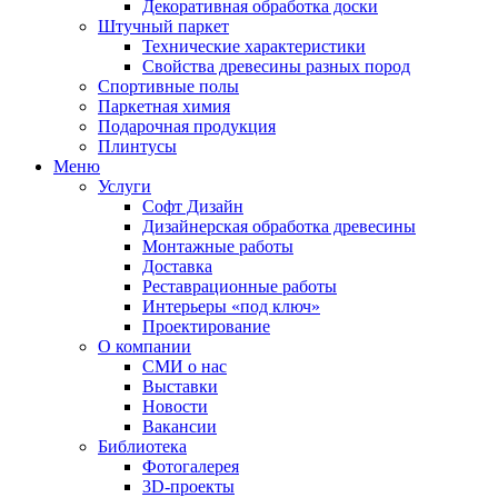
Декоративная обработка доски
Штучный паркет
Технические характеристики
Свойства древесины разных пород
Спортивные полы
Паркетная химия
Подарочная продукция
Плинтусы
Меню
Услуги
Софт Дизайн
Дизайнерская обработка древесины
Монтажные работы
Доставка
Реставрационные работы
Интерьеры «под ключ»
Проектирование
О компании
СМИ о нас
Выставки
Новости
Вакансии
Библиотека
Фотогалерея
3D-проекты