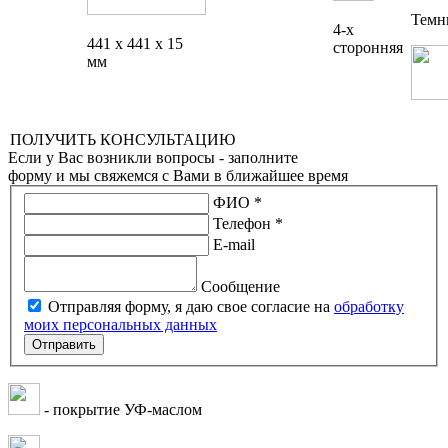
Темн
4-х
441 x 441 x 15
сторонняя
мм
ПОЛУЧИТЬ КОНСУЛЬТАЦИЮ
Если у Вас возникли вопросы - заполните
форму и мы свяжемся с Вами в ближайшее время
ФИО *
Телефон *
E-mail
Сообщение
Отправляя форму, я даю свое согласие на
обработку
моих персональных данных
Отправить
- покрытие УФ-маслом