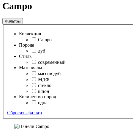
Campo
Фильтры
Коллекция
Campo
Порода
дуб
Стиль
современный
Материалы
массив дуб
МДФ
стекло
шпон
Количество пород
одна
Сбросить фильтр