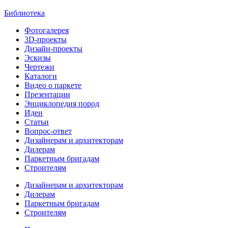
Библиотека
Фотогалерея
3D-проекты
Дизайн-проекты
Эскизы
Чертежи
Каталоги
Видео о паркете
Презентации
Энциклопедия пород
Идеи
Статьи
Вопрос-ответ
Дизайнерам и архитекторам
Дилерам
Паркетным бригадам
Строителям
Дизайнерам и архитекторам
Дилерам
Паркетным бригадам
Строителям