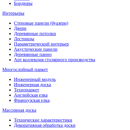
Бордюры
Интерьеры
Стеновые панели (буазери)
Двери
Деревянные потолки
Лестницы
Параметрический интерьер
Акустические панели
Деревянные панно
Арт коллекция столярного производства
Многослойный паркет
Инженерный модуль
Инженерная доска
Технопаркет
Английская елка
Французская елка
Массивная доска
Технические характеристики
Декоративная обработка доски