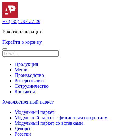
+7 (495) 797-27-26
В корзине
позиции
Перейти в корзину
Продукция
Меню
Производство
Референс-лист
Сотрудничество
Контакты
Художественный паркет
Модульный паркет
Модульный паркет с финишным покрытием
Модульный паркет со вставками
Декоры
Розетки