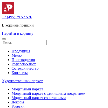
+7 (495) 797-27-26
В корзине
позиции
Перейти в корзину
Продукция
Меню
Производство
Референс-лист
Сотрудничество
Контакты
Художественный паркет
Модульный паркет
Модульный паркет с финишным покрытием
Модульный паркет со вставками
Декоры
Розетки