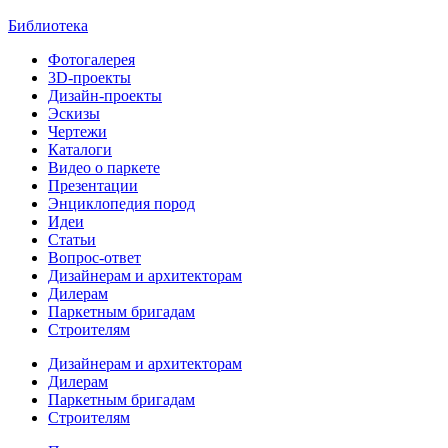
Библиотека
Фотогалерея
3D-проекты
Дизайн-проекты
Эскизы
Чертежи
Каталоги
Видео о паркете
Презентации
Энциклопедия пород
Идеи
Статьи
Вопрос-ответ
Дизайнерам и архитекторам
Дилерам
Паркетным бригадам
Строителям
Дизайнерам и архитекторам
Дилерам
Паркетным бригадам
Строителям