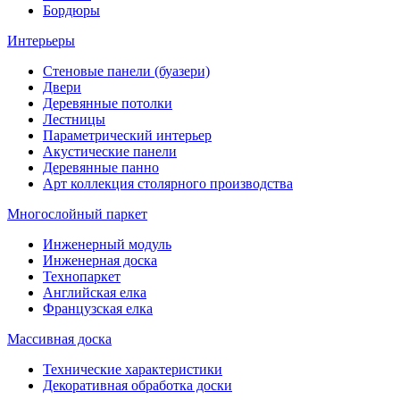
Бордюры
Интерьеры
Стеновые панели (буазери)
Двери
Деревянные потолки
Лестницы
Параметрический интерьер
Акустические панели
Деревянные панно
Арт коллекция столярного производства
Многослойный паркет
Инженерный модуль
Инженерная доска
Технопаркет
Английская елка
Французская елка
Массивная доска
Технические характеристики
Декоративная обработка доски