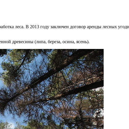
работка леса. В 2013 году заключен договор аренды лесных угод
нной древесины (липа, береза, осина, ясень).