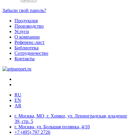
Забыли свой пароль?
Продукция
Производство
Услуги
О компании
Референс-лист
Библиотека
Сотрудничество
Контакты
RU
EN
AR
г. Москва, МО, г. Химки, ул. Ленинградская, владение
39, стр. 5
г. Москва, ул. Большая полянка, 4/10
+7 (495) 797 2726