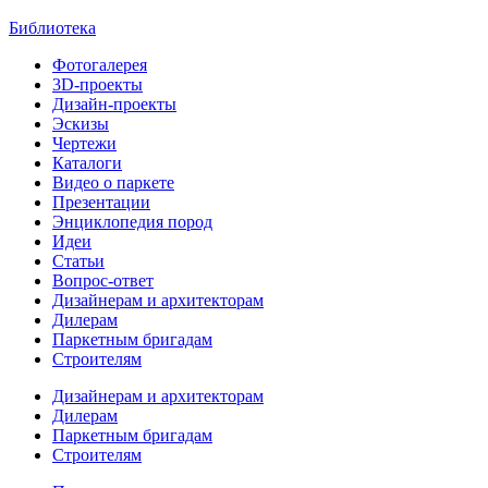
Библиотека
Фотогалерея
3D-проекты
Дизайн-проекты
Эскизы
Чертежи
Каталоги
Видео о паркете
Презентации
Энциклопедия пород
Идеи
Статьи
Вопрос-ответ
Дизайнерам и архитекторам
Дилерам
Паркетным бригадам
Строителям
Дизайнерам и архитекторам
Дилерам
Паркетным бригадам
Строителям