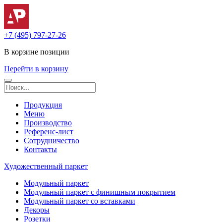
+7 (495) 797-27-26
В корзине
позиции
Перейти в корзину
Продукция
Меню
Производство
Референс-лист
Сотрудничество
Контакты
Художественный паркет
Модульный паркет
Модульный паркет с финишным покрытием
Модульный паркет со вставками
Декоры
Розетки