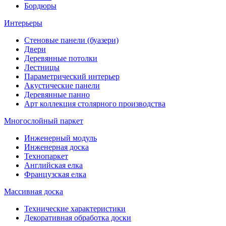
Бордюры
Интерьеры
Стеновые панели (буазери)
Двери
Деревянные потолки
Лестницы
Параметрический интерьер
Акустические панели
Деревянные панно
Арт коллекция столярного производства
Многослойный паркет
Инженерный модуль
Инженерная доска
Технопаркет
Английская елка
Французская елка
Массивная доска
Технические характеристики
Декоративная обработка доски