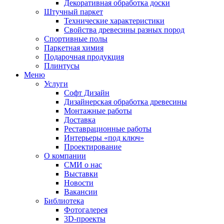
Декоративная обработка доски
Штучный паркет
Технические характеристики
Свойства древесины разных пород
Спортивные полы
Паркетная химия
Подарочная продукция
Плинтусы
Меню
Услуги
Софт Дизайн
Дизайнерская обработка древесины
Монтажные работы
Доставка
Реставрационные работы
Интерьеры «под ключ»
Проектирование
О компании
СМИ о нас
Выставки
Новости
Вакансии
Библиотека
Фотогалерея
3D-проекты