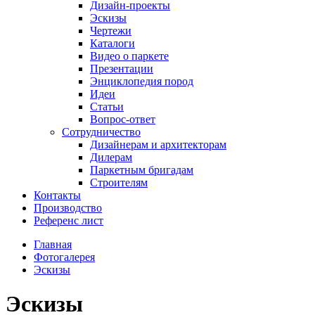
Дизайн-проекты
Эскизы
Чертежи
Каталоги
Видео о паркете
Презентации
Энциклопедия пород
Идеи
Статьи
Вопрос-ответ
Сотрудничество
Дизайнерам и архитекторам
Дилерам
Паркетным бригадам
Строителям
Контакты
Производство
Референс лист
Главная
Фотогалерея
Эскизы
Эскизы