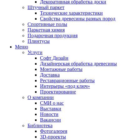
Декоративная обработка доски
Штучный паркет
Технические характеристики
Свойства древесины разных пород
Спортивные полы
Паркетная химия
Подарочная продукция
Плинтусы
Меню
Услуги
Софт Дизайн
Дизайнерская обработка древесины
Монтажные работы
Доставка
Реставрационные работы
Интерьеры «под ключ»
Проектирование
О компании
СМИ о нас
Выставки
Новости
Вакансии
Библиотека
Фотогалерея
3D-проекты