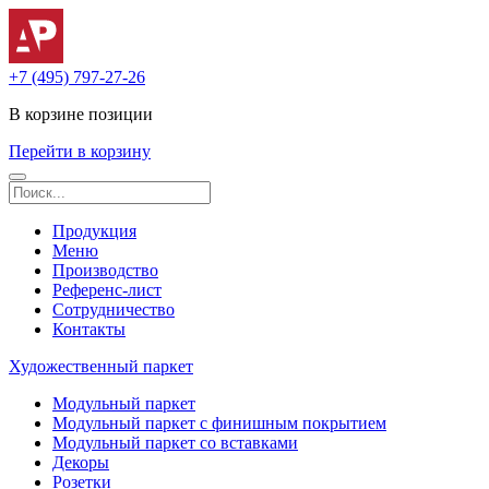
+7 (495) 797-27-26
В корзине
позиции
Перейти в корзину
Продукция
Меню
Производство
Референс-лист
Сотрудничество
Контакты
Художественный паркет
Модульный паркет
Модульный паркет с финишным покрытием
Модульный паркет со вставками
Декоры
Розетки