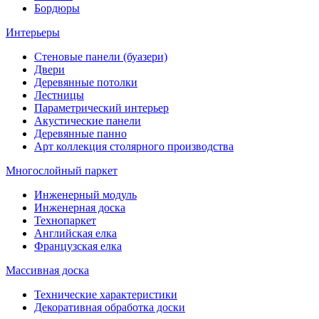
Бордюры
Интерьеры
Стеновые панели (буазери)
Двери
Деревянные потолки
Лестницы
Параметрический интерьер
Акустические панели
Деревянные панно
Арт коллекция столярного производства
Многослойный паркет
Инженерный модуль
Инженерная доска
Технопаркет
Английская елка
Французская елка
Массивная доска
Технические характеристики
Декоративная обработка доски