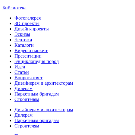
Библиотека
Фотогалерея
3D-проекты
Дизайн-проекты
Эскизы
Чертежи
Каталоги
Видео о паркете
Презентации
Энциклопедия пород
Идеи
Статьи
Вопрос-ответ
Дизайнерам и архитекторам
Дилерам
Паркетным бригадам
Строителям
Дизайнерам и архитекторам
Дилерам
Паркетным бригадам
Строителям