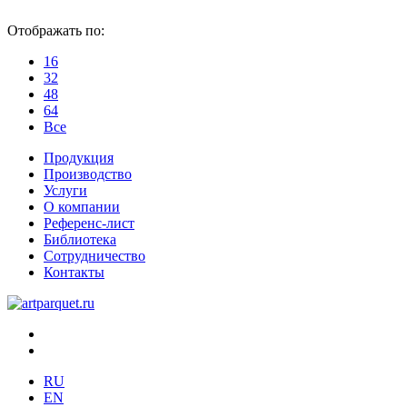
Отображать по:
16
32
48
64
Все
Продукция
Производство
Услуги
О компании
Референс-лист
Библиотека
Сотрудничество
Контакты
RU
EN