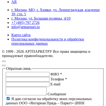
AR
г. Москва, МО, г. Химки, ул. Ленинградская, владение
39, стр. 5
г. Москва, ул. Большая полянка, 4/10
+7 (495) 797 2726
info@artparquet.ru
Карта сайта
Политика конфиденциальности и обработки
персональных данных
© 1999 - 2026 АРТПАРКЕТРУ Все права защищены и
принадлежат правообладателю.
Обратная связь
ФИО *
Телефон *
E-mail
Сообщение
Я даю согласие на обработку моих персональных
данных ООО «Янтарная Прядь – Паркет» (ИНН