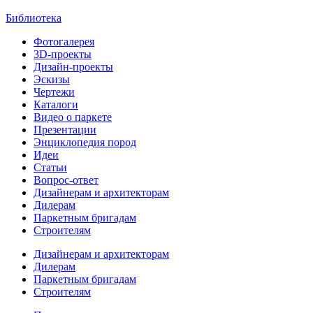
Библиотека
Фотогалерея
3D-проекты
Дизайн-проекты
Эскизы
Чертежи
Каталоги
Видео о паркете
Презентации
Энциклопедия пород
Идеи
Статьи
Вопрос-ответ
Дизайнерам и архитекторам
Дилерам
Паркетным бригадам
Строителям
Дизайнерам и архитекторам
Дилерам
Паркетным бригадам
Строителям