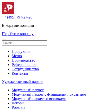
+7 (495) 797-27-26
В корзине
позиции
Перейти в корзину
Продукция
Меню
Производство
Референс-лист
Сотрудничество
Контакты
Художественный паркет
Модульный паркет
Модульный паркет с финишным покрытием
Модульный паркет со вставками
Декоры
Розетки