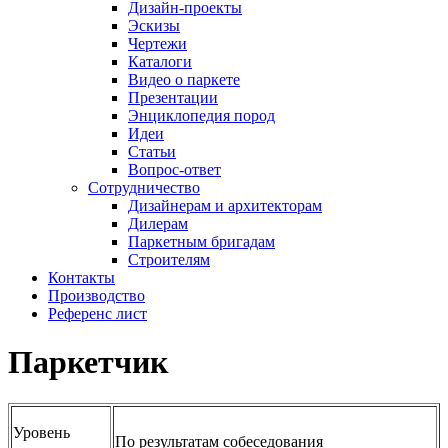
Дизайн-проекты
Эскизы
Чертежи
Каталоги
Видео о паркете
Презентации
Энциклопедия пород
Идеи
Статьи
Вопрос-ответ
Сотрудничество
Дизайнерам и архитекторам
Дилерам
Паркетным бригадам
Строителям
Контакты
Производство
Референс лист
Паркетчик
Уровень
По результатам собеседования