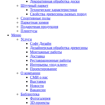
Декоративная обработка доски
Штучный паркет
Технические характеристики
Свойства древесины разных пород
Спортивные полы
Паркетная химия
Подарочная продукция
Плинтусы
Меню
Услуги
Софт Дизайн
Дизайнерская обработка древесины
Монтажные работы
Доставка
Реставрационные работы
Интерьеры «под ключ»
Проектирование
О компании
СМИ о нас
Выставки
Новости
Вакансии
Библиотека
Фотогалерея
3D-проекты