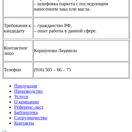
– шлифовка паркета с последующим
нанесением лака или масла.
Требования к
– гражданство РФ,
кандидату
– опыт работы в данной сфере.
Контактное
Коршунова Людмила
лицо
Телефон
(916) 505 – 66 – 75
Продукция
Производство
Услуги
О компании
Референс-лист
Библиотека
Сотрудничество
Контакты