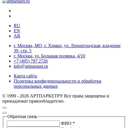
RU
EN
AR
г. Москва, МО, г. Химки, ул. Ленинградская, владение
39, стр. 5
г. Москва, ул. Большая полянка, 4/10
+7 (495) 797 2726
info@artparquet.ru
Карта сайта
Политика конфиденциальности и обработки
персональных данных
© 1999 - 2026 АРТПАРКЕТРУ Все права защищены и
принадлежат правообладателю.
Обратная связь
ФИО *