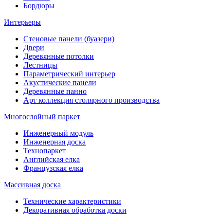
Бордюры
Интерьеры
Стеновые панели (буазери)
Двери
Деревянные потолки
Лестницы
Параметрический интерьер
Акустические панели
Деревянные панно
Арт коллекция столярного производства
Многослойный паркет
Инженерный модуль
Инженерная доска
Технопаркет
Английская елка
Французская елка
Массивная доска
Технические характеристики
Декоративная обработка доски