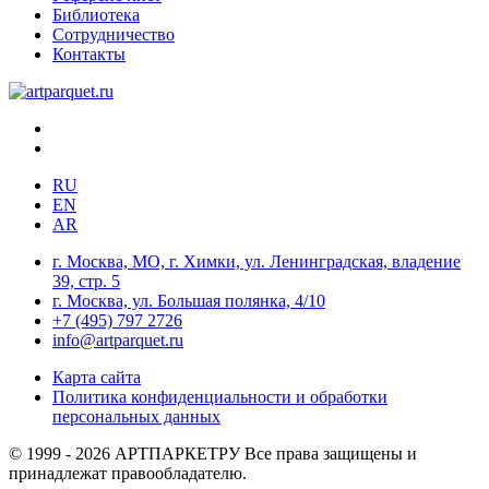
Библиотека
Сотрудничество
Контакты
RU
EN
AR
г. Москва, МО, г. Химки, ул. Ленинградская, владение
39, стр. 5
г. Москва, ул. Большая полянка, 4/10
+7 (495) 797 2726
info@artparquet.ru
Карта сайта
Политика конфиденциальности и обработки
персональных данных
© 1999 - 2026 АРТПАРКЕТРУ Все права защищены и
принадлежат правообладателю.