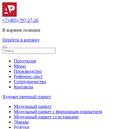
+7 (495) 797-27-26
В корзине
позиции
Перейти в корзину
Продукция
Меню
Производство
Референс-лист
Сотрудничество
Контакты
Художественный паркет
Модульный паркет
Модульный паркет с финишным покрытием
Модульный паркет со вставками
Декоры
Розетки