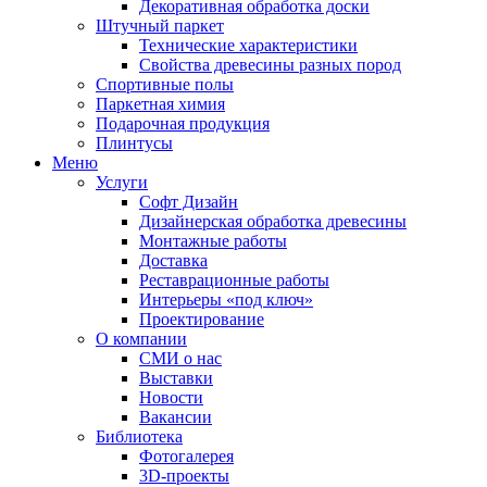
Декоративная обработка доски
Штучный паркет
Технические характеристики
Свойства древесины разных пород
Спортивные полы
Паркетная химия
Подарочная продукция
Плинтусы
Меню
Услуги
Софт Дизайн
Дизайнерская обработка древесины
Монтажные работы
Доставка
Реставрационные работы
Интерьеры «под ключ»
Проектирование
О компании
СМИ о нас
Выставки
Новости
Вакансии
Библиотека
Фотогалерея
3D-проекты