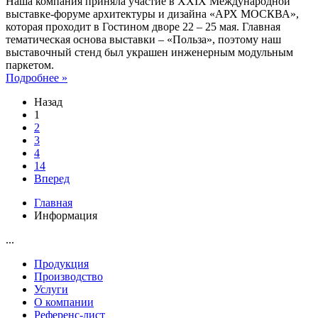
Наша компания приняла участие в XXIX Международной
выставке-форуме архитектуры и дизайна «АРХ МОСКВА»,
которая проходит в Гостином дворе 22 – 25 мая. Главная
тематическая основа выставки – «Польза», поэтому наш
выставочный стенд был украшен инженерным модульным
паркетом.
Подробнее »
Назад
1
2
3
4
14
Вперед
Главная
Информация
...
Продукция
Производство
Услуги
О компании
Референс-лист