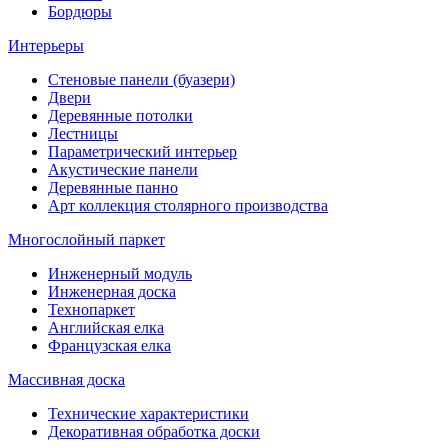
Бордюры
Интерьеры
Стеновые панели (буазери)
Двери
Деревянные потолки
Лестницы
Параметрический интерьер
Акустические панели
Деревянные панно
Арт коллекция столярного производства
Многослойный паркет
Инженерный модуль
Инженерная доска
Технопаркет
Английская елка
Французская елка
Массивная доска
Технические характеристики
Декоративная обработка доски