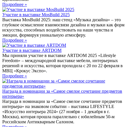
Подробнее »
Участие в выставке MosBuild 2025
Выставка MosBuild 2025: наш стенд «Музыка дизайна» – это
глубокое осмысление взаимосвязи дизайна и музыки как форм
искусства, способных воздействовать на наши чувства и
эмоции, формируя уникальную атмосферу.
Подробнее »
Участие в выставке ARTDOM
Мы приняли участие в выставке ARTDOM 2025 «Lifestyle
Freedom» – международной выставке мебели, интерьерных
решений и искусства, которая проходила с 20 по 22 февраля в
МВЦ «Крокус Экспо».
Подробнее »
Награда в номинации за «Самое смелое сочетание предметов
интерьера»
Награда в номинации за «Самое смелое сочетание предметов
интерьера» на знаковом событии – выставка LIFESTYLE
«Искусство интерьера 2024» (27 ноября – 1 декабря в г.
Москва), которая прошла параллельно с юбилейным 50-м
Российским Антикварным Салоном.
Подробнее »