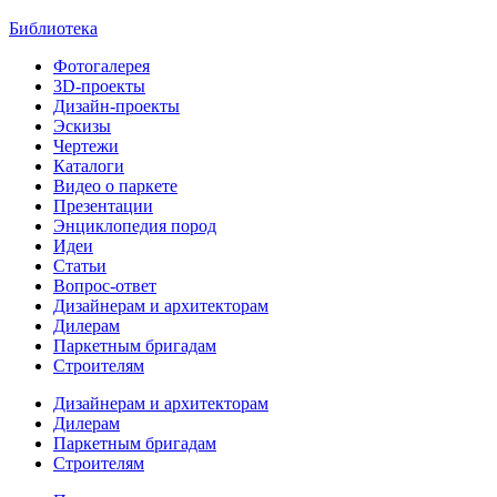
Библиотека
Фотогалерея
3D-проекты
Дизайн-проекты
Эскизы
Чертежи
Каталоги
Видео о паркете
Презентации
Энциклопедия пород
Идеи
Статьи
Вопрос-ответ
Дизайнерам и архитекторам
Дилерам
Паркетным бригадам
Строителям
Дизайнерам и архитекторам
Дилерам
Паркетным бригадам
Строителям