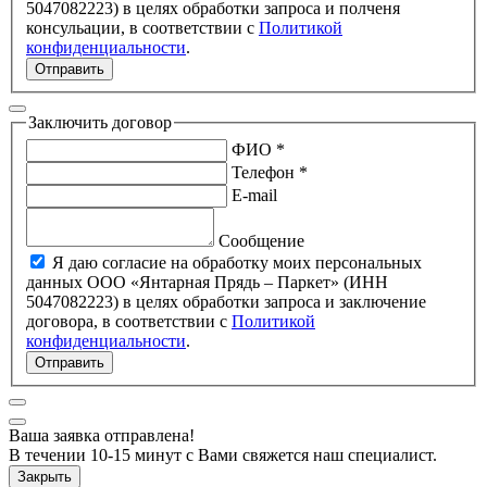
5047082223) в целях обработки запроса и полченя
консульации, в соответствии с
Политикой
конфиденциальности
.
Отправить
Заключить договор
ФИО *
Телефон *
E-mail
Сообщение
Я даю согласие на обработку моих персональных
данных ООО «Янтарная Прядь – Паркет» (ИНН
5047082223) в целях обработки запроса и заключение
договора, в соответствии с
Политикой
конфиденциальности
.
Отправить
Ваша заявка отправлена!
В течении 10-15 минут с Вами свяжется наш специалист.
Закрыть