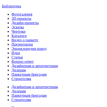
Библиотека
Фотогалерея
3D-проекты
Дизайн-проекты
Эскизы
Чертежи
Каталоги
Видео о паркете
Презентации
Энциклопедия пород
Идеи
Статьи
Вопрос-ответ
Дизайнерам и архитекторам
Дилерам
Паркетным бригадам
Строителям
Дизайнерам и архитекторам
Дилерам
Паркетным бригадам
Строителям