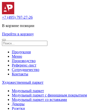
+7 (495) 797-27-26
В корзине
позиции
Перейти в корзину
Продукция
Меню
Производство
Референс-лист
Сотрудничество
Контакты
Художественный паркет
Модульный паркет
Модульный паркет с финишным покрытием
Модульный паркет со вставками
Декоры
Розетки