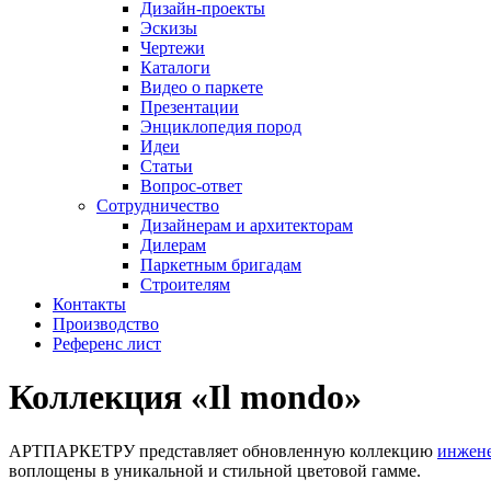
Дизайн-проекты
Эскизы
Чертежи
Каталоги
Видео о паркете
Презентации
Энциклопедия пород
Идеи
Статьи
Вопрос-ответ
Сотрудничество
Дизайнерам и архитекторам
Дилерам
Паркетным бригадам
Строителям
Контакты
Производство
Референс лист
Коллекция «Il mondo»
АРТПАРКЕТРУ представляет обновленную коллекцию
инжене
воплощены в уникальной и стильной цветовой гамме.