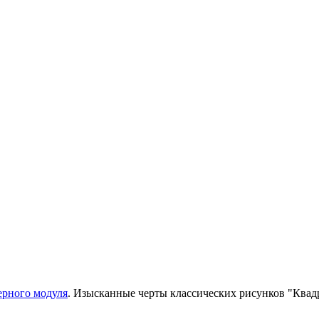
рного модуля
. Изысканные черты классических рисунков "Квадр