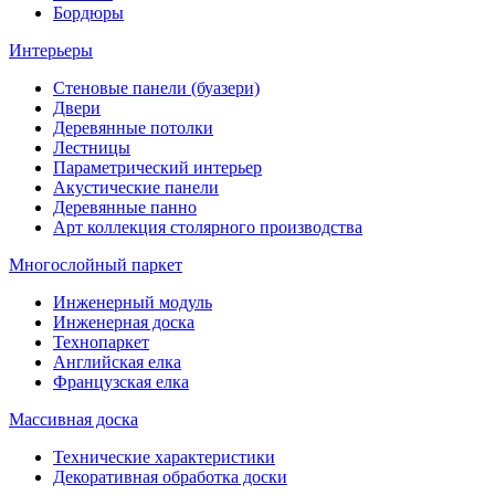
Бордюры
Интерьеры
Стеновые панели (буазери)
Двери
Деревянные потолки
Лестницы
Параметрический интерьер
Акустические панели
Деревянные панно
Арт коллекция столярного производства
Многослойный паркет
Инженерный модуль
Инженерная доска
Технопаркет
Английская елка
Французская елка
Массивная доска
Технические характеристики
Декоративная обработка доски