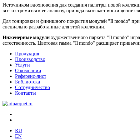
Источником вдохновения для создания палитры новой коллек
всего стремится к ее анализу, природа вызывает восхищение с
Для тонировки и финишного покрытия модулей "Il mondo" пр
специально разработанные для этой коллекции.
Инженерные модули
художественного паркета "Il mondo" игр
естественность. Цветовая гамма "Il mondo" расширяет привы
Продукция
Производство
Услуги
О компании
Референс-лист
Библиотека
Сотрудничество
Контакты
RU
EN