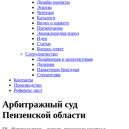
Дизайн-проекты
Эскизы
Чертежи
Каталоги
Видео о паркете
Презентации
Энциклопедия пород
Идеи
Статьи
Вопрос-ответ
Сотрудничество
Дизайнерам и архитекторам
Дилерам
Паркетным бригадам
Строителям
Контакты
Производство
Референс лист
Арбитражный суд
Пензенской области