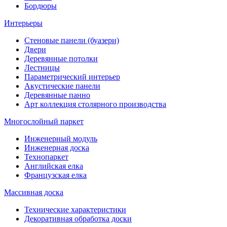
Бордюры
Интерьеры
Стеновые панели (буазери)
Двери
Деревянные потолки
Лестницы
Параметрический интерьер
Акустические панели
Деревянные панно
Арт коллекция столярного производства
Многослойный паркет
Инженерный модуль
Инженерная доска
Технопаркет
Английская елка
Французская елка
Массивная доска
Технические характеристики
Декоративная обработка доски