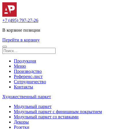
+7 (495) 797-27-26
В корзине
позиции
Перейти в корзину
Продукция
Меню
Производство
Референс-лист
Сотрудничество
Контакты
Художественный паркет
Модульный паркет
Модульный паркет с финишным покрытием
Модульный паркет со вставками
Декоры
Розетки