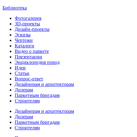
Библиотека
Фотогалерея
3D-проекты
Дизайн-проекты
Эскизы
Чертежи
Каталоги
Видео о паркете
Презентации
Энциклопедия пород
Идеи
Статьи
Вопрос-ответ
Дизайнерам и архитекторам
Дилерам
Паркетным бригадам
Строителям
Дизайнерам и архитекторам
Дилерам
Паркетным бригадам
Строителям