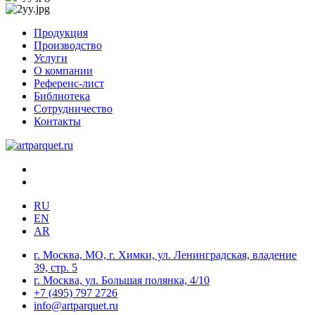
Продукция
Производство
Услуги
О компании
Референс-лист
Библиотека
Сотрудничество
Контакты
RU
EN
AR
г. Москва, МО, г. Химки, ул. Ленинградская, владение
39, стр. 5
г. Москва, ул. Большая полянка, 4/10
+7 (495) 797 2726
info@artparquet.ru