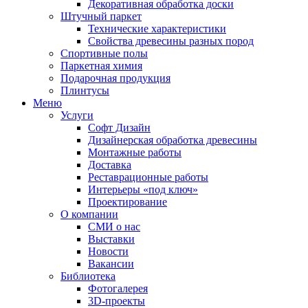
Декоративная обработка доски
Штучный паркет
Технические характеристики
Свойства древесины разных пород
Спортивные полы
Паркетная химия
Подарочная продукция
Плинтусы
Меню
Услуги
Софт Дизайн
Дизайнерская обработка древесины
Монтажные работы
Доставка
Реставрационные работы
Интерьеры «под ключ»
Проектирование
О компании
СМИ о нас
Выставки
Новости
Вакансии
Библиотека
Фотогалерея
3D-проекты