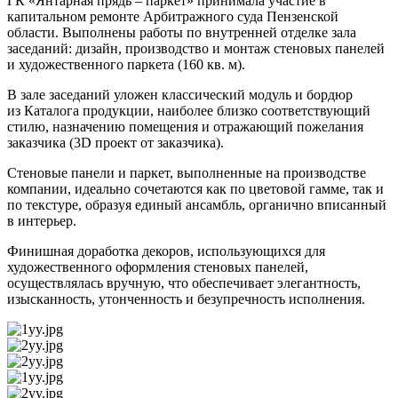
ГК «Янтарная прядь – паркет» принимала участие в
капитальном ремонте Арбитражного суда Пензенской
области. Выполнены работы по внутренней отделке зала
заседаний: дизайн, производство и монтаж стеновых панелей
и художественного паркета (160 кв. м).
В зале заседаний уложен классический модуль и бордюр
из Каталога продукции, наиболее близко соответствующий
стилю, назначению помещения и отражающий пожелания
заказчика (3D проект от заказчика).
Стеновые панели и паркет, выполненные на производстве
компании, идеально сочетаются как по цветовой гамме, так и
по текстуре, образуя единый ансамбль, органично вписанный
в интерьер.
Финишная доработка декоров, использующихся для
художественного оформления стеновых панелей,
осуществлялась вручную, что обеспечивает элегантность,
изысканность, утонченность и безупречность исполнения.