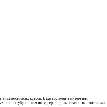
 виде восточных ковров. Ведь восточные интерьеры
ых полов с убранством интерьера - орнаментальными мотивами