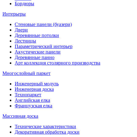
Бордюры
Интерьеры
Стеновые панели (буазери)
Двери
Деревянные потолки
Лестницы
Параметрический интерьер
Акустические панели
Деревянные панно
Арт коллекция столярного производства
Многослойный паркет
Инженерный модуль
Инженерная доска
Технопаркет
Английская елка
Французская елка
Массивная доска
Технические характеристики
Декоративная обработка доски