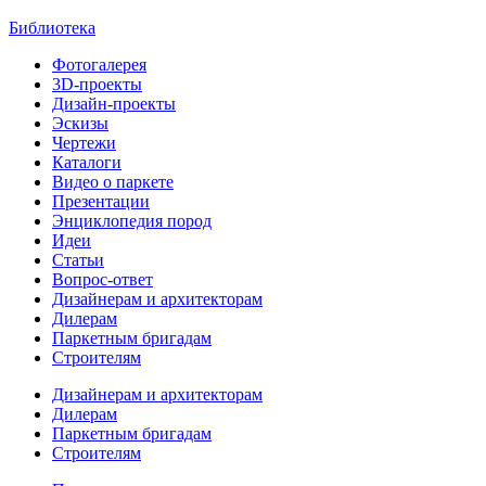
Библиотека
Фотогалерея
3D-проекты
Дизайн-проекты
Эскизы
Чертежи
Каталоги
Видео о паркете
Презентации
Энциклопедия пород
Идеи
Статьи
Вопрос-ответ
Дизайнерам и архитекторам
Дилерам
Паркетным бригадам
Строителям
Дизайнерам и архитекторам
Дилерам
Паркетным бригадам
Строителям