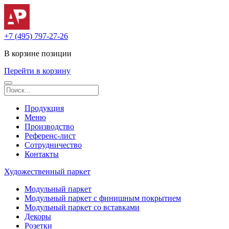
+7 (495) 797-27-26
В корзине
позиции
Перейти в корзину
Продукция
Меню
Производство
Референс-лист
Сотрудничество
Контакты
Художественный паркет
Модульный паркет
Модульный паркет с финишным покрытием
Модульный паркет со вставками
Декоры
Розетки