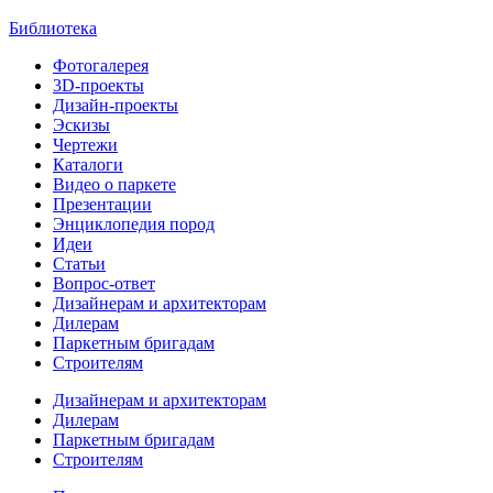
Библиотека
Фотогалерея
3D-проекты
Дизайн-проекты
Эскизы
Чертежи
Каталоги
Видео о паркете
Презентации
Энциклопедия пород
Идеи
Статьи
Вопрос-ответ
Дизайнерам и архитекторам
Дилерам
Паркетным бригадам
Строителям
Дизайнерам и архитекторам
Дилерам
Паркетным бригадам
Строителям