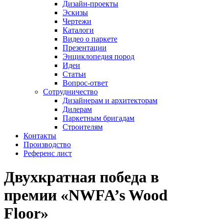
Дизайн-проекты
Эскизы
Чертежи
Каталоги
Видео о паркете
Презентации
Энциклопедия пород
Идеи
Статьи
Вопрос-ответ
Сотрудничество
Дизайнерам и архитекторам
Дилерам
Паркетным бригадам
Строителям
Контакты
Производство
Референс лист
Двухкратная победа в
премии «NWFA’s Wood
Floor»