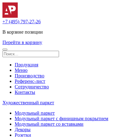
+7 (495) 797-27-26
В корзине
позиции
Перейти в корзину
Продукция
Меню
Производство
Референс-лист
Сотрудничество
Контакты
Художественный паркет
Модульный паркет
Модульный паркет с финишным покрытием
Модульный паркет со вставками
Декоры
Розетки