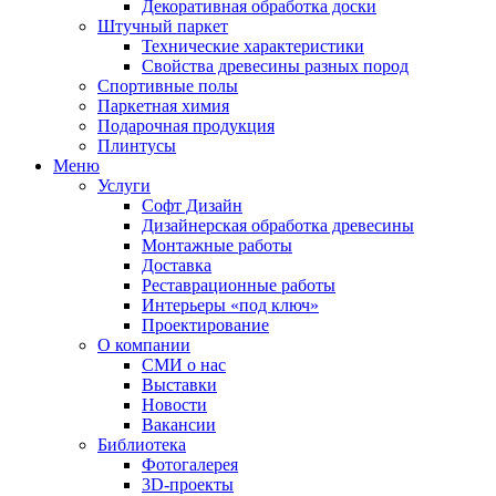
Декоративная обработка доски
Штучный паркет
Технические характеристики
Свойства древесины разных пород
Спортивные полы
Паркетная химия
Подарочная продукция
Плинтусы
Меню
Услуги
Софт Дизайн
Дизайнерская обработка древесины
Монтажные работы
Доставка
Реставрационные работы
Интерьеры «под ключ»
Проектирование
О компании
СМИ о нас
Выставки
Новости
Вакансии
Библиотека
Фотогалерея
3D-проекты