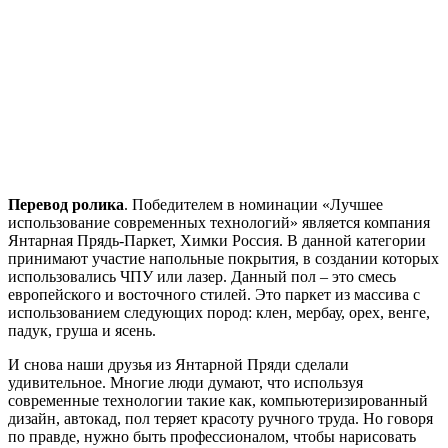
Перевод ролика
. Победителем в номинации «Лучшее
использование современных технологий» является компания
Янтарная Прядь-Паркет, Химки Россия. В данной категории
принимают участие напольные покрытия, в создании которых
использовались ЧПУ или лазер. Данный пол – это смесь
европейского и восточного стилей. Это паркет из массива с
использованием следующих пород: клен, мербау, орех, венге,
падук, груша и ясень.
И снова наши друзья из Янтарной Пряди сделали
удивительное. Многие люди думают, что используя
современные технологии такие как, компьютеризированный
дизайн, автокад, пол теряет красоту ручного труда. Но говоря
по правде, нужно быть профессионалом, чтобы нарисовать