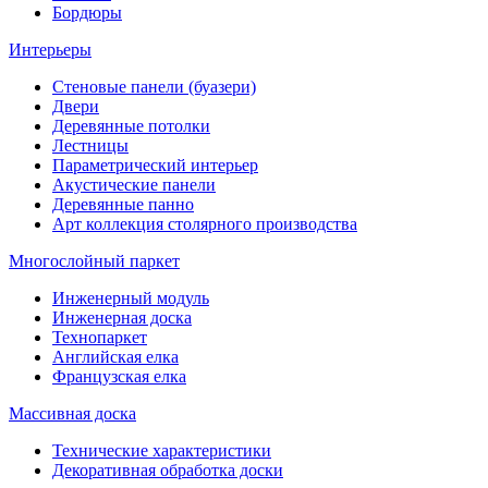
Бордюры
Интерьеры
Стеновые панели (буазери)
Двери
Деревянные потолки
Лестницы
Параметрический интерьер
Акустические панели
Деревянные панно
Арт коллекция столярного производства
Многослойный паркет
Инженерный модуль
Инженерная доска
Технопаркет
Английская елка
Французская елка
Массивная доска
Технические характеристики
Декоративная обработка доски