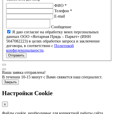
ФИО *
Телефон *
E-mail
Сообщение
Я даю согласие на обработку моих персональных
данных ООО «Янтарная Прядь – Паркет» (ИНН
5047082223) в целях обработки запроса и заключение
договора, в соответствии с
Политикой
конфиденциальности
.
Отправить
Ваша заявка отправлена!
В течении 10-15 минут с Вами свяжется наш специалист.
Закрыть
Настройки Cookie
x
Файлы cookie, необходимые для корректной работы сайта,