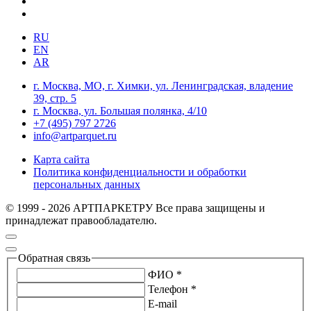
RU
EN
AR
г. Москва, МО, г. Химки, ул. Ленинградская, владение
39, стр. 5
г. Москва, ул. Большая полянка, 4/10
+7 (495) 797 2726
info@artparquet.ru
Карта сайта
Политика конфиденциальности и обработки
персональных данных
© 1999 - 2026 АРТПАРКЕТРУ Все права защищены и
принадлежат правообладателю.
Обратная связь
ФИО *
Телефон *
E-mail