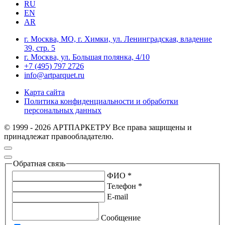
RU
EN
AR
г. Москва, МО, г. Химки, ул. Ленинградская, владение
39, стр. 5
г. Москва, ул. Большая полянка, 4/10
+7 (495) 797 2726
info@artparquet.ru
Карта сайта
Политика конфиденциальности и обработки
персональных данных
© 1999 - 2026 АРТПАРКЕТРУ Все права защищены и
принадлежат правообладателю.
Обратная связь
ФИО *
Телефон *
E-mail
Сообщение