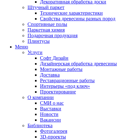
Декоративная обработка доски
Штучный паркет
Технические характеристики
Свойства древесины разных пород
Спортивные полы
Паркетная химия
Подарочная продукция
Плинтусы
Меню
Услуги
Софт Дизайн
Дизайнерская обработка древесины
Монтажные работы
Доставка
Реставрационные работы
Интерьеры «под ключ»
Проектирование
О компании
СМИ о нас
Выставки
Новости
Вакансии
Библиотека
Фотогалерея
3D-проекты