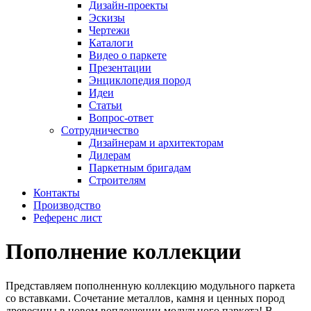
Дизайн-проекты
Эскизы
Чертежи
Каталоги
Видео о паркете
Презентации
Энциклопедия пород
Идеи
Статьи
Вопрос-ответ
Сотрудничество
Дизайнерам и архитекторам
Дилерам
Паркетным бригадам
Строителям
Контакты
Производство
Референс лист
Пополнение коллекции
Представляем пополненную коллекцию модульного паркета
со вставками. Сочетание металлов, камня и ценных пород
древесины в новом воплощении модульного паркета! В