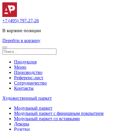
+7 (495) 797-27-26
В корзине
позиции
Перейти в корзину
Продукция
Меню
Производство
Референс-лист
Сотрудничество
Контакты
Художественный паркет
Модульный паркет
Модульный паркет с финишным покрытием
Модульный паркет со вставками
Декоры
Розетки