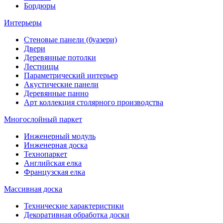
Бордюры
Интерьеры
Стеновые панели (буазери)
Двери
Деревянные потолки
Лестницы
Параметрический интерьер
Акустические панели
Деревянные панно
Арт коллекция столярного производства
Многослойный паркет
Инженерный модуль
Инженерная доска
Технопаркет
Английская елка
Французская елка
Массивная доска
Технические характеристики
Декоративная обработка доски