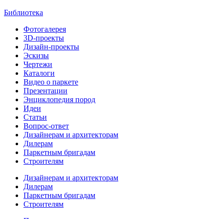
Библиотека
Фотогалерея
3D-проекты
Дизайн-проекты
Эскизы
Чертежи
Каталоги
Видео о паркете
Презентации
Энциклопедия пород
Идеи
Статьи
Вопрос-ответ
Дизайнерам и архитекторам
Дилерам
Паркетным бригадам
Строителям
Дизайнерам и архитекторам
Дилерам
Паркетным бригадам
Строителям