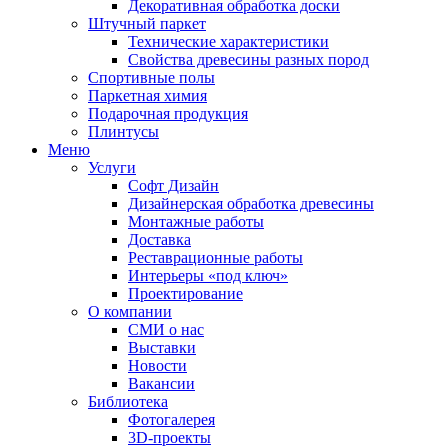
Декоративная обработка доски
Штучный паркет
Технические характеристики
Свойства древесины разных пород
Спортивные полы
Паркетная химия
Подарочная продукция
Плинтусы
Меню
Услуги
Софт Дизайн
Дизайнерская обработка древесины
Монтажные работы
Доставка
Реставрационные работы
Интерьеры «под ключ»
Проектирование
О компании
СМИ о нас
Выставки
Новости
Вакансии
Библиотека
Фотогалерея
3D-проекты