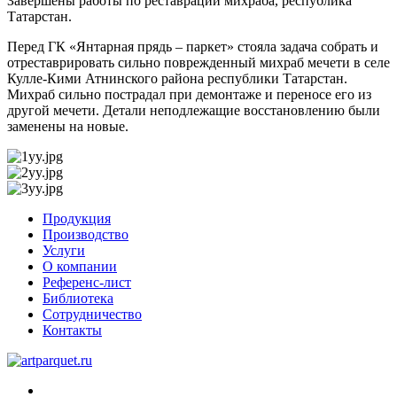
Завершены работы по реставрации михраба, республика
Татарстан.
Перед ГК «Янтарная прядь – паркет» стояла задача собрать и
отреставрировать сильно поврежденный михраб мечети в селе
Кулле-Кими Атнинского района республики Татарстан.
Михраб сильно пострадал при демонтаже и переносе его из
другой мечети. Детали неподлежащие восстановлению были
заменены на новые.
Продукция
Производство
Услуги
О компании
Референс-лист
Библиотека
Сотрудничество
Контакты