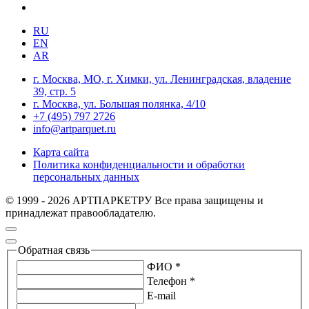
RU
EN
AR
г. Москва, МО, г. Химки, ул. Ленинградская, владение
39, стр. 5
г. Москва, ул. Большая полянка, 4/10
+7 (495) 797 2726
info@artparquet.ru
Карта сайта
Политика конфиденциальности и обработки
персональных данных
© 1999 - 2026 АРТПАРКЕТРУ Все права защищены и
принадлежат правообладателю.
Обратная связь
ФИО *
Телефон *
E-mail