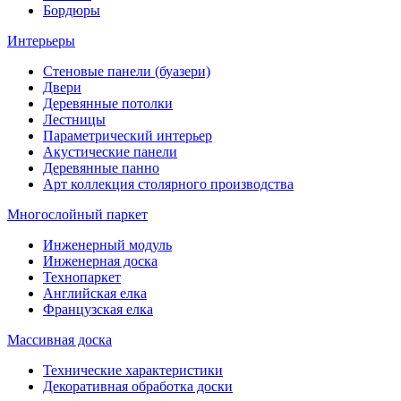
Бордюры
Интерьеры
Стеновые панели (буазери)
Двери
Деревянные потолки
Лестницы
Параметрический интерьер
Акустические панели
Деревянные панно
Арт коллекция столярного производства
Многослойный паркет
Инженерный модуль
Инженерная доска
Технопаркет
Английская елка
Французская елка
Массивная доска
Технические характеристики
Декоративная обработка доски