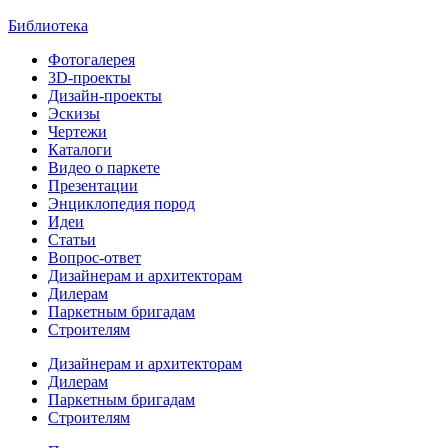
Библиотека
Фотогалерея
3D-проекты
Дизайн-проекты
Эскизы
Чертежи
Каталоги
Видео о паркете
Презентации
Энциклопедия пород
Идеи
Статьи
Вопрос-ответ
Дизайнерам и архитекторам
Дилерам
Паркетным бригадам
Строителям
Дизайнерам и архитекторам
Дилерам
Паркетным бригадам
Строителям