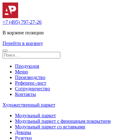
+7 (495) 797-27-26
В корзине
позиции
Перейти в корзину
Продукция
Меню
Производство
Референс-лист
Сотрудничество
Контакты
Художественный паркет
Модульный паркет
Модульный паркет с финишным покрытием
Модульный паркет со вставками
Декоры
Розетки