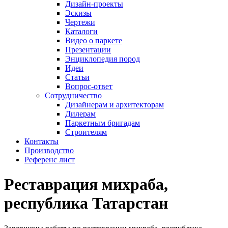
Дизайн-проекты
Эскизы
Чертежи
Каталоги
Видео о паркете
Презентации
Энциклопедия пород
Идеи
Статьи
Вопрос-ответ
Сотрудничество
Дизайнерам и архитекторам
Дилерам
Паркетным бригадам
Строителям
Контакты
Производство
Референс лист
Реставрация михраба,
республика Татарстан