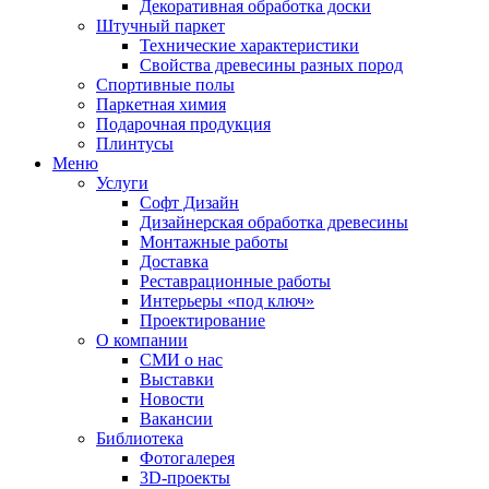
Декоративная обработка доски
Штучный паркет
Технические характеристики
Свойства древесины разных пород
Спортивные полы
Паркетная химия
Подарочная продукция
Плинтусы
Меню
Услуги
Софт Дизайн
Дизайнерская обработка древесины
Монтажные работы
Доставка
Реставрационные работы
Интерьеры «под ключ»
Проектирование
О компании
СМИ о нас
Выставки
Новости
Вакансии
Библиотека
Фотогалерея
3D-проекты