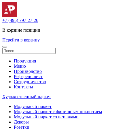
+7 (495) 797-27-26
В корзине
позиции
Перейти в корзину
Продукция
Меню
Производство
Референс-лист
Сотрудничество
Контакты
Художественный паркет
Модульный паркет
Модульный паркет с финишным покрытием
Модульный паркет со вставками
Декоры
Розетки