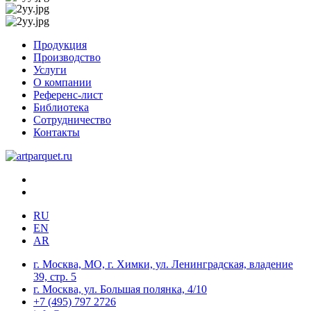
Продукция
Производство
Услуги
О компании
Референс-лист
Библиотека
Сотрудничество
Контакты
RU
EN
AR
г. Москва, МО, г. Химки, ул. Ленинградская, владение
39, стр. 5
г. Москва, ул. Большая полянка, 4/10
+7 (495) 797 2726