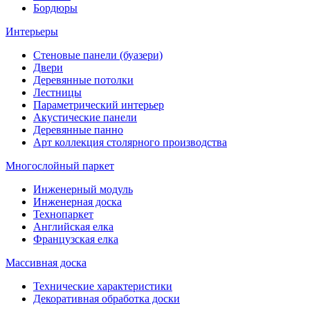
Бордюры
Интерьеры
Стеновые панели (буазери)
Двери
Деревянные потолки
Лестницы
Параметрический интерьер
Акустические панели
Деревянные панно
Арт коллекция столярного производства
Многослойный паркет
Инженерный модуль
Инженерная доска
Технопаркет
Английская елка
Французская елка
Массивная доска
Технические характеристики
Декоративная обработка доски