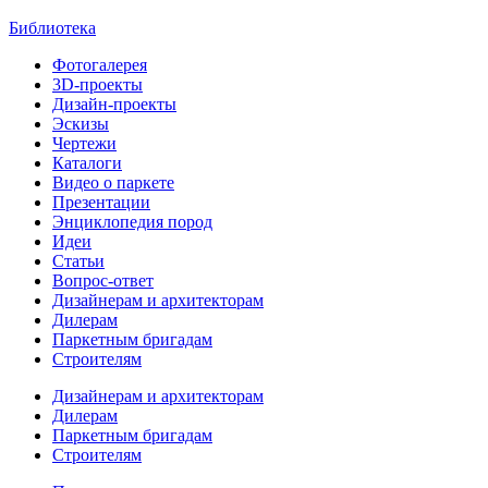
Библиотека
Фотогалерея
3D-проекты
Дизайн-проекты
Эскизы
Чертежи
Каталоги
Видео о паркете
Презентации
Энциклопедия пород
Идеи
Статьи
Вопрос-ответ
Дизайнерам и архитекторам
Дилерам
Паркетным бригадам
Строителям
Дизайнерам и архитекторам
Дилерам
Паркетным бригадам
Строителям