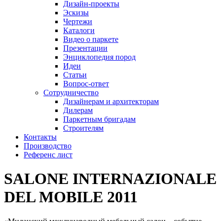
Дизайн-проекты
Эскизы
Чертежи
Каталоги
Видео о паркете
Презентации
Энциклопедия пород
Идеи
Статьи
Вопрос-ответ
Сотрудничество
Дизайнерам и архитекторам
Дилерам
Паркетным бригадам
Строителям
Контакты
Производство
Референс лист
SALONE INTERNAZIONALE
DEL MOBILE 2011