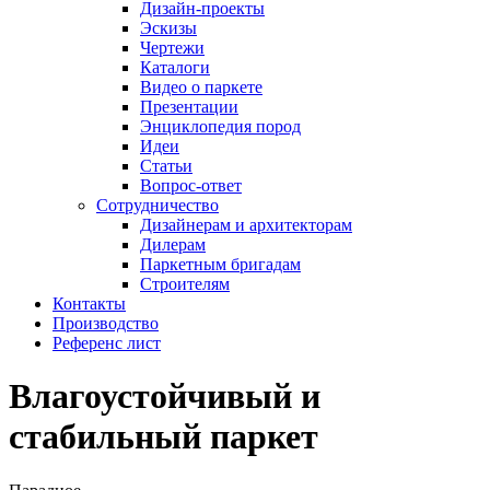
Дизайн-проекты
Эскизы
Чертежи
Каталоги
Видео о паркете
Презентации
Энциклопедия пород
Идеи
Статьи
Вопрос-ответ
Сотрудничество
Дизайнерам и архитекторам
Дилерам
Паркетным бригадам
Строителям
Контакты
Производство
Референс лист
Влагоустойчивый и
стабильный паркет