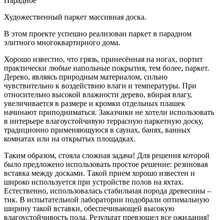
Парадное
Художественный паркет массивная доска.
В этом проекте успешно реализован паркет в парадном
элитного многоквартирного дома.
Хорошо известно, что грязь, принесённая на ногах, портит
практически любые напольные покрытия, тем более, паркет.
Дерево, являясь природным материалом, сильно
чувствительно к воздействию влаги и температуры. При
относительно высокой влажности дерево, вбирая влагу,
увеличивается в размере и кромки отдельных плашек
начинают приподниматься. Заказчики не хотели использовать
в интерьере влагоустойчивую террасную паркетную доску,
традиционно применяющуюся в саунах, банях, ванных
комнатах или на открытых площадках.
Таким образом, стояла сложная задача! Для решения которой
было предложено использовать простое решение: резиновая
вставка между досками. Такой прием хорошо известен и
широко используется при устройстве полов на яхтах.
Естественно, использовалась стабильная порода древесины –
тик. В испытательной лаборатории подобрали оптимальную
ширину такой вставки, обеспечивающей высокую
влагоустойчивость пола. Результат превзошел все ожидания!