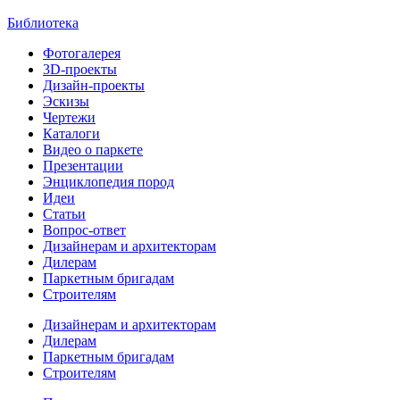
Библиотека
Фотогалерея
3D-проекты
Дизайн-проекты
Эскизы
Чертежи
Каталоги
Видео о паркете
Презентации
Энциклопедия пород
Идеи
Статьи
Вопрос-ответ
Дизайнерам и архитекторам
Дилерам
Паркетным бригадам
Строителям
Дизайнерам и архитекторам
Дилерам
Паркетным бригадам
Строителям