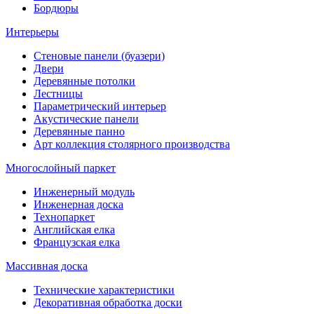
Бордюры
Интерьеры
Стеновые панели (буазери)
Двери
Деревянные потолки
Лестницы
Параметрический интерьер
Акустические панели
Деревянные панно
Арт коллекция столярного производства
Многослойный паркет
Инженерный модуль
Инженерная доска
Технопаркет
Английская елка
Французская елка
Массивная доска
Технические характеристики
Декоративная обработка доски