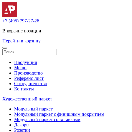
+7 (495) 797-27-26
В корзине
позиции
Перейти в корзину
Продукция
Меню
Производство
Референс-лист
Сотрудничество
Контакты
Художественный паркет
Модульный паркет
Модульный паркет с финишным покрытием
Модульный паркет со вставками
Декоры
Розетки