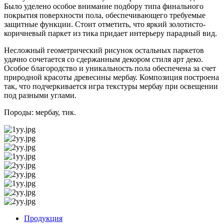
Было уделено особое внимание подбору типа финального
покрытия поверхности пола, обеспечивающего требуемые
защитные функции. Стоит отметить, что яркий золотисто-
коричневый паркет из тика придает интерьеру парадный вид.
Несложный геометрический рисунок остальных паркетов
удачно сочетается со сдержанным декором стиля арт деко.
Особое благородство и уникальность пола обеспечена за счет
природной красоты древесины мербау. Композиция построена
так, что подчеркивается игра текстуры мербау при освещении
под разными углами.
Породы: мербау, тик.
Продукция