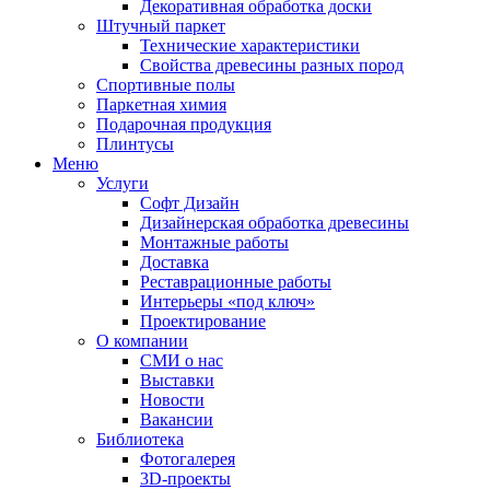
Декоративная обработка доски
Штучный паркет
Технические характеристики
Свойства древесины разных пород
Спортивные полы
Паркетная химия
Подарочная продукция
Плинтусы
Меню
Услуги
Софт Дизайн
Дизайнерская обработка древесины
Монтажные работы
Доставка
Реставрационные работы
Интерьеры «под ключ»
Проектирование
О компании
СМИ о нас
Выставки
Новости
Вакансии
Библиотека
Фотогалерея
3D-проекты