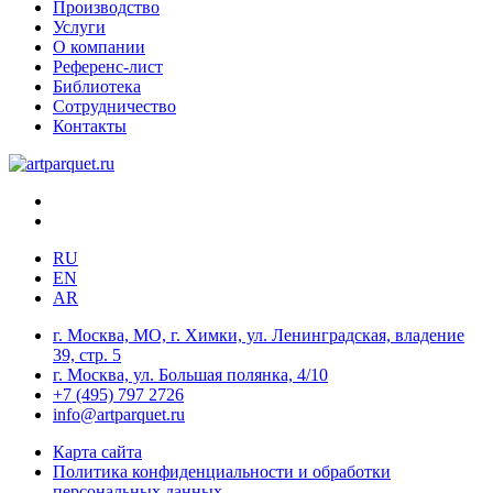
Производство
Услуги
О компании
Референс-лист
Библиотека
Сотрудничество
Контакты
RU
EN
AR
г. Москва, МО, г. Химки, ул. Ленинградская, владение
39, стр. 5
г. Москва, ул. Большая полянка, 4/10
+7 (495) 797 2726
info@artparquet.ru
Карта сайта
Политика конфиденциальности и обработки
персональных данных