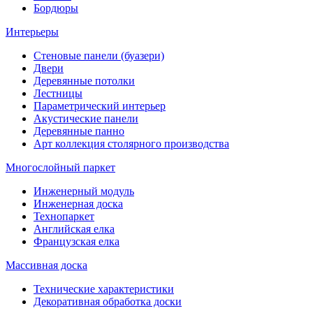
Бордюры
Интерьеры
Стеновые панели (буазери)
Двери
Деревянные потолки
Лестницы
Параметрический интерьер
Акустические панели
Деревянные панно
Арт коллекция столярного производства
Многослойный паркет
Инженерный модуль
Инженерная доска
Технопаркет
Английская елка
Французская елка
Массивная доска
Технические характеристики
Декоративная обработка доски