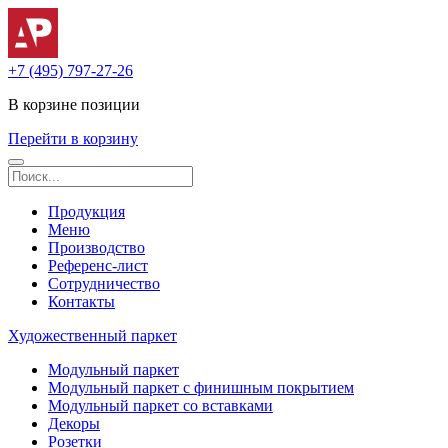
+7 (495) 797-27-26
В корзине
позиции
Перейти в корзину
Продукция
Меню
Производство
Референс-лист
Сотрудничество
Контакты
Художественный паркет
Модульный паркет
Модульный паркет с финишным покрытием
Модульный паркет со вставками
Декоры
Розетки