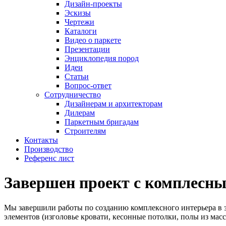
Дизайн-проекты
Эскизы
Чертежи
Каталоги
Видео о паркете
Презентации
Энциклопедия пород
Идеи
Статьи
Вопрос-ответ
Сотрудничество
Дизайнерам и архитекторам
Дилерам
Паркетным бригадам
Строителям
Контакты
Производство
Референс лист
Завершен проект с комплесн
Мы завершили работы по созданию комплексного интерьера в 
элементов (изголовье кровати, кесонные потолки, полы из масс