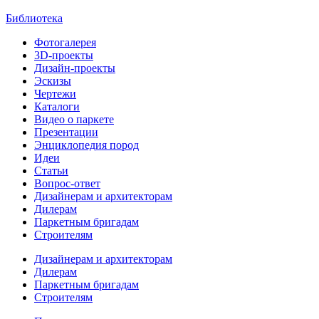
Библиотека
Фотогалерея
3D-проекты
Дизайн-проекты
Эскизы
Чертежи
Каталоги
Видео о паркете
Презентации
Энциклопедия пород
Идеи
Статьи
Вопрос-ответ
Дизайнерам и архитекторам
Дилерам
Паркетным бригадам
Строителям
Дизайнерам и архитекторам
Дилерам
Паркетным бригадам
Строителям