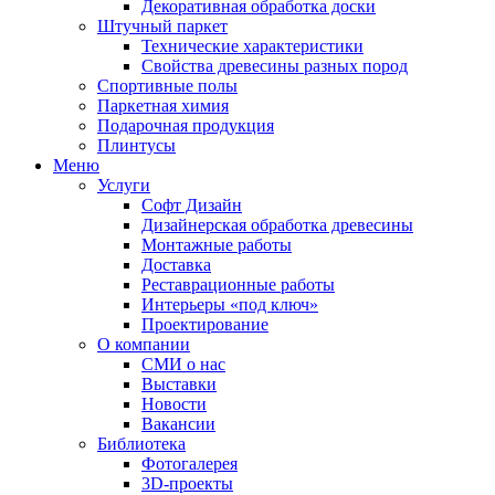
Декоративная обработка доски
Штучный паркет
Технические характеристики
Свойства древесины разных пород
Спортивные полы
Паркетная химия
Подарочная продукция
Плинтусы
Меню
Услуги
Софт Дизайн
Дизайнерская обработка древесины
Монтажные работы
Доставка
Реставрационные работы
Интерьеры «под ключ»
Проектирование
О компании
СМИ о нас
Выставки
Новости
Вакансии
Библиотека
Фотогалерея
3D-проекты