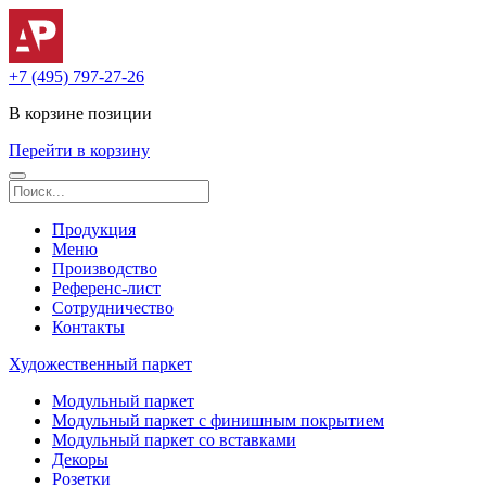
+7 (495) 797-27-26
В корзине
позиции
Перейти в корзину
Продукция
Меню
Производство
Референс-лист
Сотрудничество
Контакты
Художественный паркет
Модульный паркет
Модульный паркет с финишным покрытием
Модульный паркет со вставками
Декоры
Розетки