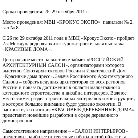
Сроки проведения: 26–29 октября 2011 г.
Место проведения: МВЦ «КРОКУС ЭКСПО», павильон № 2,
зал № 8
С 26 по 29 октября 2011 года в МВЦ «Крокус Экспо» пройдет
2-я Международная архитектурно-строительная выставка
«КРАСИВЫЕ ДОМА».
Центральное место на выставке займет «РОССИЙСКИЙ
АРХИТЕКТУРНЫЙ САЛОН», организаторами которого
выступят Союз архитекторов России и Издательский Дом
«Красивые дома пресс». Задача Российского Архитектурного
Салона – собрать ведущих архитекторов со всех регионов
России и показать достижения в области малоэтажного
коттеджного строительства и дизайна интерьеров. Важное
место займет раздел строительных материалов и конструкций,
в котором большое внимание будет уделено экологии. В
частности, экспозиция «КРАСИВЫЕ ДЕРЕВЯННЫЕ ДОМА»
представит новейшие разработки в сфере деревянного
домостроения.
Самостоятельное направление – «САЛОН ИНТЕРЬЕРОВ»
представит наиболее интересные работы в этой области, а