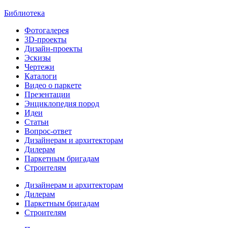
Библиотека
Фотогалерея
3D-проекты
Дизайн-проекты
Эскизы
Чертежи
Каталоги
Видео о паркете
Презентации
Энциклопедия пород
Идеи
Статьи
Вопрос-ответ
Дизайнерам и архитекторам
Дилерам
Паркетным бригадам
Строителям
Дизайнерам и архитекторам
Дилерам
Паркетным бригадам
Строителям