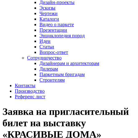
Дизайн-проекты
Эскизы
Чертежи
Каталоги
Видео о паркете
Презентации
Энциклопедия пород
Идеи
Статьи
Вопрос-ответ
Сотрудничество
Дизайнерам и архитекторам
Дилерам
Паркетным бригадам
Строителям
Контакты
Производство
Референс лист
Заявка на пригласительный
билет на выставку
«КРАСИВЫЕ ДОМА»