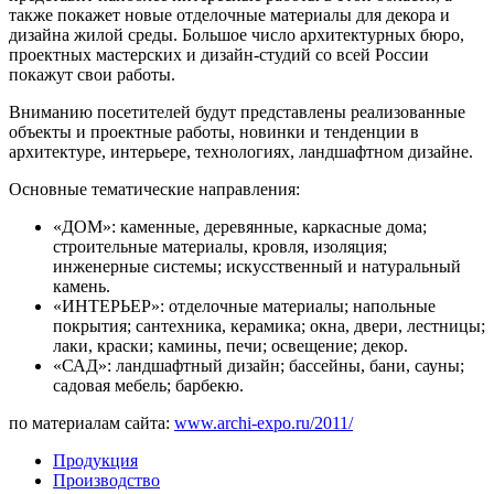
также покажет новые отделочные материалы для декора и
дизайна жилой среды. Большое число архитектурных бюро,
проектных мастерских и дизайн-студий со всей России
покажут свои работы.
Вниманию посетителей будут представлены реализованные
объекты и проектные работы, новинки и тенденции в
архитектуре, интерьере, технологиях, ландшафтном дизайне.
Основные тематические направления:
«ДОМ»: каменные, деревянные, каркасные дома;
строительные материалы, кровля, изоляция;
инженерные системы; искусственный и натуральный
камень.
«ИНТЕРЬЕР»: отделочные материалы; напольные
покрытия; сантехника, керамика; окна, двери, лестницы;
лаки, краски; камины, печи; освещение; декор.
«САД»: ландшафтный дизайн; бассейны, бани, сауны;
садовая мебель; барбекю.
по материалам сайта:
www.archi-expo.ru/2011/
Продукция
Производство