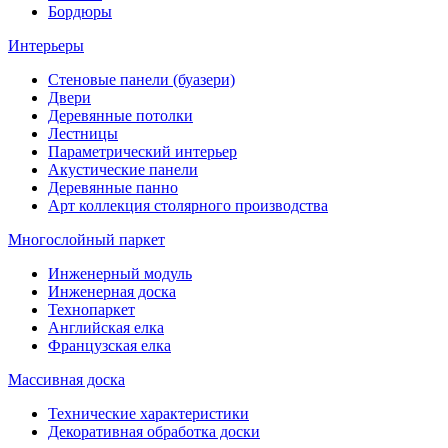
Бордюры
Интерьеры
Стеновые панели (буазери)
Двери
Деревянные потолки
Лестницы
Параметрический интерьер
Акустические панели
Деревянные панно
Арт коллекция столярного производства
Многослойный паркет
Инженерный модуль
Инженерная доска
Технопаркет
Английская елка
Французская елка
Массивная доска
Технические характеристики
Декоративная обработка доски