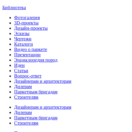
Библиотека
Фотогалерея
3D-проекты
Дизайн-проекты
Эскизы
Чертежи
Каталоги
Видео о паркете
Презентации
Энциклопедия пород
Идеи
Статьи
Вопрос-ответ
Дизайнерам и архитекторам
Дилерам
Паркетным бригадам
Строителям
Дизайнерам и архитекторам
Дилерам
Паркетным бригадам
Строителям