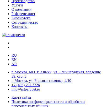
Производство
Услуги
О компании
Референс-лист
Библиотека
Сотрудничество
Контакты
RU
EN
AR
г. Москва, МО, г. Химки, ул. Ленинградская, владение
39, стр. 5
г. Москва, ул. Большая полянка, 4/10
+7 (495) 797 2726
info@artparquet.ru
Карта сайта
Политика конфиденциальности и обработки
персональных данных