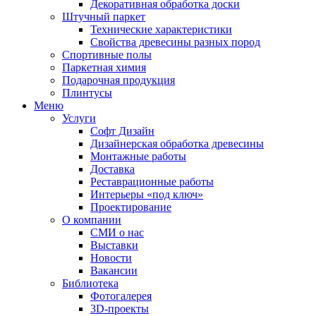
Декоративная обработка доски
Штучный паркет
Технические характеристики
Свойства древесины разных пород
Спортивные полы
Паркетная химия
Подарочная продукция
Плинтусы
Меню
Услуги
Софт Дизайн
Дизайнерская обработка древесины
Монтажные работы
Доставка
Реставрационные работы
Интерьеры «под ключ»
Проектирование
О компании
СМИ о нас
Выставки
Новости
Вакансии
Библиотека
Фотогалерея
3D-проекты