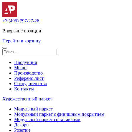
+7 (495) 797-27-26
В корзине
позиции
Перейти в корзину
Продукция
Меню
Производство
Референс-лист
Сотрудничество
Контакты
Художественный паркет
Модульный паркет
Модульный паркет с финишным покрытием
Модульный паркет со вставками
Декоры
Розетки