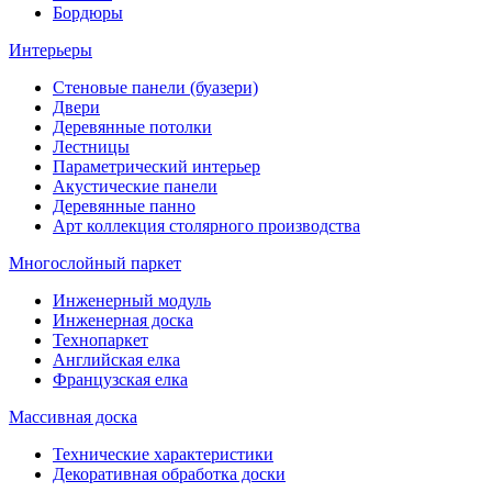
Бордюры
Интерьеры
Стеновые панели (буазери)
Двери
Деревянные потолки
Лестницы
Параметрический интерьер
Акустические панели
Деревянные панно
Арт коллекция столярного производства
Многослойный паркет
Инженерный модуль
Инженерная доска
Технопаркет
Английская елка
Французская елка
Массивная доска
Технические характеристики
Декоративная обработка доски