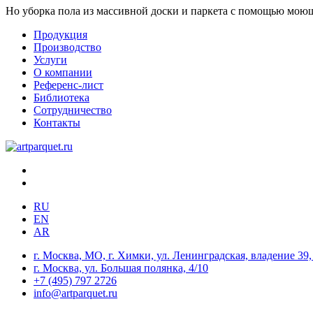
Но уборка пола из массивной доски и паркета с помощью моюще
Продукция
Производство
Услуги
О компании
Референс-лист
Библиотека
Сотрудничество
Контакты
RU
EN
AR
г. Москва, МО, г. Химки, ул. Ленинградская, владение 39, 
г. Москва, ул. Большая полянка, 4/10
+7 (495) 797 2726
info@artparquet.ru