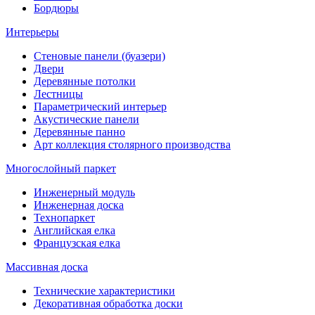
Бордюры
Интерьеры
Стеновые панели (буазери)
Двери
Деревянные потолки
Лестницы
Параметрический интерьер
Акустические панели
Деревянные панно
Арт коллекция столярного производства
Многослойный паркет
Инженерный модуль
Инженерная доска
Технопаркет
Английская елка
Французская елка
Массивная доска
Технические характеристики
Декоративная обработка доски