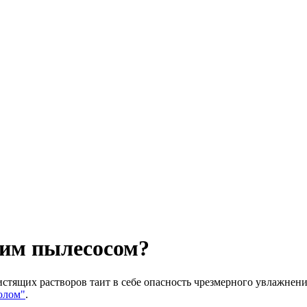
им пылесосом?
стящих растворов таит в себе опасность чрезмерного увлажнени
олом"
.