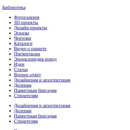
Библиотека
Фотогалерея
3D-проекты
Дизайн-проекты
Эскизы
Чертежи
Каталоги
Видео о паркете
Презентации
Энциклопедия пород
Идеи
Статьи
Вопрос-ответ
Дизайнерам и архитекторам
Дилерам
Паркетным бригадам
Строителям
Дизайнерам и архитекторам
Дилерам
Паркетным бригадам
Строителям