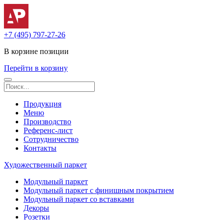
+7 (495) 797-27-26
В корзине
позиции
Перейти в корзину
Продукция
Меню
Производство
Референс-лист
Сотрудничество
Контакты
Художественный паркет
Модульный паркет
Модульный паркет с финишным покрытием
Модульный паркет со вставками
Декоры
Розетки