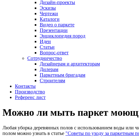
Дизайн-проекты
Эскизы
Чертежи
Каталоги
Видео о паркете
Презентации
Энциклопедия пород
Идеи
Статьи
Вопрос-ответ
Сотрудничество
Дизайнерам и архитекторам
Дилерам
Паркетным бригадам
Строителям
Контакты
Производство
Референс лист
Можно ли мыть паркет моющ
Любая уборка деревянных полов с использованием воды или чи
полом можно узнать в статье
"Советы по уходу за паркетным п