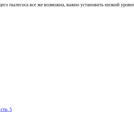
го пылесоса все же возможна, важно установить низкий уровень
стр. 5