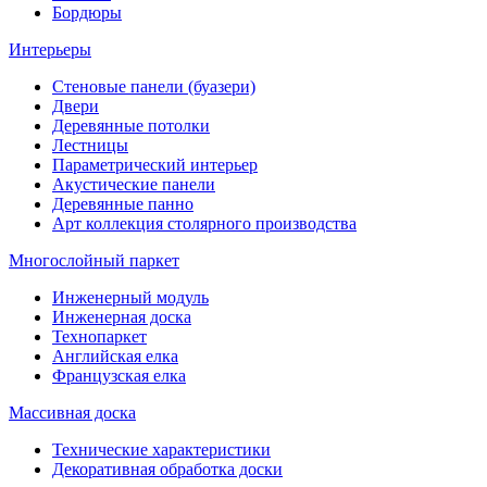
Бордюры
Интерьеры
Стеновые панели (буазери)
Двери
Деревянные потолки
Лестницы
Параметрический интерьер
Акустические панели
Деревянные панно
Арт коллекция столярного производства
Многослойный паркет
Инженерный модуль
Инженерная доска
Технопаркет
Английская елка
Французская елка
Массивная доска
Технические характеристики
Декоративная обработка доски