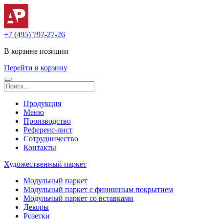
+7 (495) 797-27-26
В корзине
позиции
Перейти в корзину
Продукция
Меню
Производство
Референс-лист
Сотрудничество
Контакты
Художественный паркет
Модульный паркет
Модульный паркет с финишным покрытием
Модульный паркет со вставками
Декоры
Розетки