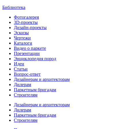
Библиотека
Фотогалерея
3D-проекты
Дизайн-проекты
Эскизы
Чертежи
Каталоги
Видео о паркете
Презентации
Энциклопедия пород
Идеи
Статьи
Вопрос-ответ
Дизайнерам и архитекторам
Дилерам
Паркетным бригадам
Строителям
Дизайнерам и архитекторам
Дилерам
Паркетным бригадам
Строителям