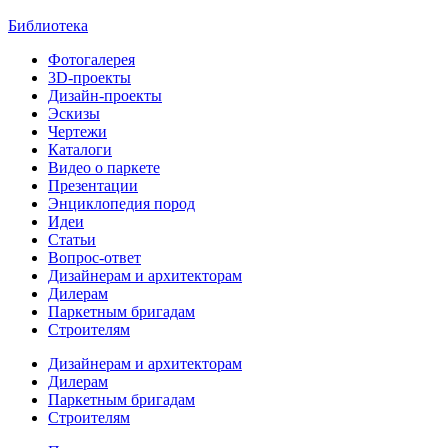
Библиотека
Фотогалерея
3D-проекты
Дизайн-проекты
Эскизы
Чертежи
Каталоги
Видео о паркете
Презентации
Энциклопедия пород
Идеи
Статьи
Вопрос-ответ
Дизайнерам и архитекторам
Дилерам
Паркетным бригадам
Строителям
Дизайнерам и архитекторам
Дилерам
Паркетным бригадам
Строителям