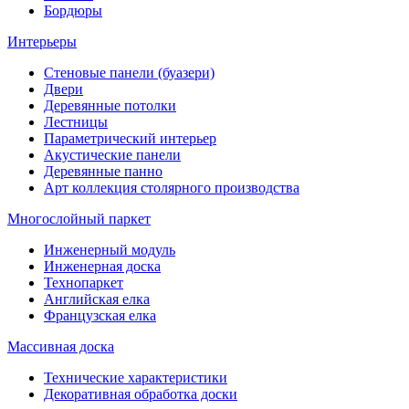
Бордюры
Интерьеры
Стеновые панели (буазери)
Двери
Деревянные потолки
Лестницы
Параметрический интерьер
Акустические панели
Деревянные панно
Арт коллекция столярного производства
Многослойный паркет
Инженерный модуль
Инженерная доска
Технопаркет
Английская елка
Французская елка
Массивная доска
Технические характеристики
Декоративная обработка доски