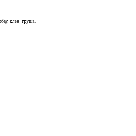
рбау, клен, груша.