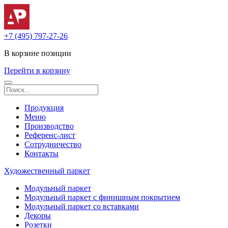
+7 (495) 797-27-26
В корзине
позиции
Перейти в корзину
Продукция
Меню
Производство
Референс-лист
Сотрудничество
Контакты
Художественный паркет
Модульный паркет
Модульный паркет с финишным покрытием
Модульный паркет со вставками
Декоры
Розетки