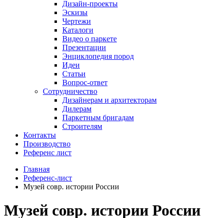
Дизайн-проекты
Эскизы
Чертежи
Каталоги
Видео о паркете
Презентации
Энциклопедия пород
Идеи
Статьи
Вопрос-ответ
Сотрудничество
Дизайнерам и архитекторам
Дилерам
Паркетным бригадам
Строителям
Контакты
Производство
Референс лист
Главная
Референс-лист
Музей совр. истории России
Музей совр. истории России