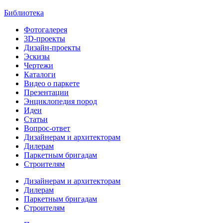
Библиотека
Фотогалерея
3D-проекты
Дизайн-проекты
Эскизы
Чертежи
Каталоги
Видео о паркете
Презентации
Энциклопедия пород
Идеи
Статьи
Вопрос-ответ
Дизайнерам и архитекторам
Дилерам
Паркетным бригадам
Строителям
Дизайнерам и архитекторам
Дилерам
Паркетным бригадам
Строителям