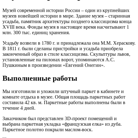
Музей современной истории России – один из крупнейших
музеев новейшей истории в мире. Здание музея – старинная
усадьба, памятник архитектуры позднего классицизма конца
XVIII века. Фонды музея в настоящее время насчитывают 1
млн. 300 тыс. единиц хранения.
Усадьбу возвели в 1780 г. и принадлежала она М.М. Хераскову.
В 1811 г. были сделаны пристройки и усадьба приобрела
законченный образ в стиле классицизма. Скульптуры львов,
установленные на пилонах ворот, упоминаются А.С.
Пушкиным в произведении «Евгений Онегин».
Выполненные работы
Мы изготовили и уложили штучный паркет в кабинете и
комнате отдыха в музее. Общая площадь паркетных работ
составила 42 кв. м. Паркетные работы выполнены были в
течение 4 дней.
Заказчиком был представлен 3D-проект помещений и
выбрана паркетная укладка «французская елка» из дуба.
Паркетное полотно покрыли маслом-воск.