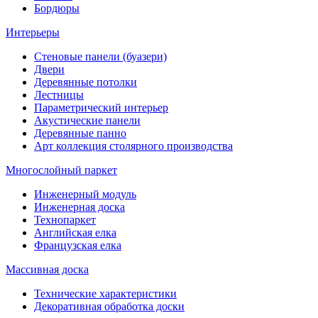
Бордюры
Интерьеры
Стеновые панели (буазери)
Двери
Деревянные потолки
Лестницы
Параметрический интерьер
Акустические панели
Деревянные панно
Арт коллекция столярного производства
Многослойный паркет
Инженерный модуль
Инженерная доска
Технопаркет
Английская елка
Французская елка
Массивная доска
Технические характеристики
Декоративная обработка доски