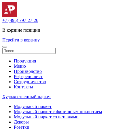
+7 (495) 797-27-26
В корзине
позиции
Перейти в корзину
Продукция
Меню
Производство
Референс-лист
Сотрудничество
Контакты
Художественный паркет
Модульный паркет
Модульный паркет с финишным покрытием
Модульный паркет со вставками
Декоры
Розетки