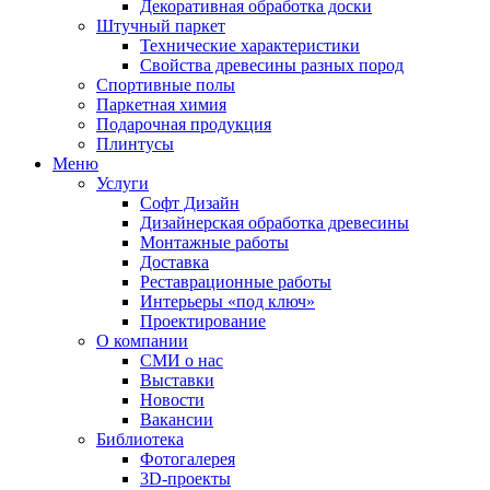
Декоративная обработка доски
Штучный паркет
Технические характеристики
Свойства древесины разных пород
Спортивные полы
Паркетная химия
Подарочная продукция
Плинтусы
Меню
Услуги
Софт Дизайн
Дизайнерская обработка древесины
Монтажные работы
Доставка
Реставрационные работы
Интерьеры «под ключ»
Проектирование
О компании
СМИ о нас
Выставки
Новости
Вакансии
Библиотека
Фотогалерея
3D-проекты