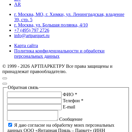
AR
г. Москва, МО, г. Химки, ул. Ленинградская, владение
39, стр. 5
г. Москва, ул. Большая полянка, 4/10
+7 (495) 797 2726
info@artparquet.ru
Карта сайта
Политика конфиденциальности и обработки
персональных данных
© 1999 - 2026 АРТПАРКЕТРУ Все права защищены и
принадлежат правообладателю.
Обратная связь
ФИО *
Телефон *
E-mail
Сообщение
Я даю согласие на обработку моих персональных
данных ООО «Янтарная Прядь – Паркет» (ИНН