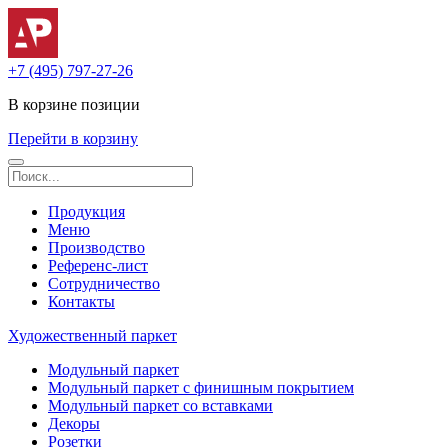
+7 (495) 797-27-26
В корзине
позиции
Перейти в корзину
Продукция
Меню
Производство
Референс-лист
Сотрудничество
Контакты
Художественный паркет
Модульный паркет
Модульный паркет с финишным покрытием
Модульный паркет со вставками
Декоры
Розетки