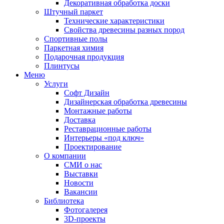
Декоративная обработка доски
Штучный паркет
Технические характеристики
Свойства древесины разных пород
Спортивные полы
Паркетная химия
Подарочная продукция
Плинтусы
Меню
Услуги
Софт Дизайн
Дизайнерская обработка древесины
Монтажные работы
Доставка
Реставрационные работы
Интерьеры «под ключ»
Проектирование
О компании
СМИ о нас
Выставки
Новости
Вакансии
Библиотека
Фотогалерея
3D-проекты