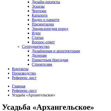
Дизайн-проекты
Эскизы
Чертежи
Каталоги
Видео о паркете
Презентации
Энциклопедия пород
Идеи
Статьи
Вопрос-ответ
Сотрудничество
Дизайнерам и архитекторам
Дилерам
Паркетным бригадам
Строителям
Контакты
Производство
Референс лист
Главная
Референс-лист
Усадьба «Архангельское»
Усадьба «Архангельское»