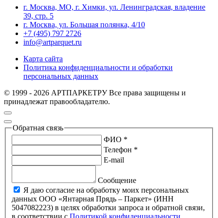
г. Москва, МО, г. Химки, ул. Ленинградская, владение
39, стр. 5
г. Москва, ул. Большая полянка, 4/10
+7 (495) 797 2726
info@artparquet.ru
Карта сайта
Политика конфиденциальности и обработки
персональных данных
© 1999 - 2026 АРТПАРКЕТРУ Все права защищены и
принадлежат правообладателю.
Обратная связь
ФИО *
Телефон *
E-mail
Сообщение
Я даю согласие на обработку моих персональных
данных ООО «Янтарная Прядь – Паркет» (ИНН
5047082223) в целях обработки запроса и обратной связи,
в соответствии с
Политикой конфиденциальности
.