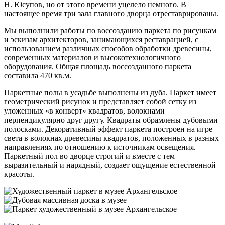
Н. Юсупов, но от этого времени уцелело немного. В
настоящее время три зала главного дворца отреставрированы.
Мы выполнили работы по воссозданию паркета по рисункам
и эскизам архитекторов, занимающихся реставрацией, с
использованием различных способов обработки древесины,
современных материалов и высокотехнологичного
оборудования. Общая площадь воссозданного паркета
составила 470 кв.м.
Паркетные полы в усадьбе выполнены из дуба. Паркет имеет
геометрический рисунок и представляет собой сетку из
уложенных «в конверт» квадратов, волокнами
перпендикулярно друг другу. Квадраты обрамлены дубовыми
полосками. Декоративный эффект паркета построен на игре
света в волокнах древесины квадратов, положенных в разных
направлениях по отношению к источникам освещения.
Паркетный пол во дворце строгий и вместе с тем
выразительный и нарядный, создает ощущение естественной
красоты.