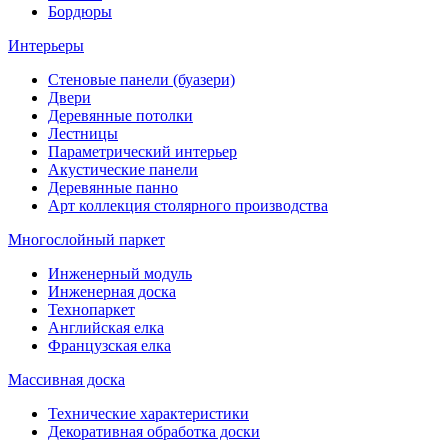
Бордюры
Интерьеры
Стеновые панели (буазери)
Двери
Деревянные потолки
Лестницы
Параметрический интерьер
Акустические панели
Деревянные панно
Арт коллекция столярного производства
Многослойный паркет
Инженерный модуль
Инженерная доска
Технопаркет
Английская елка
Французская елка
Массивная доска
Технические характеристики
Декоративная обработка доски