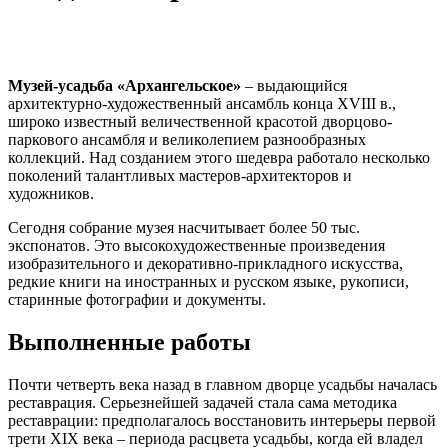
Музей-усадьба «Архангельское»
– выдающийся
архитектурно-художественный ансамбль конца XVIII в.,
широко известный величественной красотой дворцово-
паркового ансамбля и великолепием разнообразных
коллекций. Над созданием этого шедевра работало несколько
поколений талантливых мастеров-архитекторов и
художников.
Сегодня собрание музея насчитывает более 50 тыс.
экспонатов. Это высокохудожественные произведения
изобразительного и декоративно-прикладного искусства,
редкие книги на иностранных и русском языке, рукописи,
старинные фотографии и документы.
Выполненные работы
Почти четверть века назад в главном дворце усадьбы началась
реставрация. Серьезнейшей задачей стала сама методика
реставрации: предполагалось восстановить интерьеры первой
трети ХIХ века – периода расцвета усадьбы, когда ей владел