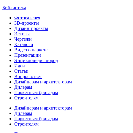
Библиотека
Фотогалерея
3D-проекты
Дизайн-проекты
Эскизы
Чертежи
Каталоги
Видео о паркете
Презентации
Энциклопедия пород
Идеи
Статьи
Вопрос-ответ
Дизайнерам и архитекторам
Дилерам
Паркетным бригадам
Строителям
Дизайнерам и архитекторам
Дилерам
Паркетным бригадам
Строителям