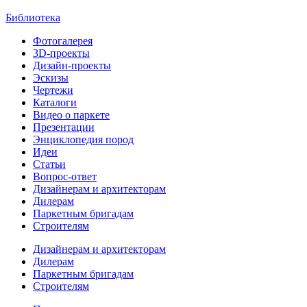
Библиотека
Фотогалерея
3D-проекты
Дизайн-проекты
Эскизы
Чертежи
Каталоги
Видео о паркете
Презентации
Энциклопедия пород
Идеи
Статьи
Вопрос-ответ
Дизайнерам и архитекторам
Дилерам
Паркетным бригадам
Строителям
Дизайнерам и архитекторам
Дилерам
Паркетным бригадам
Строителям