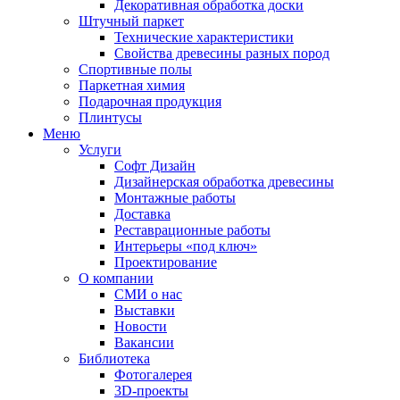
Декоративная обработка доски
Штучный паркет
Технические характеристики
Свойства древесины разных пород
Спортивные полы
Паркетная химия
Подарочная продукция
Плинтусы
Меню
Услуги
Софт Дизайн
Дизайнерская обработка древесины
Монтажные работы
Доставка
Реставрационные работы
Интерьеры «под ключ»
Проектирование
О компании
СМИ о нас
Выставки
Новости
Вакансии
Библиотека
Фотогалерея
3D-проекты