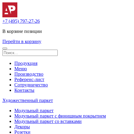
+7 (495) 797-27-26
В корзине
позиции
Перейти в корзину
Продукция
Меню
Производство
Референс-лист
Сотрудничество
Контакты
Художественный паркет
Модульный паркет
Модульный паркет с финишным покрытием
Модульный паркет со вставками
Декоры
Розетки