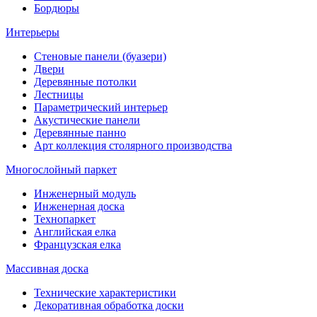
Бордюры
Интерьеры
Стеновые панели (буазери)
Двери
Деревянные потолки
Лестницы
Параметрический интерьер
Акустические панели
Деревянные панно
Арт коллекция столярного производства
Многослойный паркет
Инженерный модуль
Инженерная доска
Технопаркет
Английская елка
Французская елка
Массивная доска
Технические характеристики
Декоративная обработка доски