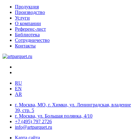
Продукция
Производство
Услуги
О компании
Референс-лист
Библиотека
Сотрудничество
Контакты
RU
EN
AR
г. Москва, МО, г. Химки, ул. Ленинградская, владение
39, стр. 5
г. Москва, ул. Большая полянка, 4/10
+7 (495) 797 2726
info@artparquet.ru
Карта сайта