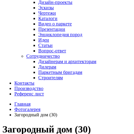
Дизайн-проекты
Эскизы
Чертежи
Каталоги
Видео о паркете
Презентации
Энциклопедия пород
Идеи
Статьи
Вопрос-ответ
Сотрудничество
Дизайнерам и архитекторам
Дилерам
Паркетным бригадам
Строителям
Контакты
Производство
Референс лист
Главная
Фотогалерея
Загородный дом (30)
Загородный дом (30)