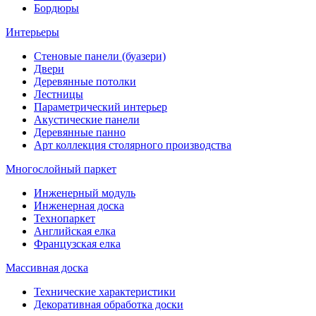
Бордюры
Интерьеры
Стеновые панели (буазери)
Двери
Деревянные потолки
Лестницы
Параметрический интерьер
Акустические панели
Деревянные панно
Арт коллекция столярного производства
Многослойный паркет
Инженерный модуль
Инженерная доска
Технопаркет
Английская елка
Французская елка
Массивная доска
Технические характеристики
Декоративная обработка доски