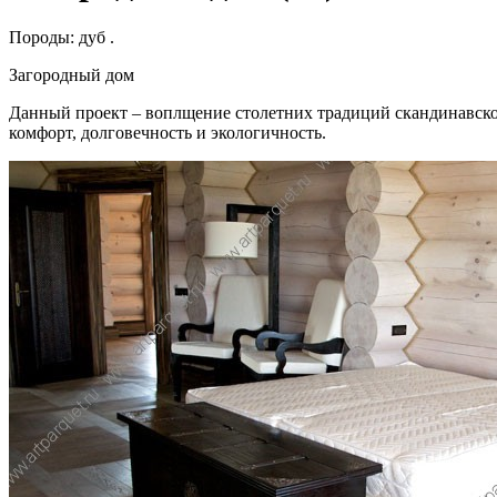
Породы:
дуб .
Загородный дом
Данный проект – воплщение столетних традиций скандинавског
комфорт, долговечность и экологичность.