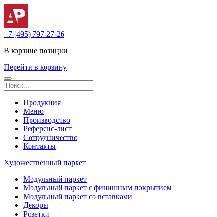
+7 (495) 797-27-26
В корзине
позиции
Перейти в корзину
Продукция
Меню
Производство
Референс-лист
Сотрудничество
Контакты
Художественный паркет
Модульный паркет
Модульный паркет с финишным покрытием
Модульный паркет со вставками
Декоры
Розетки