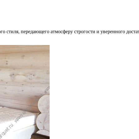
о стиля, передающего атмосферу строгости и уверенного достат