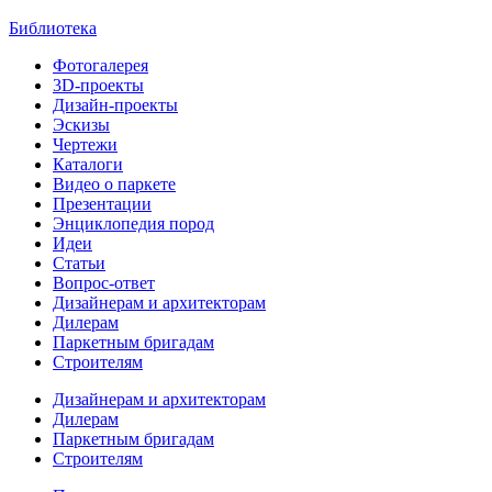
Библиотека
Фотогалерея
3D-проекты
Дизайн-проекты
Эскизы
Чертежи
Каталоги
Видео о паркете
Презентации
Энциклопедия пород
Идеи
Статьи
Вопрос-ответ
Дизайнерам и архитекторам
Дилерам
Паркетным бригадам
Строителям
Дизайнерам и архитекторам
Дилерам
Паркетным бригадам
Строителям