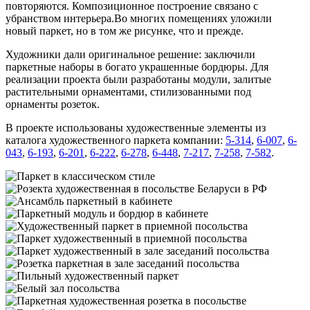
повторяются. Композиционное построение связано с
убранством интерьера.Во многих помещениях уложили
новый паркет, но в том же рисунке, что и прежде.
Художники дали оригинальное решение: заключили
паркетные наборы в богато украшенные бордюры. Для
реализации проекта были разработаны модули, залитые
растительными орнаментами, стилизованными под
орнаменты розеток.
В проекте использованы художественные элементы из
каталога художественного паркета компании:
5-314
,
6-007
,
6-
043
,
6-193
,
6-201
,
6-222
,
6-278
,
6-448
,
7-217
,
7-258
,
7-582
.