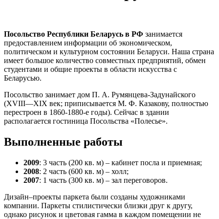
Посольство Республики Беларусь в РФ
занимается
предоставлением информации об экономическом,
политическом и культурном состоянии Беларуси. Наша страна
имеет большое количество совместных предприятий, обмен
студентами и общие проекты в области искусства с
Беларусью.
Посольство занимает дом П. А. Румянцева-Задунайского
(XVIII—XIX век; приписывается М. Ф. Казакову, полностью
перестроен в 1860-1880-е годы). Сейчас в здании
располагается гостиница Посольства «Полесье».
Выполненные работы
2009
: 3 часть (200 кв. м) – кабинет посла и приемная;
2008
: 2 часть (600 кв. м) – холл;
2007
: 1 часть (300 кв. м) – зал переговоров.
Дизайн–проекты паркета были созданы художниками
компании. Паркеты стилистически близки друг к другу,
однако рисунок и цветовая гамма в каждом помещении не