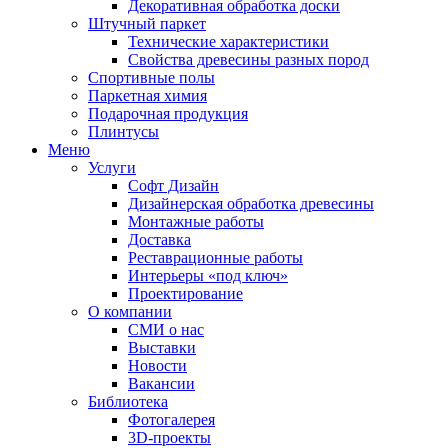
Декоративная обработка доски
Штучный паркет
Технические характеристики
Свойства древесины разных пород
Спортивные полы
Паркетная химия
Подарочная продукция
Плинтусы
Меню
Услуги
Софт Дизайн
Дизайнерская обработка древесины
Монтажные работы
Доставка
Реставрационные работы
Интерьеры «под ключ»
Проектирование
О компании
СМИ о нас
Выставки
Новости
Вакансии
Библиотека
Фотогалерея
3D-проекты