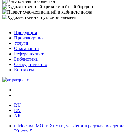
Продукция
Производство
Услуги
О компании
Референс-лист
Библиотека
Сотрудничество
Контакты
RU
EN
AR
г. Москва, МО, г. Химки, ул. Ленинградская, владение
39, стр. 5