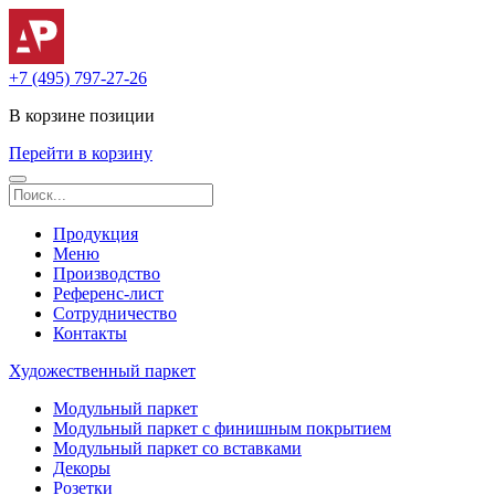
+7 (495) 797-27-26
В корзине
позиции
Перейти в корзину
Продукция
Меню
Производство
Референс-лист
Сотрудничество
Контакты
Художественный паркет
Модульный паркет
Модульный паркет с финишным покрытием
Модульный паркет со вставками
Декоры
Розетки