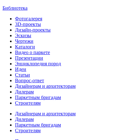
Библиотека
Фотогалерея
3D-проекты
Дизайн-проекты
Эскизы
Чертежи
Каталоги
Видео о паркете
Презентации
Энциклопедия пород
Идеи
Статьи
Вопрос-ответ
Дизайнерам и архитекторам
Дилерам
Паркетным бригадам
Строителям
Дизайнерам и архитекторам
Дилерам
Паркетным бригадам
Строителям