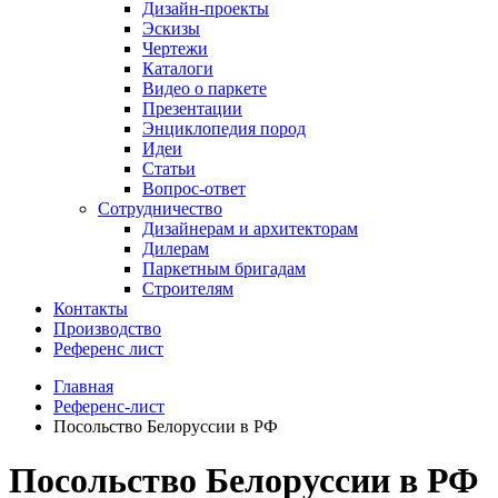
Дизайн-проекты
Эскизы
Чертежи
Каталоги
Видео о паркете
Презентации
Энциклопедия пород
Идеи
Статьи
Вопрос-ответ
Сотрудничество
Дизайнерам и архитекторам
Дилерам
Паркетным бригадам
Строителям
Контакты
Производство
Референс лист
Главная
Референс-лист
Посольство Белоруссии в РФ
Посольство Белоруссии в РФ