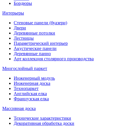
Бордюры
Интерьеры
Стеновые панели (буазери)
Двери
Деревянные потолки
Лестницы
Параметрический интерьер
Акустические панели
Деревянные панно
Арт коллекция столярного производства
Многослойный паркет
Инженерный модуль
Инженерная доска
Технопаркет
Английская елка
Французская елка
Массивная доска
Технические характеристики
Декоративная обработка доски